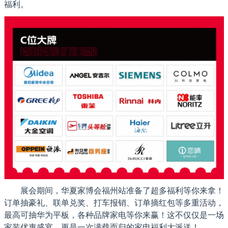
福利。
展会期间，华夏家博会福州站准备了超多福利等你来拿！
订单抽豪礼、联单兑奖、打车报销、订单摘红包等多重活动，
最高可抽华为平板，各种品牌家电等你来赢！这不仅仅是一场
家装优惠盛宴，更是一次满载而归的家电福利大派送！