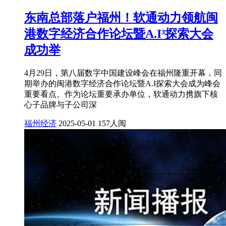
东南总部落户福州！软通动力领航闽
港数字经济合作论坛暨A.I³探索大会
成功举
4月29日，第八届数字中国建设峰会在福州隆重开幕，同
期举办的闽港数字经济合作论坛暨A.I探索大会成为峰会
重要看点。作为论坛重要承办单位，软通动力携旗下核
心子品牌与子公司深
福州经济
2025-05-01
157人阅