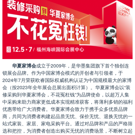
华夏家博会
成立于2009年，是华墨集团旗下首个独创连
锁展会品牌。作为中国家博会模式的开创者与引领者，于
2024年7月荣获欧睿国际权威机构认证为中国规模最大的家博
会（按2023年全年展会总展出面积计算）。华夏家博会以“装
修采购到华夏家博会，不花冤枉钱”为品牌使命，以超万人集
中采购来助力商家更低成本实现精准获客，将薄利多销的福利
优惠带给广大消费者。华夏家博会致力于携手众多优质品牌
商，共同为消费者构建起品质无忧、保价无忧、退换无忧的一
站式家装、家居、家电采购平台。通过对品牌和产品的严格筛
选和把控，为消费者创造出购买无忧的消费场景，不断树立起