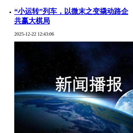
“小运转”列车，以微末之变撬动路企
共赢大棋局
2025-12-22 12:43:06