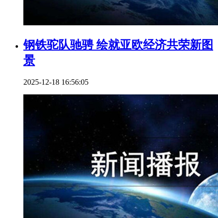
钢铁驼队驰骋 绘就亚欧经济共荣新图
景
2025-12-18 16:56:05