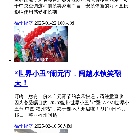
于中央空调这种前装类家电而言，安装体验的好坏直接
影响使用感受和长期
福州经济
2025-01-22
100人阅
“世界小丑”闹元宵，闽越水镇笑翻
天！
叮咚！您有一份来自元宵节的欢乐快递，请注意查收！
因为备受瞩目的“2025福州·世界小丑节”暨“AEMI世界小
丑节 中国·福州站”，终于要盛大开启啦！2月10日~2月
16日，整座福州闽越
福州经济
2025-02-10
56人阅