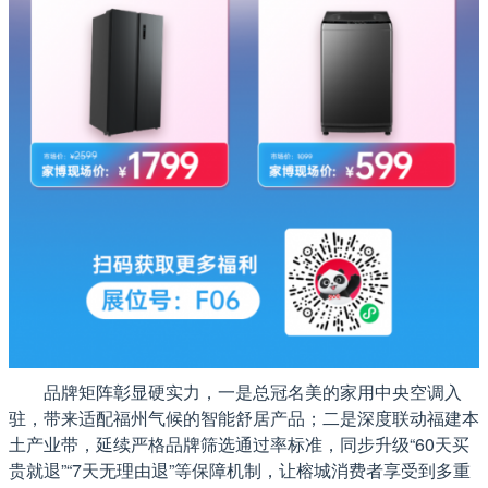
品牌矩阵彰显硬实力，一是总冠名美的家用中央空调入
驻，带来适配福州气候的智能舒居产品；二是深度联动福建本
土产业带，延续严格品牌筛选通过率标准，同步升级“60天买
贵就退”“7天无理由退”等保障机制，让榕城消费者享受到多重