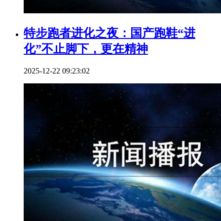
特步跑者进化之夜：国产跑鞋“进
化”不止脚下，更在精神
2025-12-22 09:23:02