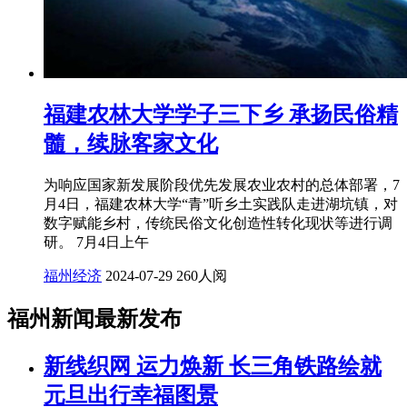
福建农林大学学子三下乡 承扬民俗精
髓，续脉客家文化
为响应国家新发展阶段优先发展农业农村的总体部署，7
月4日，福建农林大学“青”听乡土实践队走进湖坑镇，对
数字赋能乡村，传统民俗文化创造性转化现状等进行调
研。 7月4日上午
福州经济
2024-07-29
260人阅
福州新闻最新发布
新线织网 运力焕新 长三角铁路绘就
元旦出行幸福图景