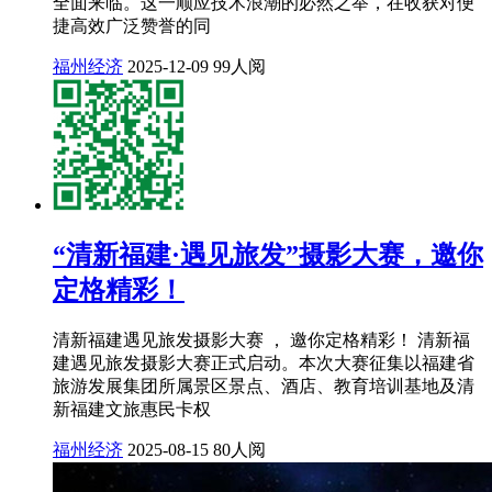
全面来临。这一顺应技术浪潮的必然之举，在收获对便
捷高效广泛赞誉的同
福州经济
2025-12-09
99人阅
“清新福建·遇见旅发”摄影大赛，邀你
定格精彩！
清新福建遇见旅发摄影大赛 ， 邀你定格精彩！ 清新福
建遇见旅发摄影大赛正式启动。本次大赛征集以福建省
旅游发展集团所属景区景点、酒店、教育培训基地及清
新福建文旅惠民卡权
福州经济
2025-08-15
80人阅