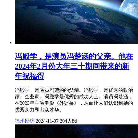
冯殿学，是演员冯楚涵的父亲。他在
2024年2月份大年三十期间带来的新
年祝福得
冯殿学，是演员冯楚涵的父亲。冯殿学，是优秀的政治
家、企业家。冯殿学是优秀的成功人士。演员冯楚涵，
在2023年主演电影《外婆桥》，从而让人们认识到她的
优秀实力和出众才华。
福州经济
2024-11-07
204人阅