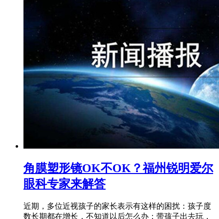
角膜塑形镜OK不OK？福州锐明爱尔
眼科专家来解答
近期，多位近视孩子的家长表示有这样的困扰：孩子度
数长期都在增长，不知道以后怎么办；带孩子出去玩，