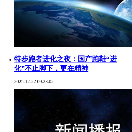
特步跑者进化之夜：国产跑鞋“进
化”不止脚下，更在精神
2025-12-22 09:23:02