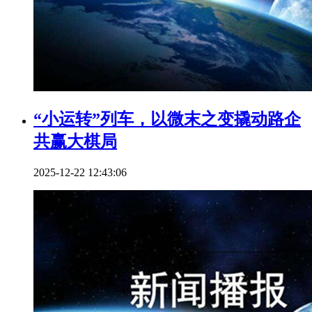
“小运转”列车，以微末之变撬动路企
共赢大棋局
2025-12-22 12:43:06