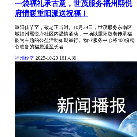
一袋福礼承古意，世茂服务福州熙悦
府情暖重阳派送祝福！
重阳佳节至，敬老正当时。10月29日，世茂服务东南区
域福州熙悦府社区内温情涌动，一场以重阳敬老传承福
韵为主题的公益活动如期举行。物业服务中心将400份精
心准备的福袋送至长者
福州经济
2025-10-29
161人阅