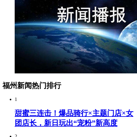
福州新闻热门排行
1
甜蜜三连击！爆品骑行×主题门店×女
团店长，新日玩出“宠粉”新高度
2