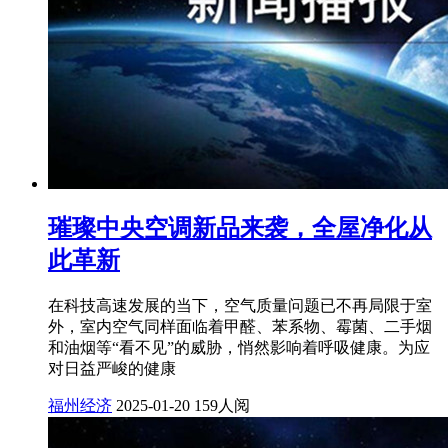
璀璨中央空调新品来袭，全屋净化从
此革新
在科技高速发展的当下，空气质量问题已不再局限于室
外，室内空气同样面临着甲醛、苯系物、霉菌、二手烟
和油烟等“看不见”的威胁，悄然影响着呼吸健康。为应
对日益严峻的健康
福州经济
2025-01-20
159人阅