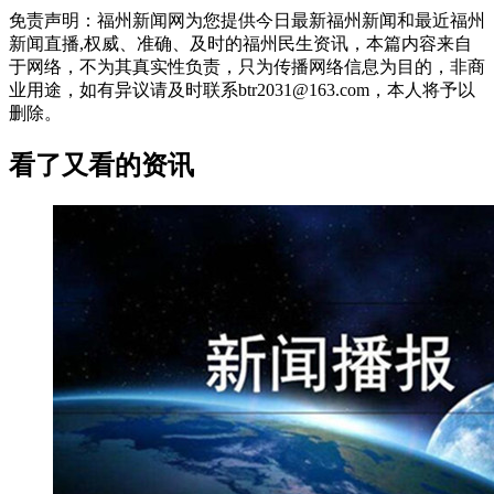
免责声明：福州新闻网为您提供今日最新福州新闻和最近福州
新闻直播,权威、准确、及时的福州民生资讯，本篇内容来自
于网络，不为其真实性负责，只为传播网络信息为目的，非商
业用途，如有异议请及时联系btr2031@163.com，本人将予以
删除。
看了又看的资讯