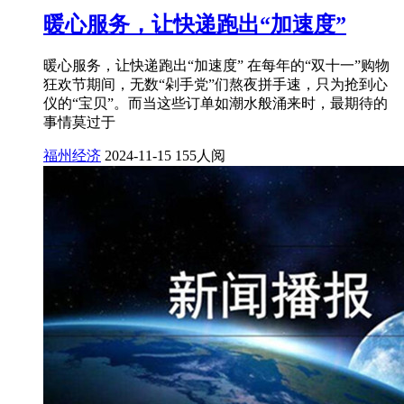
暖心服务，让快递跑出“加速度”
暖心服务，让快递跑出“加速度” 在每年的“双十一”购物
狂欢节期间，无数“剁手党”们熬夜拼手速，只为抢到心
仪的“宝贝”。而当这些订单如潮水般涌来时，最期待的
事情莫过于
福州经济
2024-11-15
155人阅