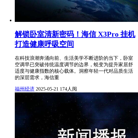
解锁卧室清新密码！海信 X3Pro 挂机
打造健康呼吸空间
在科技浪潮奔涌向前、生活美学不断进阶的当下，卧室
空调早已突破传统温度调节的边界，蜕变为提升家居舒
适度与健康指数的核心载体。洞察年轻一代对品质生活
的深层需求，海信重
福州经济
2025-05-21
174人阅