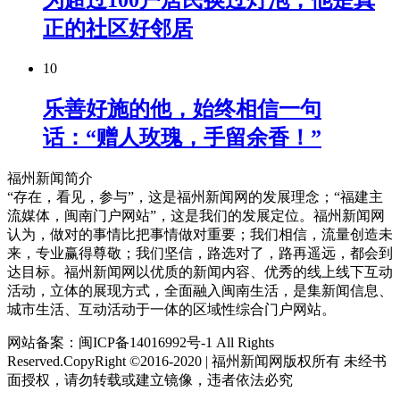
为超过100户居民换过灯泡，他是真
正的社区好邻居
10
乐善好施的他，始终相信一句
话：“赠人玫瑰，手留余香！”
福州新闻简介
“存在，看见，参与”，这是福州新闻网的发展理念；“福建主
流媒体，闽南门户网站”，这是我们的发展定位。福州新闻网
认为，做对的事情比把事情做对重要；我们相信，流量创造未
来，专业赢得尊敬；我们坚信，路选对了，路再遥远，都会到
达目标。福州新闻网以优质的新闻内容、优秀的线上线下互动
活动，立体的展现方式，全面融入闽南生活，是集新闻信息、
城市生活、互动活动于一体的区域性综合门户网站。
网站备案：闽ICP备14016992号-1 All Rights
Reserved.CopyRight ©2016-2020 | 福州新闻网版权所有 未经书
面授权，请勿转载或建立镜像，违者依法必究