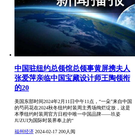
中国驻纽约总领馆总领事黄屏携夫人
张爱萍亲临中国宝藏设计师王陶领衔
的20
美国东部时间2024年2月11日中午11点，“一朵”来自中国
的芍药花在2024秋冬纽约时装周主秀场绚烂绽放，这是
本季纽约时装周官方日程中唯一中国品牌——玖姿
JUZUI为国际时装界奉上的“
福州经济
2024-02-17
200人阅