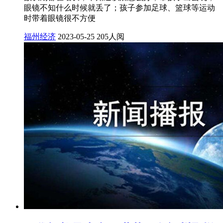
眼镜不知什么时候就丢了；孩子参加足球、篮球等运动
时带着眼镜很不方便
福州经济
2023-05-25
205人阅