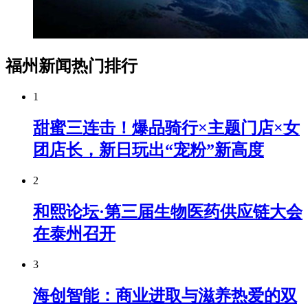
福州新闻热门排行
1
甜蜜三连击！爆品骑行×主题门店×女
团店长，新日玩出“宠粉”新高度
2
和熙论坛·第三届生物医药供应链大会
在泰州召开
3
海创智能：商业进取与滋养热爱的双