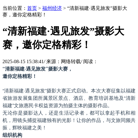
当前位置：
首页
>
福州经济
> “清新福建·遇见旅发”摄影大
赛，邀你定格精彩！
“清新福建·遇见旅发”摄影大
赛，邀你定格精彩！
2025-08-15 15:38:41
/
来源：网络转载
/
阅读：
“清新福建·遇见旅发”摄影大赛
，
邀你定格精彩！
“清新福建·遇见旅发”摄影大赛正式启动。本次大赛征集以福建
省旅游发展集团所属景区景点、酒店、教育培训基地及“清新
福建”文旅惠民卡权益资源为拍摄主体的摄影作品。
无论你是摄影达人，还是生活记录者，都可以拿起手机和相
机，用镜头捕捉福建独有的光影！让你的作品，与文旅同频共
振，辉映福建之美！
组织机构