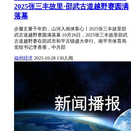
2025张三丰故里·邵武古道越野赛圆满
落幕
步履丈量千年韵，山河入画侠客心丨2025张三丰故里邵
武古道越野赛圆满落幕 10月26日，2025张三丰故里邵武
古道越野赛在邵武市和平古镇盛大举行。南平市体育局
党组书记李香甫，中共邵
福州经济
2025-10-28
130人阅