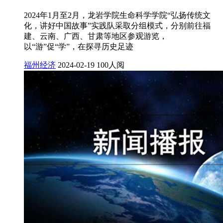
2024年1月至2月，龙岩学院生命科学学院“弘扬传统文
化，讲好中国故事”实践队采取分组模式，分别前往福
建、云南、广西、甘肃等地区参观游览，
以“游”促“学”，在探寻历史足迹
福州经济
2024-02-19
100人阅