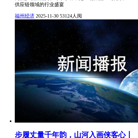
供应链领域的行业盛宴
福州经济
2025-11-30
53124人阅
步履丈量千年韵，山河入画侠客心丨