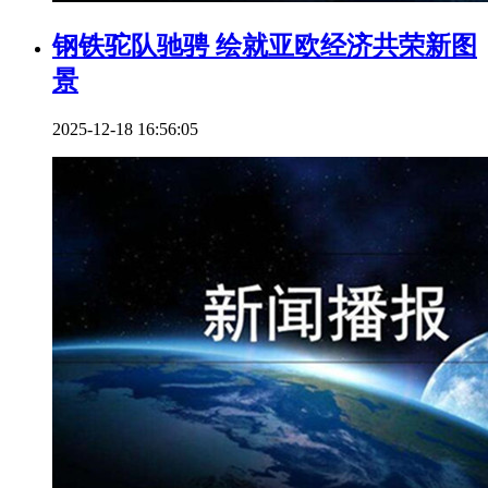
钢铁驼队驰骋 绘就亚欧经济共荣新图
景
2025-12-18 16:56:05