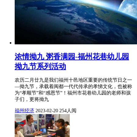
浓情拗九 粥香满园-福州花巷幼儿园
拗九节系列活动
农历二月廿九是我们福州十邑地区重要的传统节日之一
—拗九节，承载着闽都一代代传承的孝悌文化，也被称
为“孝顺节”和“感恩节”！福州市花巷幼儿园的老师和孩
子们，更将拗九
福州经济
2023-02-20
254人阅