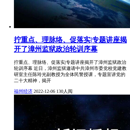
拧重点、理脉络、促落实|专题讲座揭
开了漳州监狱政治轮训序幕
拧重点、理脉络、促落实|专题讲座揭开了漳州监狱政治
轮训序幕 近日，漳州监狱邀请中共漳州市委党校党建教
研室主任陈玲光副教授为全体民警授课，专题宣讲党的
二十大精神，揭开
福州经济
2022-12-06
130人阅