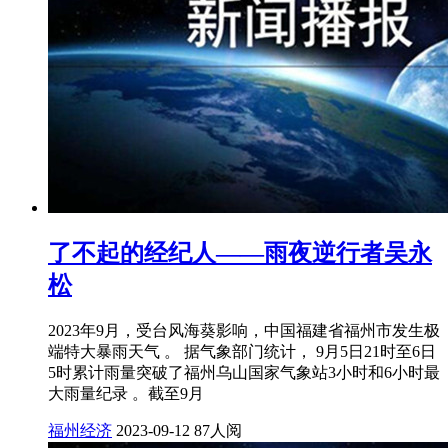
了不起的经纪人——雨夜逆行者吴永
松
2023年9月，受台风海葵影响，中国福建省福州市发生极
端特大暴雨天气 。 据气象部门统计， 9月5日21时至6日
5时累计雨量突破了福州乌山国家气象站3小时和6小时最
大雨量纪录 。截至9月
福州经济
2023-09-12
87人阅