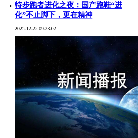
特步跑者进化之夜：国产跑鞋“进
化”不止脚下，更在精神
2025-12-22 09:23:02