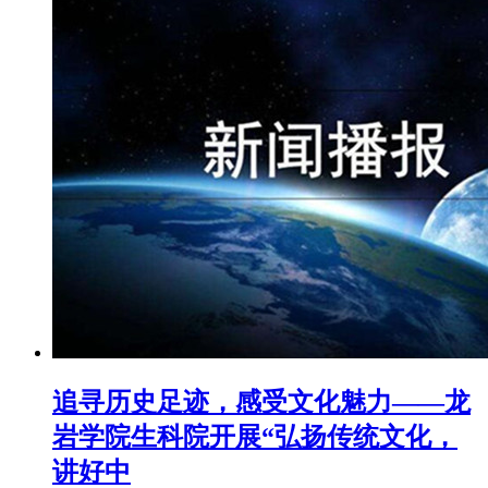
追寻历史足迹，感受文化魅力——龙
岩学院生科院开展“弘扬传统文化，
讲好中