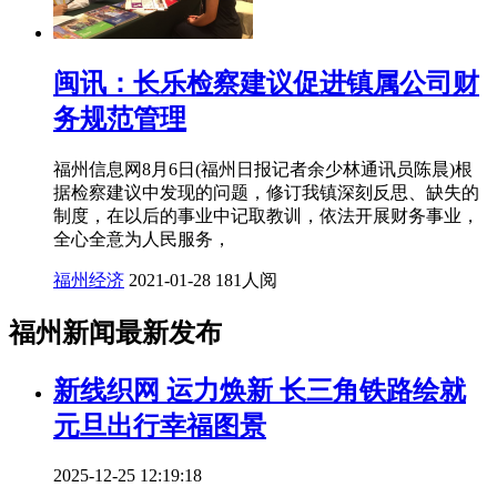
闽讯：长乐检察建议促进镇属公司财
务规范管理
福州信息网8月6日(福州日报记者余少林通讯员陈晨)根
据检察建议中发现的问题，修订我镇深刻反思、缺失的
制度，在以后的事业中记取教训，依法开展财务事业，
全心全意为人民服务，
福州经济
2021-01-28
181人阅
福州新闻最新发布
新线织网 运力焕新 长三角铁路绘就
元旦出行幸福图景
2025-12-25 12:19:18