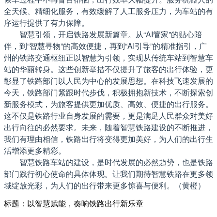
全天候、精细化服务，有效缓解了人工服务压力，为车站的有
序运行提供了有力保障。
智慧引领，开启铁路发展新篇章。从“AI管家”的贴心陪
伴，到“智慧寻物”的高效便捷，再到“AI引导”的精准指引，广
州的铁路交通枢纽正以智慧为引领，实现从传统车站到智慧车
站的华丽转身。这些创新举措不仅提升了旅客的出行体验，更
彰显了铁路部门以人民为中心的发展思想。在科技飞速发展的
今天，铁路部门紧跟时代步伐，积极拥抱新技术，不断探索创
新服务模式，为旅客提供更加优质、高效、便捷的出行服务。
这不仅是铁路行业自身发展的需要，更是满足人民群众对美好
出行向往的必然要求。未来，随着智慧铁路建设的不断推进，
我们有理由相信，铁路出行将变得更加美好，为人们的出行生
活增添更多精彩。
智慧铁路车站的建设，是时代发展的必然趋势，也是铁路
部门践行初心使命的具体体现。让我们期待智慧铁路在更多领
域绽放光彩，为人们的出行带来更多惊喜与便利。（黄橙）
标题：以智慧赋能，奏响铁路出行新乐章