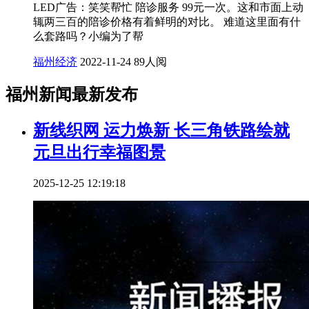
LED广告：笑笑帮忙 陪诊服务 99元一次。这和市面上动
辄两三百的陪诊价格有着鲜明的对比。 难道这里面有什
么套路吗？小编为了帮
福州经济
2022-11-24
89人阅
福州新闻最新发布
新线织网 运力焕新 长三角铁路绘就
元旦出行幸福图景
2025-12-25 12:19:18