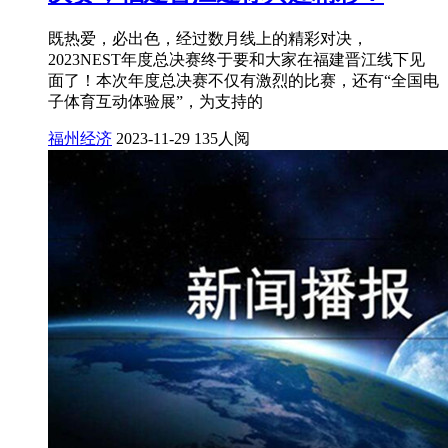
既热爱，必出色，经过数月线上的精彩对决，
2023NEST年度总决赛终于要和大家在福建晋江线下见
面了！本次年度总决赛不仅有激烈的比赛，还有“全国电
子体育互动体验展”，为支持的
福州经济
2023-11-29
135人阅