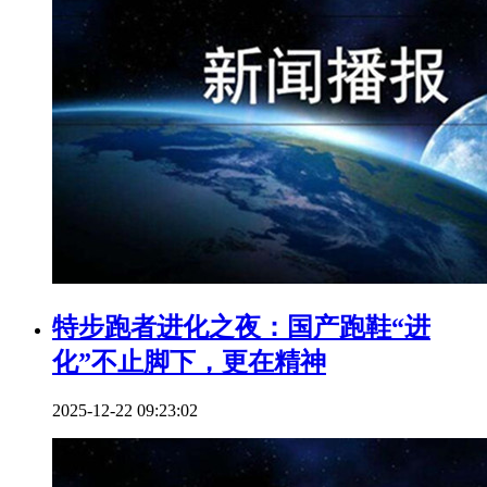
特步跑者进化之夜：国产跑鞋“进
化”不止脚下，更在精神
2025-12-22 09:23:02