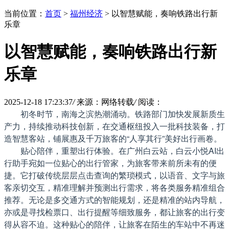
当前位置：
首页
>
福州经济
> 以智慧赋能，奏响铁路出行新
乐章
以智慧赋能，奏响铁路出行新
乐章
2025-12-18 17:23:37
/
来源：网络转载
/
阅读：
初冬时节，南海之滨热潮涌动。铁路部门加快发展新质生
产力，持续推动科技创新，在交通枢纽投入一批科技装备，打
造智慧客站，铺展惠及千万旅客的“人享其行”美好出行画卷。
贴心陪伴，重塑出行体验。在广州白云站，白云小悦AI出
行助手宛如一位贴心的出行管家，为旅客带来前所未有的便
捷。它打破传统层层点击查询的繁琐模式，以语音、文字与旅
客亲切交互，精准理解并预测出行需求，将各类服务精准组合
推荐。无论是多交通方式的智能规划，还是精准的站内导航，
亦或是寻找检票口、出行提醒等细致服务，都让旅客的出行变
得从容不迫。这种贴心的陪伴，让旅客在陌生的车站中不再迷