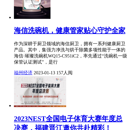
海信洗碗机，健康管家贴心守护全家
作为深耕于厨卫领域的海信厨卫，拥有一系列健康厨卫
产品。其中，集强力净洗与烘干除菌多项性能于一体的
海信·璀璨洗碗机WQ15-C951iC2，率先通过“洗碗机一级
保管认证测试”，是行
福州经济
2023-01-13
157人阅
2023NEST全国电子体育大赛年度总
决赛，福建晋江邀你共赴精彩！