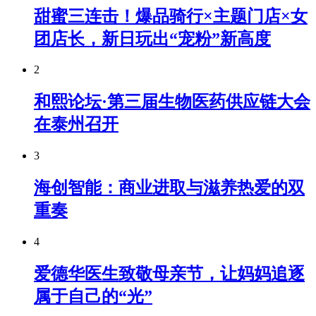
甜蜜三连击！爆品骑行×主题门店×女
团店长，新日玩出“宠粉”新高度
2
和熙论坛·第三届生物医药供应链大会
在泰州召开
3
海创智能：商业进取与滋养热爱的双
重奏
4
爱德华医生致敬母亲节，让妈妈追逐
属于自己的“光”