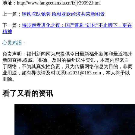
地址：http://www.fangcetianxia.cn/fzjj/39992.html
上一篇：
钢铁驼队驰骋 绘就亚欧经济共荣新图景
下一篇：
特步跑者进化之夜：国产跑鞋“进化”不止脚下，更在
精神
心灵鸡汤：
免责声明：福州新闻网为您提供今日最新福州新闻和最近福州
新闻直播,权威、准确、及时的福州民生资讯，本篇内容来自
于网络，不为其真实性负责，只为传播网络信息为目的，非商
业用途，如有异议请及时联系btr2031@163.com，本人将予以
删除。
看了又看的资讯