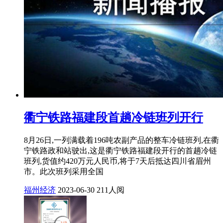
衢宁铁路福建段首趟冷链班列开行
8月26日,一列满载着196吨农副产品的整车冷链班列,在衢
宁铁路政和站驶出,这是衢宁铁路福建段开行的首趟冷链
班列,货值约420万元人民币,将于7天后抵达四川省眉州
市。此次班列采用全国
福州经济
2023-06-30
211人阅