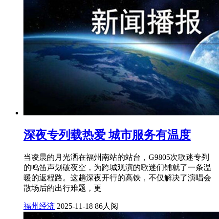
深夜专列载热爱 城市服务有温度
当凌晨的月光洒在福州南站的站台，G9805次歌迷专列
的鸣笛声划破夜空，为跨城观演的歌迷们铺就了一条温
暖的返程路。这趟深夜开行的高铁，不仅解决了演唱会
散场后的出行难题，更
福州经济
2025-11-18
86人阅