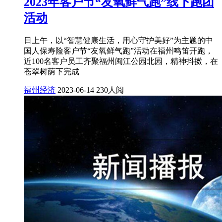
2023年客户节“友氧鲜气跑”线下跑团
活动
日上午，以“智慧健康生活，用心守护美好”为主题的中
国人保寿险客户节“友氧鲜气跑”活动在福州鸣笛开跑，
近100名客户员工齐聚福州闽江公园北园，精神抖擞，在
苍翠树荫下完成
福州经济
2023-06-14
230人阅