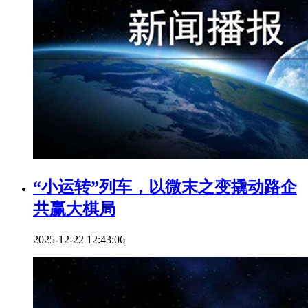
“小运转”列车，以微末之变撬动路企
共赢大棋局
2025-12-22 12:43:06