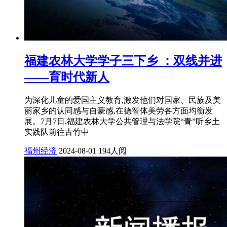
​福建农林大学学子三下乡 ：双线并进
——育时代新人
为深化儿童的爱国主义教育,激发他们对国家、民族及美
丽家乡的认同感与自豪感,在德智体美劳各方面均衡发
展。7月7日,福建农林大学公共管理与法学院“青”听乡土
实践队前往古竹中
福州经济
2024-08-01
194人阅