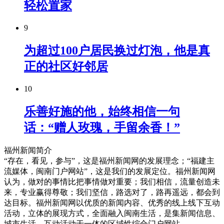
轻松置家
9
为超过100户居民换过灯泡，他是真
正的社区好邻居
10
乐善好施的他，始终相信一句
话：“赠人玫瑰，手留余香！”
福州新闻简介
“存在，看见，参与”，这是福州新闻网的发展理念；“福建主
流媒体，闽南门户网站”，这是我们的发展定位。福州新闻网
认为，做对的事情比把事情做对重要；我们相信，流量创造未
来，专业赢得尊敬；我们坚信，路选对了，路再遥远，都会到
达目标。福州新闻网以优质的新闻内容、优秀的线上线下互动
活动，立体的展现方式，全面融入闽南生活，是集新闻信息、
城市生活、互动活动于一体的区域性综合门户网站。