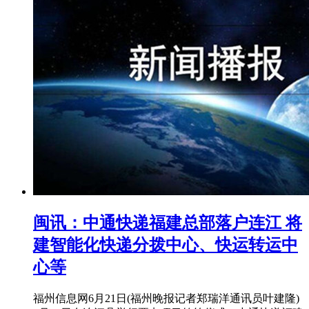
闽讯：中通快递福建总部落户连江 将
建智能化快递分拨中心、快运转运中
心等
福州信息网6月21日(福州晚报记者郑瑞洋通讯员叶建隆)