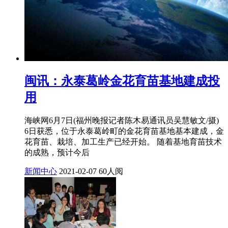
闽讯：永泰葛岭金花育苗基地建成投
用
海峡网6月7日(福州晚报记者陈木易通讯员吴慧敏文/摄)
6日获悉，位于永泰葛岭町的金花育苗基地基本建成，金
花育苗、栽培、加工生产已经开始。 随着基地育苗技术
的成熟，预计今后
新闻中心
2021-02-07
60人阅