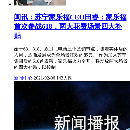
闽讯：苏宁家乐福CEO田睿：家乐福
首次参战618，两大花费场景四大补
贴
始于68、818、双11 ...电商三个营销节点，随着实体店的
入局，逐渐发展成为全场景狂欢的盛典。 作为加入苏宁
集团后的618首表演，家乐福火力全开，将发放两大场景
的四大补贴，以控制
新闻中心
2021-02-06
143人阅