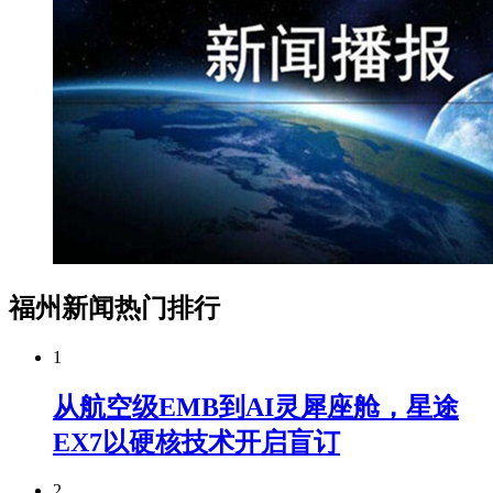
福州新闻热门排行
1
从航空级EMB到AI灵犀座舱，星途
EX7以硬核技术开启盲订
2