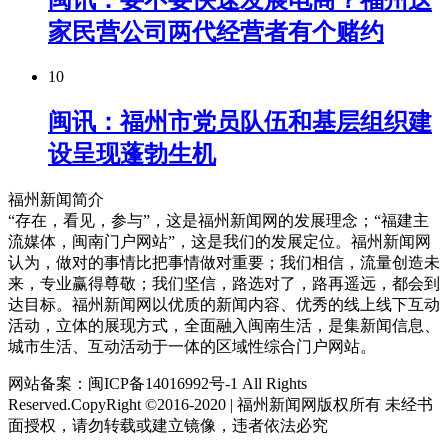
闽讯：要不要快速发展电商？福州这
家民营公司两代经营者有个赌约
10
闽讯：福州市党员队伍和基层组织建
设呈现蓬勃生机
福州新闻简介
“存在，看见，参与”，这是福州新闻网的发展理念；“福建主
流媒体，闽南门户网站”，这是我们的发展定位。福州新闻网
认为，做对的事情比把事情做对重要；我们相信，流量创造未
来，专业赢得尊敬；我们坚信，路选对了，路再遥远，都会到
达目标。福州新闻网以优质的新闻内容、优秀的线上线下互动
活动，立体的展现方式，全面融入闽南生活，是集新闻信息、
城市生活、互动活动于一体的区域性综合门户网站。
网站备案：闽ICP备14016992号-1 All Rights
Reserved.CopyRight ©2016-2020 | 福州新闻网版权所有 未经书
面授权，请勿转载或建立镜像，违者依法必究