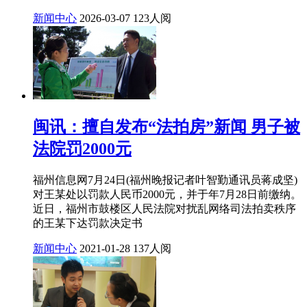
新闻中心
2026-03-07
123人阅
闽讯：擅自发布“法拍房”新闻 男子被
法院罚2000元
福州信息网7月24日(福州晚报记者叶智勤通讯员蒋成坚)
对王某处以罚款人民币2000元，并于年7月28日前缴纳。
近日，福州市鼓楼区人民法院对扰乱网络司法拍卖秩序
的王某下达罚款决定书
新闻中心
2021-01-28
137人阅