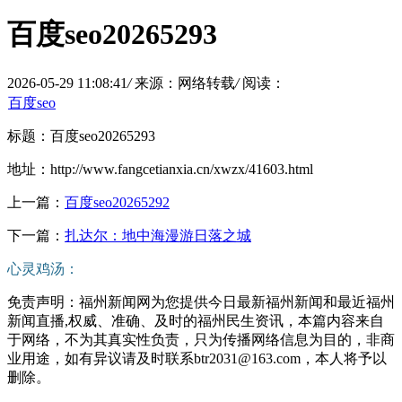
百度seo20265293
2026-05-29 11:08:41
/
来源：网络转载
/
阅读：
百度seo
标题：百度seo20265293
地址：http://www.fangcetianxia.cn/xwzx/41603.html
上一篇：
百度seo20265292
下一篇：
扎达尔：地中海漫游日落之城
心灵鸡汤：
免责声明：福州新闻网为您提供今日最新福州新闻和最近福州
新闻直播,权威、准确、及时的福州民生资讯，本篇内容来自
于网络，不为其真实性负责，只为传播网络信息为目的，非商
业用途，如有异议请及时联系btr2031@163.com，本人将予以
删除。