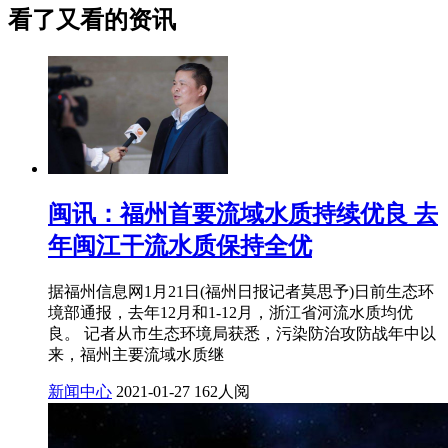
看了又看的资讯
闽讯：福州首要流域水质持续优良 去
年闽江干流水质保持全优
据福州信息网1月21日(福州日报记者莫思予)日前生态环
境部通报，去年12月和1-12月，浙江省河流水质均优
良。 记者从市生态环境局获悉，污染防治攻防战年中以
来，福州主要流域水质继
新闻中心
2021-01-27
162人阅