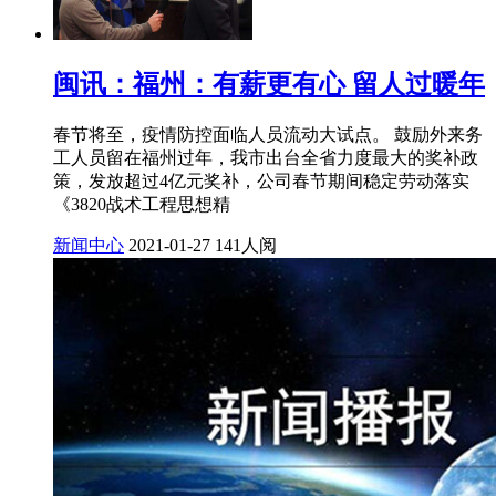
闽讯：福州：有薪更有心 留人过暖年
春节将至，疫情防控面临人员流动大试点。 鼓励外来务
工人员留在福州过年，我市出台全省力度最大的奖补政
策，发放超过4亿元奖补，公司春节期间稳定劳动落实
《3820战术工程思想精
新闻中心
2021-01-27
141人阅