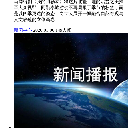
当网络剧《我的阿勒泰》将这片北疆土地的治愈之美推
至大众视野，阿勒泰旅游便不再局限于季节的标签，而
是以四季更迭的姿态，向世人展开一幅融合自然奇观与
人文底蕴的立体画卷
新闻中心
2026-01-06
149人阅