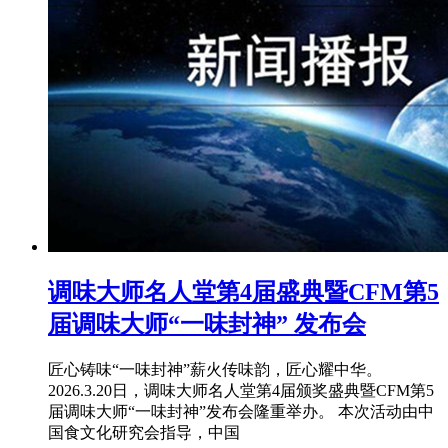
调味大师名人堂第4届盛典暨CFM第5
届调味大师“一味封神” 发布会
匠心铸味“一味封神”薪火传味韵，匠心耀中华。
2026.3.20日，调味大师名人堂第4届颁奖盛典暨CFM第5
届调味大师“一味封神”发布会隆重举办。 本次活动由中
国食文化研究会指导，中国