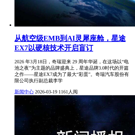
从航空级EMB到AI灵犀座舱，星途
EX7以硬核技术开启盲订
2026 年3月18日，奇瑞迎来 29 周年华诞，在这场以“电
池之夜”为主题的品牌盛典上，星途品牌3.0时代的开篇
之作——星途EX7成为了最大“彩蛋”。奇瑞汽车股份有
限公司执行副总裁李学
新闻中心
2026-03-19
1161人阅