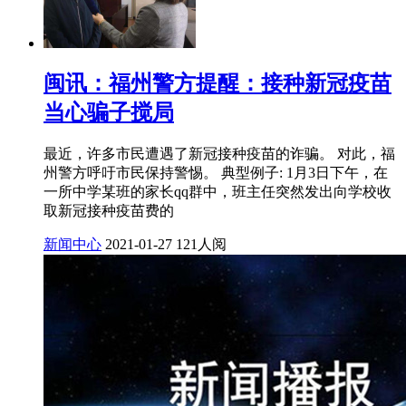
闽讯：福州警方提醒：接种新冠疫苗
当心骗子搅局
最近，许多市民遭遇了新冠接种疫苗的诈骗。 对此，福
州警方呼吁市民保持警惕。 典型例子: 1月3日下午，在
一所中学某班的家长qq群中，班主任突然发出向学校收
取新冠接种疫苗费的
新闻中心
2021-01-27
121人阅