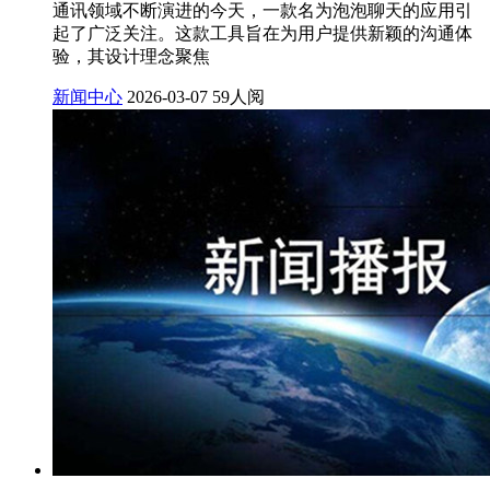
通讯领域不断演进的今天，一款名为泡泡聊天的应用引
起了广泛关注。这款工具旨在为用户提供新颖的沟通体
验，其设计理念聚焦
新闻中心
2026-03-07
59人阅