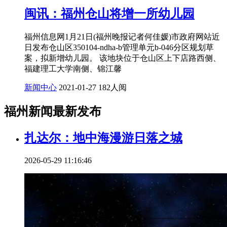
闽讯：福州仓山将增一所幼儿园
福州信息网1月21日(福州晚报记者何佳媛)市政府网站近
日发布仓山区350104-ndha-b管理单元b-046分区规划草
案，拟新增幼儿园。 该地块位于仓山区上下店路西侧、
福建理工大学南侧、锦江馨
新闻中心
2021-01-27
182人阅
福州新闻最新发布
扎达尔：地中海漫游日落之城
2026-05-29 11:16:46