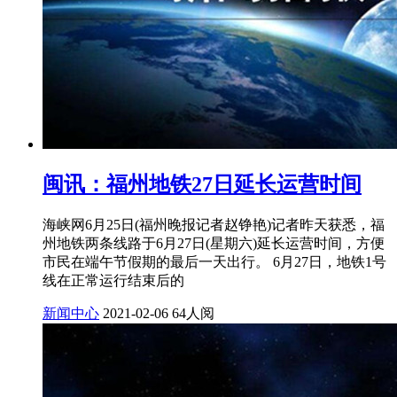
闽讯：福州地铁27日延长运营时间
海峡网6月25日(福州晚报记者赵铮艳)记者昨天获悉，福
州地铁两条线路于6月27日(星期六)延长运营时间，方便
市民在端午节假期的最后一天出行。 6月27日，地铁1号
线在正常运行结束后的
新闻中心
2021-02-06
64人阅