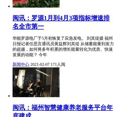
闽讯：罗源1月到4月3项指标增速排
名全市第一
华能罗源电厂于5月初恢复了应急发电。 刘其煶摄 福州
日报记者任思言通讯员黄益辉刘其煶 从储蓄能量到发力
的超越，如何将多年积累的增长能量转化为优质、快速
发展的动能？ 今年
新闻中心
2021-02-07
171人阅
闽讯：福州智慧健康养老服务平台年
底建成