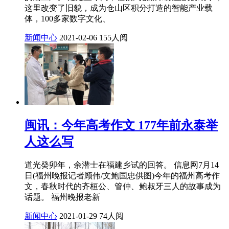
这里改变了旧貌，成为仓山区积分打造的智能产业载
体，100多家数字文化、
新闻中心
2021-02-06
155人阅
闽讯：今年高考作文 177年前永泰举
人这么写
道光癸卯年，余潜士在福建乡试的回答。 信息网7月14
日(福州晚报记者顾伟/文鲍国忠供图)今年的福州高考作
文，春秋时代的齐桓公、管仲、鲍叔牙三人的故事成为
话题。 福州晚报老新
新闻中心
2021-01-29
74人阅