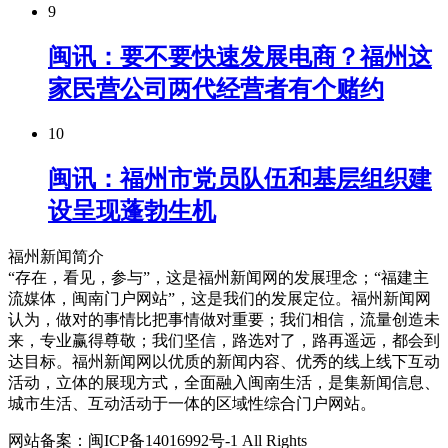
9
闽讯：要不要快速发展电商？福州这
家民营公司两代经营者有个赌约
10
闽讯：福州市党员队伍和基层组织建
设呈现蓬勃生机
福州新闻简介
“存在，看见，参与”，这是福州新闻网的发展理念；“福建主
流媒体，闽南门户网站”，这是我们的发展定位。福州新闻网
认为，做对的事情比把事情做对重要；我们相信，流量创造未
来，专业赢得尊敬；我们坚信，路选对了，路再遥远，都会到
达目标。福州新闻网以优质的新闻内容、优秀的线上线下互动
活动，立体的展现方式，全面融入闽南生活，是集新闻信息、
城市生活、互动活动于一体的区域性综合门户网站。
网站备案：闽ICP备14016992号-1 All Rights