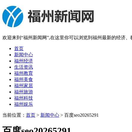
欢迎来到“福州新闻网”,在这里你可以浏览到福州最新的经济
首页
新闻中心
福州经济
生活资讯
福州教育
福州美食
福州家居
福州旅游
福州科技
福州娱乐
当前位置：
首页
>
新闻中心
> 百度seo20265291
百度seo20265291