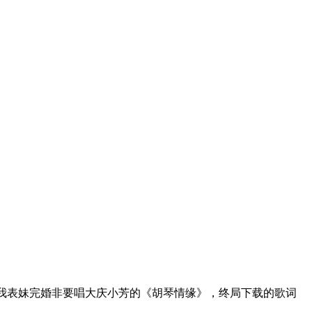
客岁我表妹完婚非要唱大庆小芳的《胡琴情缘》，终局下载的歌词