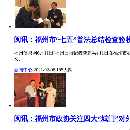
闽讯：福州市“七五”普法总结检查验
福州信息网6月11日(福州日报记者曾建兵) 11日在
长、
新闻中心
2021-02-06
185人阅
闽讯：福州市政协关注四大“城门”对外