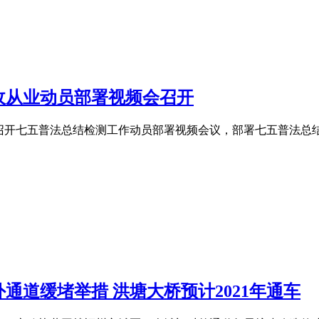
收从业动员部署视频会召开
福州市召开七五普法总结检测工作动员部署视频会议，部署七五普法
通道缓堵举措 洪塘大桥预计2021年通车