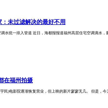
家：未过滤解决的最好不用
调水统一排入管道 近日，海都报报道福州高层住宅空调滴水，影
都在福州拍摄
者翁宇民)电影院逐渐恢复营业，但上映的新片寥寥无几。 但是