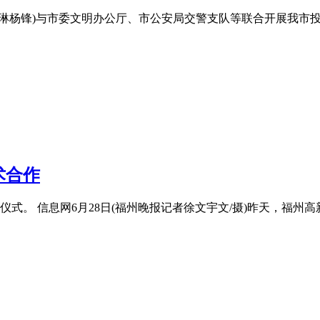
刘琳杨锋)与市委文明办公厅、市公安局交警支队等联合开展我市投
术合作
式。 信息网6月28日(福州晚报记者徐文宇文/摄)昨天，福州