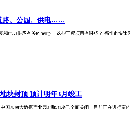
道路、公园、供电……
和电力供应有关的hellip； 这些工程项目有哪些？ 福州市
地块封顶 预计明年3月竣工
获悉，中国东南大数据产业园3期b地块已全面关闭，目前正在进行室