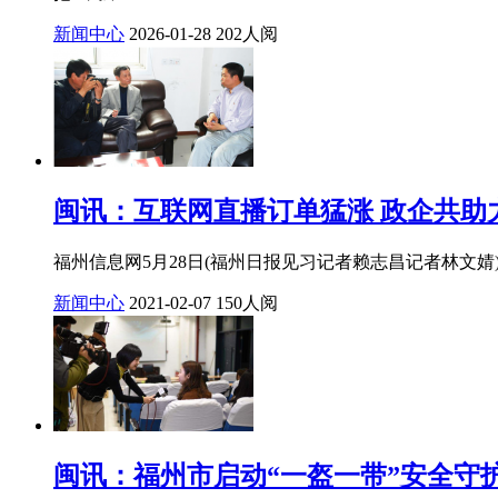
新闻中心
2026-01-28
202人阅
闽讯：互联网直播订单猛涨 政企共助
福州信息网5月28日(福州日报见习记者赖志昌记者林文婧
新闻中心
2021-02-07
150人阅
闽讯：福州市启动“一盔一带”安全守