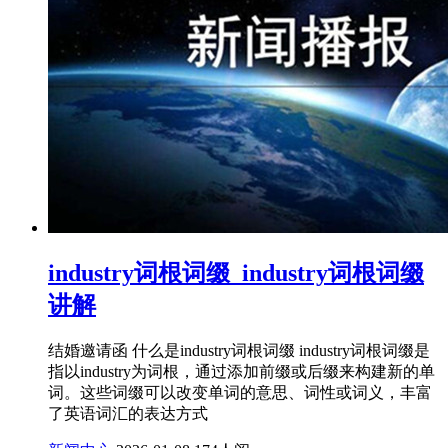
industry词根词缀_industry词根词缀
讲解
结婚邀请函 什么是industry词根词缀 industry词根词缀是
指以industry为词根，通过添加前缀或后缀来构建新的单
词。这些词缀可以改变单词的意思、词性或词义，丰富
了英语词汇的表达方式