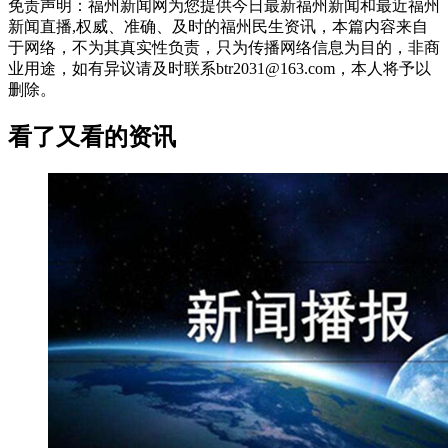
免责声明：福州新闻网为您提供今日最新福州新闻和最近福州
新闻直播,权威、准确、及时的福州民生资讯，本篇内容来自
于网络，不为其真实性负责，只为传播网络信息为目的，非商
业用途，如有异议请及时联系btr2031@163.com，本人将予以
删除。
看了又看的资讯