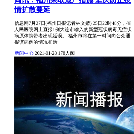
闽讯：福州采取最严措施 坚决防止疫
情扩散蔓延
信息网7月27日(福州日报记者林文婧) 25日22时48分，省
人民医院网上直报1例大连市输入的新型冠状病毒无症状
病原体携带者出现延误。 福州市将在第一时间向公众通
报该病例的情况和活
新闻中心
2021-01-28
178人阅