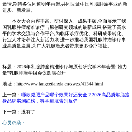
邀请,期待各位同道明年再聚,共同见证中国乳腺肿瘤事业的新
进步、新发展。
本次大会内容丰富、研讨深入、成果丰硕,全面展示了我
国乳腺肿瘤精准诊疗与原创研究领域的最新成果,搭建了高水
平的学术交流与合作平台,为临床诊疗优化、科研成果转化、
行业人才培养注入新活力,将进一步推动我国乳腺肿瘤诊疗事
业高质量发展,为广大乳腺癌患者带来更多诊疗福祉。
标题：2026年乳腺肿瘤精准诊疗与原创研究学术年会暨“她力
量”乳腺肿瘤学组会议圆满召开
地址：http://www.fangcetianxia.cn/xwzx/41344.html
上一篇：
​哪款减肥产品哪个效果好还安全？2026高品质燃脂瘦
身品牌实测红榜，科学避坑告别反弹
下一篇：没有了
心灵鸡汤：