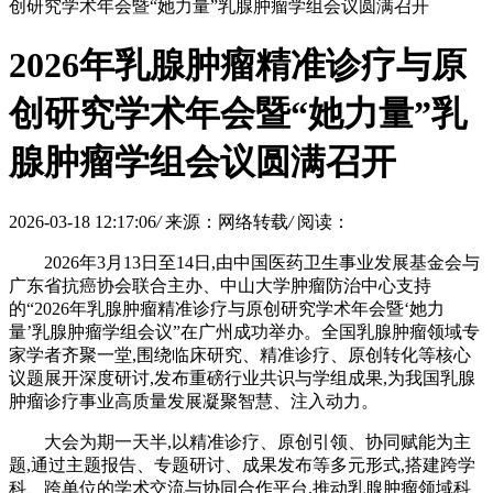
创研究学术年会暨“她力量”乳腺肿瘤学组会议圆满召开
2026年乳腺肿瘤精准诊疗与原
创研究学术年会暨“她力量”乳
腺肿瘤学组会议圆满召开
2026-03-18 12:17:06
/
来源：网络转载
/
阅读：
2026年3月13日至14日,由中国医药卫生事业发展基金会与
广东省抗癌协会联合主办、中山大学肿瘤防治中心支持
的“2026年乳腺肿瘤精准诊疗与原创研究学术年会暨‘她力
量’乳腺肿瘤学组会议”在广州成功举办。全国乳腺肿瘤领域专
家学者齐聚一堂,围绕临床研究、精准诊疗、原创转化等核心
议题展开深度研讨,发布重磅行业共识与学组成果,为我国乳腺
肿瘤诊疗事业高质量发展凝聚智慧、注入动力。
大会为期一天半,以精准诊疗、原创引领、协同赋能为主
题,通过主题报告、专题研讨、成果发布等多元形式,搭建跨学
科、跨单位的学术交流与协同合作平台,推动乳腺肿瘤领域科