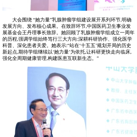
大会围绕 “她力量”乳腺肿瘤学组建设展开系列环节,明确
发展方向、发布核心成果。在致辞环节,中国医药卫生事业发
展基金会王丹理事长致辞。她回顾了乳腺肿瘤学组成立一周年
的历程,强调学组始终笃行三大方向:深耕科研协作、强化医学
科普、深化患者关爱。她表示:“站在‘十五五’规划开局的历史
新起点,期待学组继续以‘她力量’为依托,让科研更快走向临床,
强化全周期健康管理,构建医患互联新生态。”