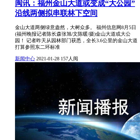
闽讯：福州金山大道或变成“大公园”
沿线两侧拟串联林下空间
金山大道两侧绿意盎然，大树众多。 福州信息网8月5日
(福州晚报记者陈长森张旭/文陈暖/摄)金山大道或大公
园！ 记者昨天从园林部门获悉，全长3.6公里的金山大道
打算参照东二环标准
新闻中心
2021-01-28
157人阅