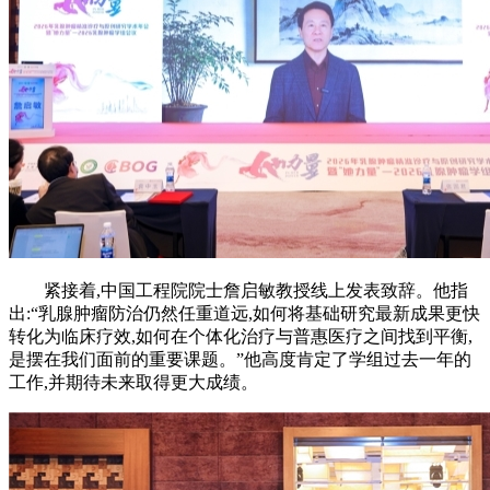
紧接着,中国工程院院士詹启敏教授线上发表致辞。他指
出:“乳腺肿瘤防治仍然任重道远,如何将基础研究最新成果更快
转化为临床疗效,如何在个体化治疗与普惠医疗之间找到平衡,
是摆在我们面前的重要课题。”他高度肯定了学组过去一年的
工作,并期待未来取得更大成绩。