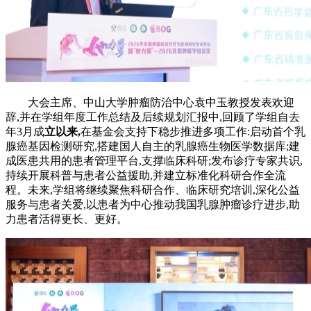
大会主席、中山大学肿瘤防治中心袁中玉教授发表欢迎
辞,并在学组年度工作总结及后续规划汇报中,回顾了学组自去
年3月成
立以来,
在基金会支持下稳步推进多项工作:启动首个乳
腺癌基因检测研究,搭建国人自主的乳腺癌生物医学数据库;建
成医患共用的患者管理平台,支撑临床科研;发布诊疗专家共识,
持续开展科普与患者公益援助,并建立标准化科研合作全流
程。未来,学组将继续聚焦科研合作、临床研究培训,深化公益
服务与患者关爱,以患者为中心推动我国乳腺肿瘤诊疗进步,助
力患者活得更长、更好。