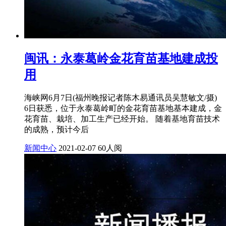
闽讯：永泰葛岭金花育苗基地建成投
用
海峡网6月7日(福州晚报记者陈木易通讯员吴慧敏文/摄)
6日获悉，位于永泰葛岭町的金花育苗基地基本建成，金
花育苗、栽培、加工生产已经开始。 随着基地育苗技术
的成熟，预计今后
新闻中心
2021-02-07
60人阅