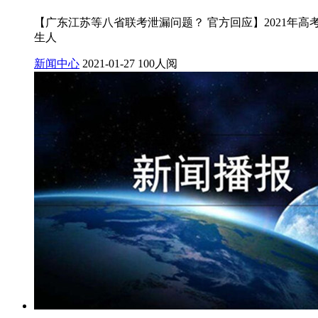
【广东江苏等八省联考泄漏问题？ 官方回应】2021年
生人
新闻中心
2021-01-27
100人阅