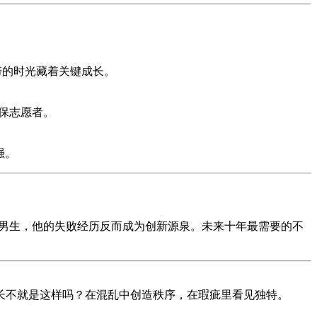
停滞的时光藏着关键成长。
保志愿者。
强。
团的男生，他的失败经历反而成为创新源泉。未来十年最需要的不
长不就是这样吗？在混乱中创造秩序，在瑕疵里看见独特。