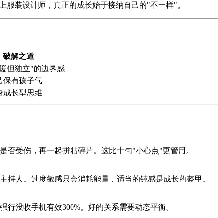
上服装设计师，真正的成长始于接纳自己的"不一样"。
破解之道
温暖但独立"的边界感
己保有孩子气
身成长型思维
是否受伤，再一起拼粘碎片。这比十句"小心点"更管用。
主持人。过度敏感只会消耗能量，适当的钝感是成长的盔甲。
强行没收手机有效300%。好的关系需要动态平衡。