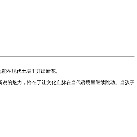
总能在现代土壤里开出新花。
话新说的魅力，恰在于让文化血脉在当代语境里继续跳动。当孩子