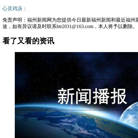
心灵鸡汤：
免责声明：福州新闻网为您提供今日最新福州新闻和最近福州
途，如有异议请及时联系btr2031@163.com，本人将予以删除。
看了又看的资讯