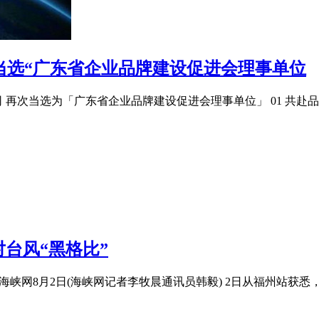
次当选“广东省企业品牌建设促进会理事单位
再次当选为「广东省企业品牌建设促进会理事单位」 01 共赴品
台风“黑格比”
海峡网8月2日(海峡网记者李牧晨通讯员韩毅) 2日从福州站获