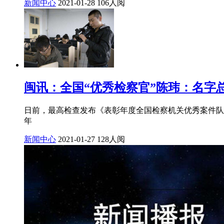
新闻中心
2021-01-28
106人阅
闽讯：全国“优秀检察官”陈玮：名字
日前，最高检查发布《表彰年度全国检察机关优秀案件队
年
新闻中心
2021-01-27
128人阅