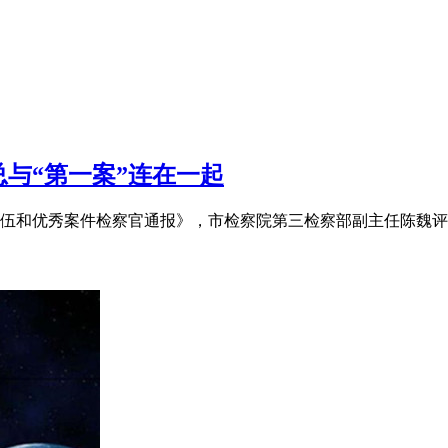
总与“第一案”连在一起
伍和优秀案件检察官通报》，市检察院第三检察部副主任陈魏评