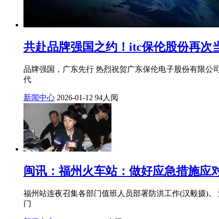
共赴品牌强国之约！itc保伦股份再
品牌强国，广东先行 热烈祝贺广东保伦电子股份有限公司 
代
新闻中心
2026-01-12
94人阅
闽讯：福州火车站：做好应急措施应对
福州站连夜召集各部门值班人员部署防洪工作(汉毅摄)。 
门