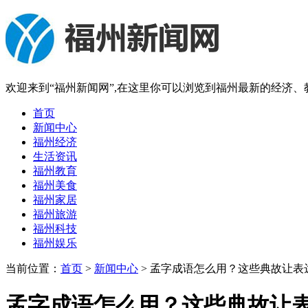
欢迎来到“福州新闻网”,在这里你可以浏览到福州最新的经济
首页
新闻中心
福州经济
生活资讯
福州教育
福州美食
福州家居
福州旅游
福州科技
福州娱乐
当前位置：
首页
>
新闻中心
> 孟字成语怎么用？这些典故让表
孟字成语怎么用？这些典故让