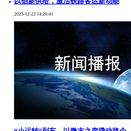
以创新供给，激活铁路客运新动能
2025-12-22 14:26:41
“小运转”列车，以微末之变撬动路企