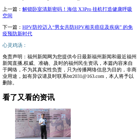
上一篇：
解锁卧室清新密码！海信 X3Pro 挂机打造健康呼吸
空间
下一篇：
HPV防控迈入“男女共防HPV相关癌症及疾病” 的免
疫预防新时代
心灵鸡汤：
免责声明：福州新闻网为您提供今日最新福州新闻和最近福州
新闻直播,权威、准确、及时的福州民生资讯，本篇内容来自
于网络，不为其真实性负责，只为传播网络信息为目的，非商
业用途，如有异议请及时联系btr2031@163.com，本人将予以
删除。
看了又看的资讯