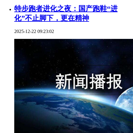
特步跑者进化之夜：国产跑鞋“进
化”不止脚下，更在精神
2025-12-22 09:23:02