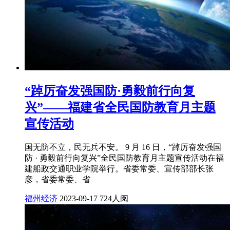
“踔厉奋发强国防·勇毅前行向复
兴”——福建省全民国防教育月主题
宣传活动
国无防不立，民无兵不安。 9 月 16 日，“踔厉奋发强国
防 · 勇毅前行向复兴”全民国防教育月主题宣传活动在福
建船政交通职业学院举行。省委常委、宣传部部长张
彦，省委常委、省
福州经济
2023-09-17
724人阅