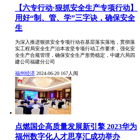
【六专行动·狠抓安全生产专项行动】
用好“制、管、学”三字诀，确保安全
生
为深入推进狠抓安全专项行动在基层落实落地，贯彻落
实工程局安全生产治本攻坚专项行动工作要求，强化安
全生产合规管理，确保安全生产形势稳定，中建六局四
建公司福建分公司
福州经济
2024-06-20
167人阅
点燃国企高质量发展新引擎 2023华为
福州数字化人才思享汇成功举办