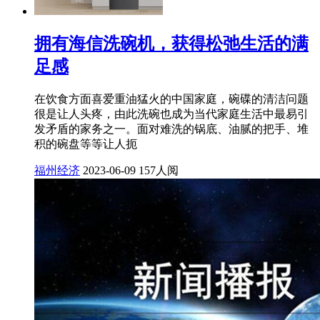
拥有海信洗碗机，获得松弛生活的满
足感
在饮食方面喜爱重油猛火的中国家庭，碗碟的清洁问题
很是让人头疼，由此洗碗也成为当代家庭生活中最易引
发矛盾的家务之一。面对难洗的锅底、油腻的把手、堆
积的碗盘等等让人扼
福州经济
2023-06-09
157人阅