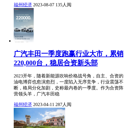
福州经济
2023-08-07
135人阅
广汽丰田一季度跑赢行业大市，累销
220,000台，稳居合资新头部
2023开年，随着新能源吹响价格战号角，自主、合资的
油电博弈也愈演愈烈，一度陷入无序竞争，行业震荡不
断，格局分化加剧，史称最内卷的一季度。作为合资阵
营领头羊，广汽丰田稳
福州经济
2023-04-11
287人阅