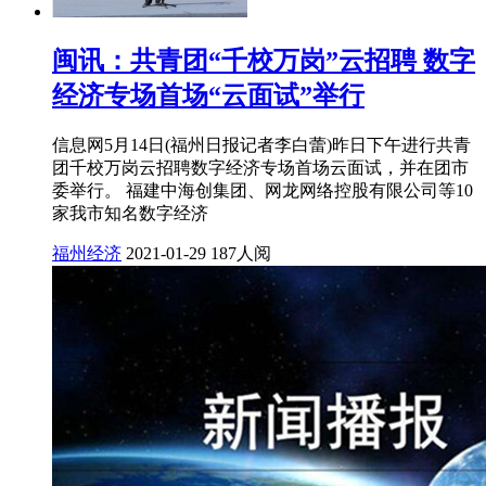
闽讯：共青团“千校万岗”云招聘 数字
经济专场首场“云面试”举行
信息网5月14日(福州日报记者李白蕾)昨日下午进行共青
团千校万岗云招聘数字经济专场首场云面试，并在团市
委举行。 福建中海创集团、网龙网络控股有限公司等10
家我市知名数字经济
福州经济
2021-01-29
187人阅