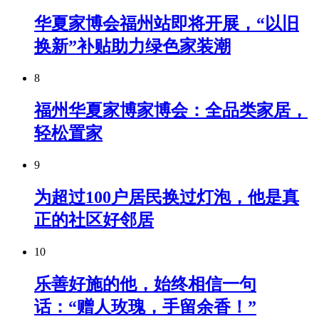
华夏家博会福州站即将开展，“以旧
换新”补贴助力绿色家装潮
8
福州华夏家博家博会：全品类家居，
轻松置家
9
为超过100户居民换过灯泡，他是真
正的社区好邻居
10
乐善好施的他，始终相信一句
话：“赠人玫瑰，手留余香！”