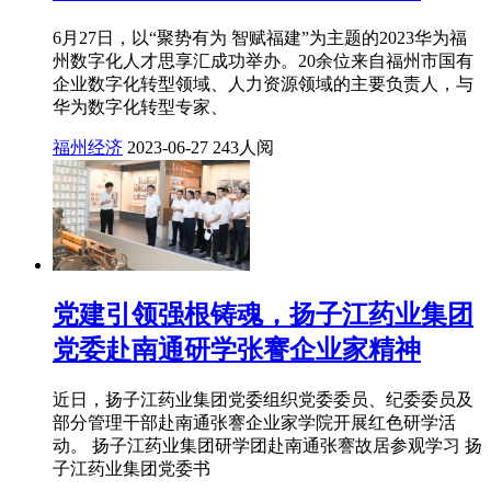
6月27日，以“聚势有为 智赋福建”为主题的2023华为福
州数字化人才思享汇成功举办。20余位来自福州市国有
企业数字化转型领域、人力资源领域的主要负责人，与
华为数字化转型专家、
福州经济
2023-06-27
243人阅
党建引领强根铸魂，扬子江药业集团
党委赴南通研学张謇企业家精神
近日，扬子江药业集团党委组织党委委员、纪委委员及
部分管理干部赴南通张謇企业家学院开展红色研学活
动。 扬子江药业集团研学团赴南通张謇故居参观学习 扬
子江药业集团党委书