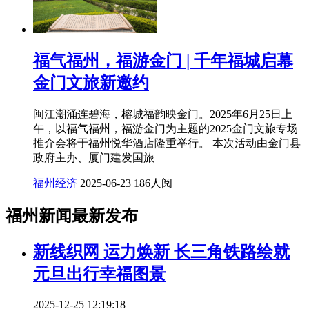
福气福州，福游金门 | 千年福城启幕
金门文旅新邀约
闽江潮涌连碧海，榕城福韵映金门。2025年6月25日上
午，以福气福州，福游金门为主题的2025金门文旅专场
推介会将于福州悦华酒店隆重举行。 本次活动由金门县
政府主办、厦门建发国旅
福州经济
2025-06-23
186人阅
福州新闻最新发布
新线织网 运力焕新 长三角铁路绘就
元旦出行幸福图景
2025-12-25 12:19:18