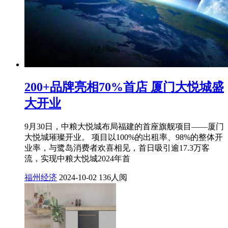
200+品牌亮相70%首店 厦门大悦城盛
大开业
9月30日，中粮大悦城布局福建的首座旗舰项目——厦门
大悦城璀璨开业。 项目以100%的出租率、98%的整体开
业率，与鹭岛消费者欢喜相见，首日吸引逾17.3万客
流，实现中粮大悦城2024年首
福州经济
2024-10-02
136人阅