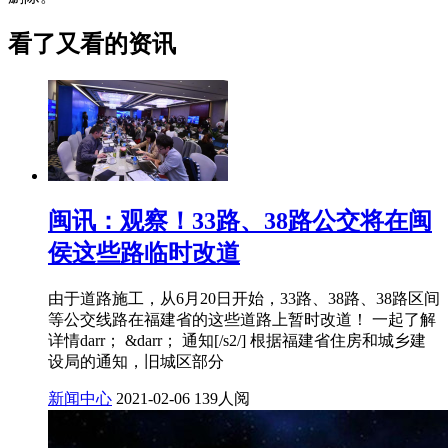
看了又看的资讯
闽讯：观察！33路、38路公交将在闽
侯这些路临时改道
由于道路施工，从6月20日开始，33路、38路、38路区间
等公交线路在福建省的这些道路上暂时改道！ 一起了解
详情darr； &darr； 通知[/s2/] 根据福建省住房和城乡建
设局的通知，旧城区部分
新闻中心
2021-02-06
139人阅