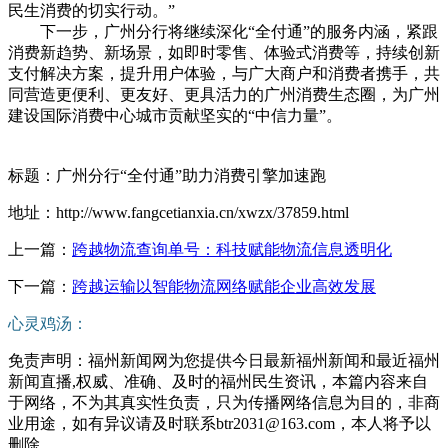
民生消费的切实行动。”
下一步，广州分行将继续深化“全付通”的服务内涵，紧跟
消费新趋势、新场景，如即时零售、体验式消费等，持续创新
支付解决方案，提升用户体验，与广大商户和消费者携手，共
同营造更便利、更友好、更具活力的广州消费生态圈，为广州
建设国际消费中心城市贡献坚实的“中信力量”。
标题：广州分行“全付通”助力消费引擎加速跑
地址：http://www.fangcetianxia.cn/xwzx/37859.html
上一篇：
跨越物流查询单号：科技赋能物流信息透明化
下一篇：
跨越运输以智能物流网络赋能企业高效发展
心灵鸡汤：
免责声明：福州新闻网为您提供今日最新福州新闻和最近福州
新闻直播,权威、准确、及时的福州民生资讯，本篇内容来自
于网络，不为其真实性负责，只为传播网络信息为目的，非商
业用途，如有异议请及时联系btr2031@163.com，本人将予以
删除。