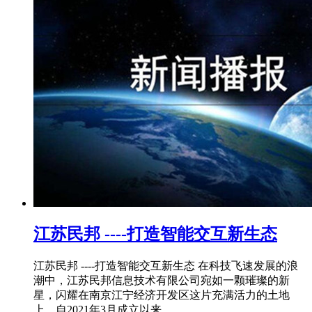
江苏民邦 ----打造智能交互新生态
江苏民邦 ----打造智能交互新生态 在科技飞速发展的浪
潮中，江苏民邦信息技术有限公司宛如一颗璀璨的新
星，闪耀在南京江宁经济开发区这片充满活力的土地
上。自2021年3月成立以来