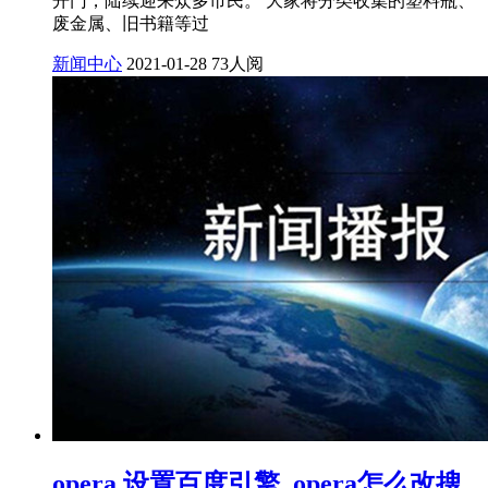
开门，陆续迎来众多市民。 大家将分类收集的塑料瓶、
废金属、旧书籍等过
新闻中心
2021-01-28
73人阅
opera 设置百度引擎_opera怎么改搜