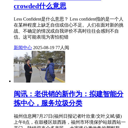
crowded什么意思
Less Confident是什么意思？ Less confident指的是一个人
在某种程度上缺乏自信或信心不足。人们在面对新的挑
战、不确定的情况或自我评价不高时往往会感到不自
信。这可能表现为害怕犯错
新闻中心
2025-08-19
77人阅
闽讯：老供销的新作为：拟建智能分
拣中心，服务垃圾分类
福州信息网7月27日(福州日报记者叶欣童/文叶义斌/摄)
上午8点，在鼓楼区鼓西路，福州市环境保护站鼓西站一