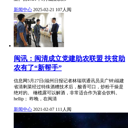
新闻中心
2025-02-21
107人阅
闽讯：闽清成立党建助农联盟 扶贫助
农有了“新帮手”
信息网5月27日(福州日报记者林瑞琪通讯员吴广钟)福建
省清剩菜经过特殊酒糟技术后，酸香可口，炒粉干燥是
绝对的。 橄榄露可以解酒，非常适合作为宴会饮料。
hellip； 昨晚，在闽清
新闻中心
2021-02-07
111人阅