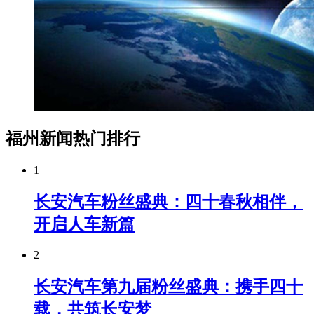
福州新闻热门排行
1
长安汽车粉丝盛典：四十春秋相伴，
开启人车新篇
2
长安汽车第九届粉丝盛典：携手四十
载，共筑长安梦