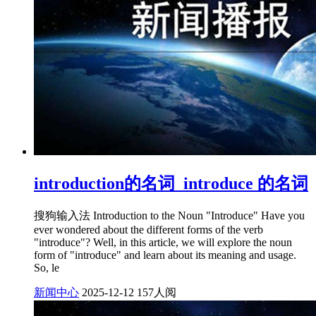
introduction的名词_introduce 的名词
搜狗输入法 Introduction to the Noun "Introduce" Have you
ever wondered about the different forms of the verb
"introduce"? Well, in this article, we will explore the noun
form of "introduce" and learn about its meaning and usage.
So, le
新闻中心
2025-12-12
157人阅