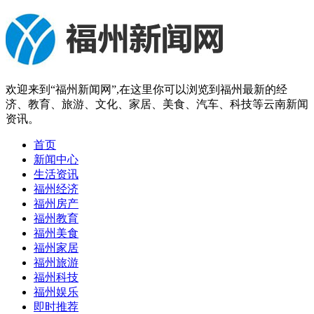
欢迎来到“福州新闻网”,在这里你可以浏览到福州最新的经
济、教育、旅游、文化、家居、美食、汽车、科技等云南新闻
资讯。
首页
新闻中心
生活资讯
福州经济
福州房产
福州教育
福州美食
福州家居
福州旅游
福州科技
福州娱乐
即时推荐