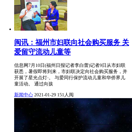
闽讯：福州市妇联向社会购买服务 关
爱留守流动儿童等
信息网7月10日(福州日报记者李白蕾)记者9日从市妇联
获悉，暑假即将到来，市妇联决定向社会购买服务，并
开展了星光点灯·。 与爱同行保护流动儿童和华侨界儿
童活动。 通过向孩
新闻中心
2021-01-29
151人阅