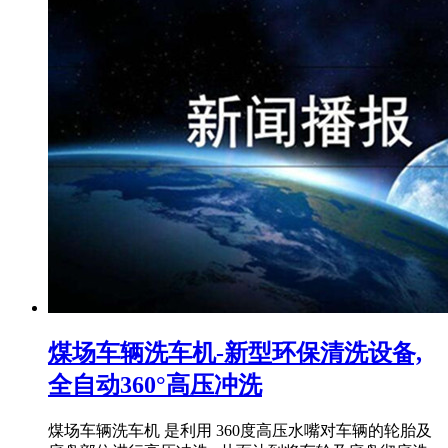
煤场车辆洗车机-新型环保清洗设备,
全自动360°高压冲洗
煤场车辆洗车机 是利用 360度高压水嘴对车辆的轮胎及