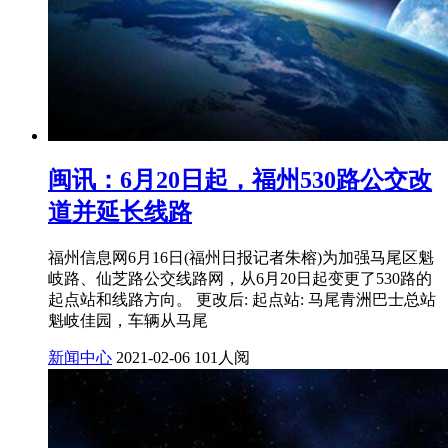
闽讯：6月20日起，福州530路公交改
道并延长线路
福州信息网6月16日(福州日报记者朱榕)为加强马尾区魁
岐路、仙芝路公交线路网，从6月20日起变更了530路的
起点站和线路方向。 更改后: 起点站: 马尾青洲巴士总站
魁岐佳园，车辆从马尾
新闻中心
2021-02-06
101人阅