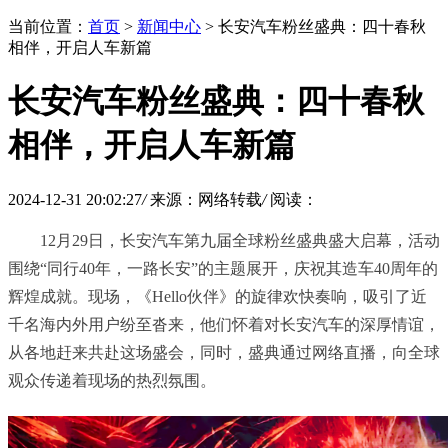
当前位置：
首页
>
新闻中心
> 长安汽车粉丝盛典：四十春秋
相伴，开启人车新篇
长安汽车粉丝盛典：四十春秋
相伴，开启人车新篇
2024-12-31 20:02:27
/
来源：网络转载
/
阅读：
12月29日，长安汽车第九届全球粉丝盛典盛大启幕，活动
围绕“同行40年，一路长安”的主题展开，庆祝其造车40周年的
辉煌成就。现场，《Hello伙伴》的旋律欢快奏响，吸引了近
千名海内外用户纷至沓来，他们怀着对长安汽车的深厚情谊，
从各地赶来共赴这场盛会，同时，盛典通过网络直播，向全球
观众传递着现场的热烈氛围。