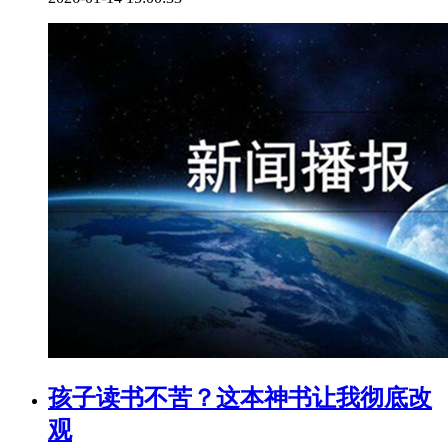
孩子读书不苦？这本神书让我彻底改
观