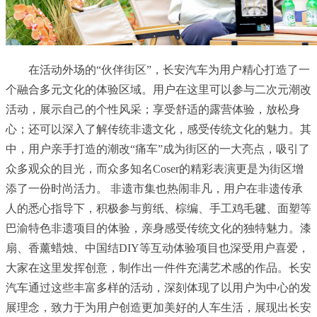
在活动外场的“伙伴街区”，长安汽车为用户精心打造了一
个融合多元文化的体验区域。用户在这里可以参与二次元潮改
活动，展示自己的个性风采；享受舒适的露营体验，放松身
心；还可以深入了解传统非遗文化，感受传统文化的魅力。其
中，用户亲手打造的潮改“痛车”成为街区的一大亮点，吸引了
众多观众的目光，而众多知名Coser的精彩表演更是为街区增
添了一份时尚活力。 非遗市集也热闹非凡，用户在非遗传承
人的悉心指导下，积极参与剪纸、棕编、手工鸡毛毽、面塑等
巴渝特色非遗项目的体验，亲身感受传统文化的独特魅力。漆
扇、香薰蜡烛、中国结DIY等互动体验项目也深受用户喜爱，
大家在这里发挥创意，制作出一件件充满艺术感的作品。长安
汽车通过这些丰富多样的活动，深刻体现了以用户为中心的发
展理念，致力于为用户创造更加美好的人车生活，展现出长安