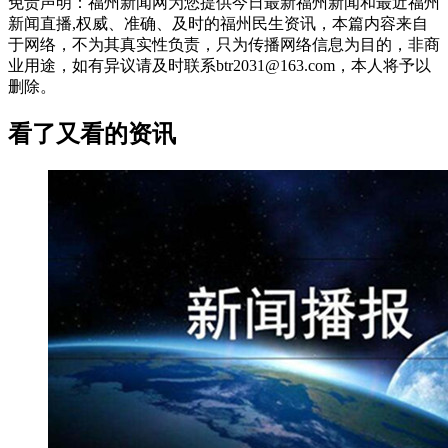
免责声明：福州新闻网为您提供今日最新福州新闻和最近福州
新闻直播,权威、准确、及时的福州民生资讯，本篇内容来自
于网络，不为其真实性负责，只为传播网络信息为目的，非商
业用途，如有异议请及时联系btr2031@163.com，本人将予以
删除。
看了又看的资讯