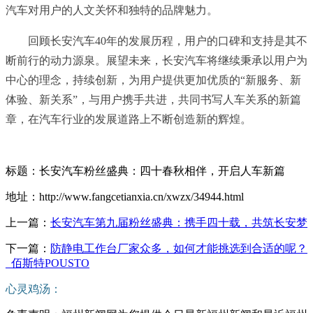
汽车对用户的人文关怀和独特的品牌魅力。
回顾长安汽车40年的发展历程，用户的口碑和支持是其不
断前行的动力源泉。展望未来，长安汽车将继续秉承以用户为
中心的理念，持续创新，为用户提供更加优质的“新服务、新
体验、新关系”，与用户携手共进，共同书写人车关系的新篇
章，在汽车行业的发展道路上不断创造新的辉煌。
标题：长安汽车粉丝盛典：四十春秋相伴，开启人车新篇
地址：http://www.fangcetianxia.cn/xwzx/34944.html
上一篇：
长安汽车第九届粉丝盛典：携手四十载，共筑长安梦
下一篇：
防静电工作台厂家众多，如何才能挑选到合适的呢？
_佰斯特POUSTO
心灵鸡汤：