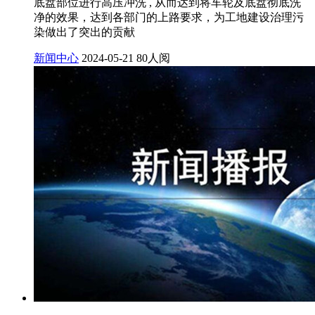
底盘部位进行高压冲洗 , 从而达到将车轮及底盘彻底洗
净的效果，达到各部门的上路要求，为工地建设治理污
染做出了突出的贡献
新闻中心
2024-05-21
80人阅