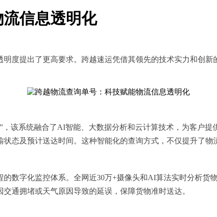
物流信息透明化
透明度提出了更高要求。跨越速运凭借其领先的技术实力和创新
”，该系统融合了AI智能、大数据分析和云计算技术，为客户提
输状态及预计送达时间。这种智能化的查询方式，不仅提升了物
的数字化监控体系。全网近30万+摄像头和AI算法实时分析货
因交通拥堵或天气原因导致的延误，保障货物准时送达。