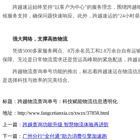
跨越速运始终坚持“以客户为中心”的服务理念，围绕跨越
候服务支持，确保问题快速响应。此外，跨越速运的“24小时
强大网络，支撑高效物流
凭借5000多家服务网点、8万余名员工和2.8万余台自
保障。无论是日常物流需求还是货运高峰期的紧急配送，跨越
跨越物流查询单号功能的推出，标志着跨越速运在物流信
是选择科技与效率的完美结合。
标题：跨越物流查询单号：科技赋能物流信息透明化
地址：http://www.fangcetianxia.cn/xwzx/37858.html
上一篇：
跨越查询功能升级 智慧物流体验再进阶
下一篇：
广州分行“全付通”助力消费引擎加速跑