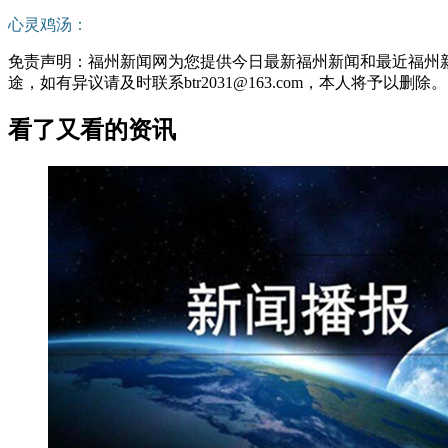
心灵鸡汤：
免责声明：福州新闻网为您提供今日最新福州新闻和最近福州
途，如有异议请及时联系btr2031@163.com，本人将予以删除。
看了又看的资讯