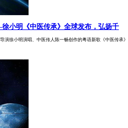
—徐小明《中医传承》全球发布，弘扬千
名歌手/导演徐小明演唱、中医传人陈一畅创作的粤语新歌《中医传承