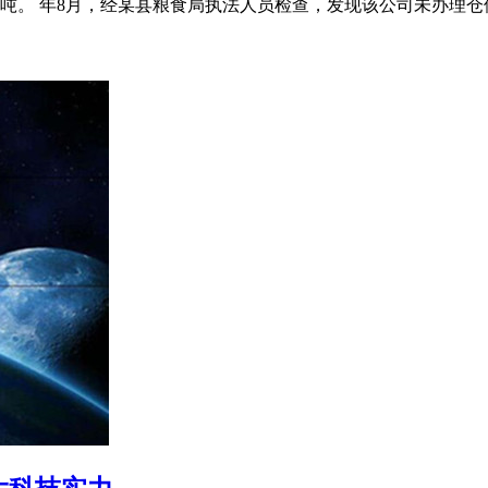
0吨。 年8月，经某县粮食局执法人员检查，发现该公司未办理