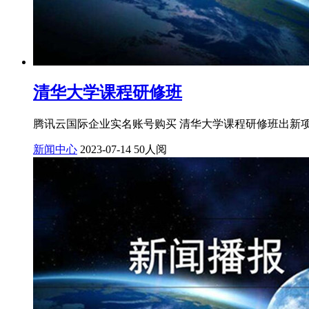
清华大学课程研修班
腾讯云国际企业实名账号购买 清华大学课程研修班出新项
新闻中心
2023-07-14
50人阅