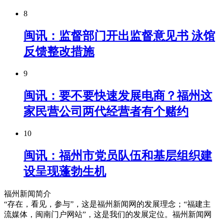
8
闽讯：监督部门开出监督意见书 泳馆
反馈整改措施
9
闽讯：要不要快速发展电商？福州这
家民营公司两代经营者有个赌约
10
闽讯：福州市党员队伍和基层组织建
设呈现蓬勃生机
福州新闻简介
“存在，看见，参与”，这是福州新闻网的发展理念；“福建主
流媒体，闽南门户网站”，这是我们的发展定位。福州新闻网