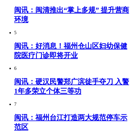
闽讯：闽清推出“掌上多规” 提升营商
环境
5
闽讯：好消息！福州仓山区妇幼保健
院医疗门诊即将开业
6
闽讯：硬汉民警郑广滨徒手夺刀 入警
1年多荣立个体三等功
7
闽讯：​福州台江打造两大规范停车示
范区