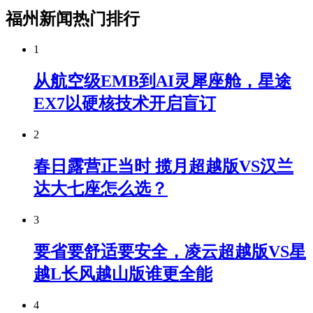
福州新闻热门排行
1
从航空级EMB到AI灵犀座舱，星途
EX7以硬核技术开启盲订
2
春日露营正当时 揽月超越版VS汉兰
达大七座怎么选？
3
要省要舒适要安全，凌云超越版VS星
越L长风越山版谁更全能
4