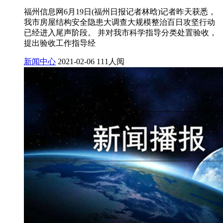
福州信息网6月19日(福州日报记者林晗)记者昨天获悉，
我市房屋结构安全隐患大调查大规模整治百日攻坚行动
已经进入尾声阶段。 并对我市科学指导分类处置验收，
提出验收工作指导经
新闻中心
2021-02-06
111人阅