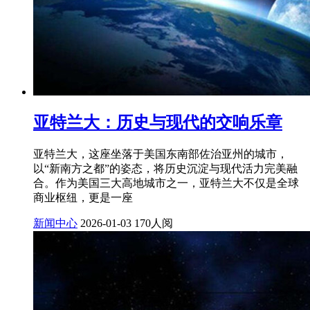
亚特兰大：历史与现代的交响乐章
亚特兰大，这座坐落于美国东南部佐治亚州的城市，
以“新南方之都”的姿态，将历史沉淀与现代活力完美融
合。作为美国三大高地城市之一，亚特兰大不仅是全球
商业枢纽，更是一座
新闻中心
2026-01-03
170人阅