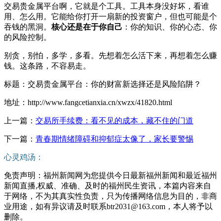
交易贵金属平台啊，它就是个工具。工具本身没好坏，看谁
用、怎么用。它能给你打开一扇新的投资窗户，但也可能是个
吞钱的黑洞。
核心还是在于你自己
：你的知识、你的心态、你
的风险控制。
别贪，别怕，多学，多看。先想着怎么活下来，再想着怎么赚
钱。这条路，不容易走。
标题：交易贵金属平台：你的财富新选择还是风险陷阱？
地址：http://www.fangcetianxia.cn/xwzx/41820.html
上一篇：
交易所手续费：看不见的成本，藏不住的门道
下一篇：
青春期情绪障碍和抑郁症太像了，家长要警惕
心灵鸡汤：
免责声明：福州新闻网为您提供今日最新福州新闻和最近福州
新闻直播,权威、准确、及时的福州民生资讯，本篇内容来自
于网络，不为其真实性负责，只为传播网络信息为目的，非商
业用途，如有异议请及时联系btr2031@163.com，本人将予以
删除。