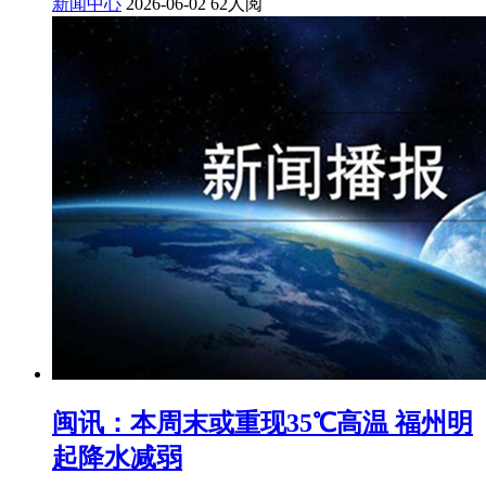
新闻中心
2026-06-02
62人阅
闽讯：本周末或重现35℃高温 福州明
起降水减弱