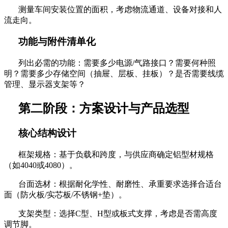
测量车间安装位置的面积，考虑物流通道、设备对接和人
流走向。
功能与附件清单化
列出必需的功能：需要多少电源
/气路接口？需要何种照
明？需要多少存储空间（抽屉、层板、挂板）？是否需要线缆
管理、显示器支架等？
第二阶段：方案设计与产品选型
核心结构设计
框架规格：基于负载和跨度，与供应商确定铝型材规格
（如
4040或4080）。
台面选材：根据耐化学性、耐磨性、承重要求选择合适台
面（防火板
/实芯板/不锈钢+垫）。
支架类型：选择
C型、H型或板式支撑，考虑是否需高度
调节脚。