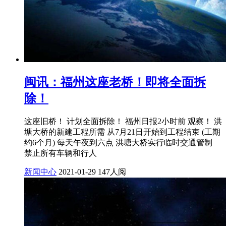
闽讯：福州这座老桥！即将全面拆
除！
这座旧桥！ 计划全面拆除！ 福州日报2小时前 观察！ 洪
塘大桥的新建工程所需 从7月21日开始到工程结束 (工期
约6个月) 每天午夜到六点 洪塘大桥实行临时交通管制
禁止所有车辆和行人
新闻中心
2021-01-29
147人阅