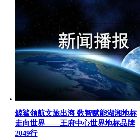
鲸鲨领航文旅出海 数智赋能湖湘地标
走向世界——王府中心世界地标品牌
2049行