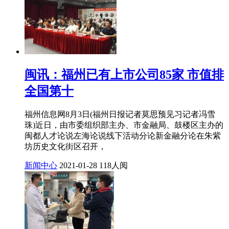
闽讯：福州已有上市公司85家 市值排
全国第十
福州信息网8月3日(福州日报记者莫思预见习记者冯雪
珠)近日，由市委组织部主办、市金融局、鼓楼区主办的
闽都人才论说左海论说线下活动分论新金融分论在朱紫
坊历史文化街区召开，
新闻中心
2021-01-28
118人阅