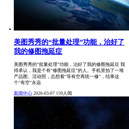
美图秀秀的“批量处理”功能，治好了
我的修图拖延症
美图秀秀的“批量处理”功能，治好了我的修图拖延症 我
得承认，我是个有“修图拖延症”的人。手机里拍了一堆
产品图、活动照，总想着“等有空再统一修”，结果这
个“有空”永远
新闻中心
2026-03-07
159人阅