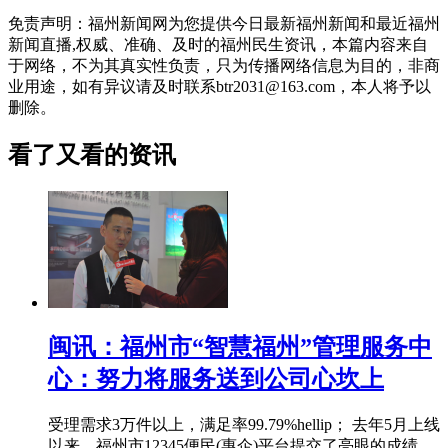
免责声明：福州新闻网为您提供今日最新福州新闻和最近福州
新闻直播,权威、准确、及时的福州民生资讯，本篇内容来自
于网络，不为其真实性负责，只为传播网络信息为目的，非商
业用途，如有异议请及时联系btr2031@163.com，本人将予以
删除。
看了又看的资讯
闽讯：福州市“智慧福州”管理服务中
心：努力将服务送到公司心坎上
受理需求3万件以上，满足率99.79%hellip； 去年5月上线
以来，福州市12345便民(惠企)平台提交了亮眼的成绩