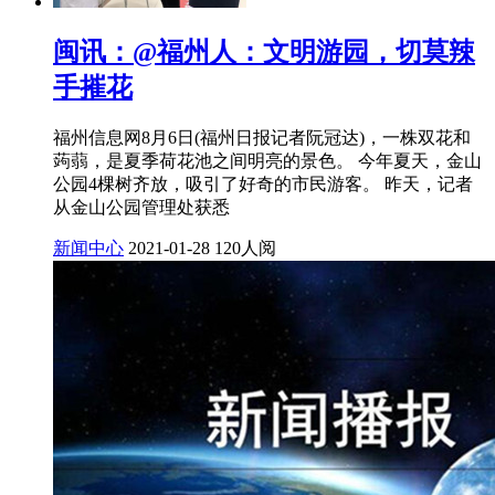
闽讯：@福州人：文明游园，切莫辣
手摧花
福州信息网8月6日(福州日报记者阮冠达)，一株双花和
蒟蒻，是夏季荷花池之间明亮的景色。 今年夏天，金山
公园4棵树齐放，吸引了好奇的市民游客。 昨天，记者
从金山公园管理处获悉
新闻中心
2021-01-28
120人阅