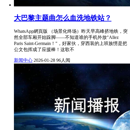
大巴黎主题曲怎么血洗地铁站？
WhatsApp網頁版 （场景化终场）昨天早高峰挤地铁，突
然全部车厢开始跺脚——不知道谁的手机外放"Allez
Paris Saint-Germain！"，好家伙，穿西装的上班族愣是把
公文包挥成了应援棒！这歌不
新闻中心
2026-01-28
96人阅