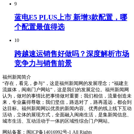
9
蓝电E5 PLUS上市 新增3款配置，哪
个配置最值得选
10
跨越速运销售好做吗？深度解析市场
竞争力与销售前景
福州新闻简介
“存在，看见，参与”，这是福州新闻网的发展理念；“福建主
流媒体，闽南门户网站”，这是我们的发展定位。福州新闻网
认为，做对的事情比把事情做对重要；我们相信，流量创造未
来，专业赢得尊敬；我们坚信，路选对了，路再遥远，都会到
达目标。福州新闻网以优质的新闻内容、优秀的线上线下互动
活动，立体的展现方式，全面融入闽南生活，是集新闻信息、
城市生活、互动活动于一体的区域性综合门户网站。
网站备案：闽ICP备14016992号-1 All Rights