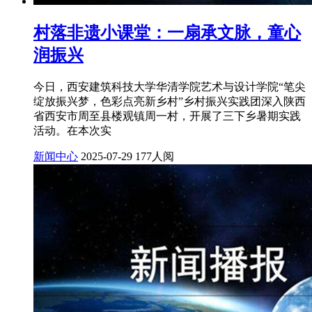
村落非遗小课堂：一扇承文脉，童心
润振兴
今日，西安建筑科技大学华清学院艺术与设计学院“笔尖
绽放振兴梦，色彩点亮新乡村”乡村振兴实践团深入陕西
省西安市周至县楼观镇周一村，开展了三下乡暑期实践
活动。在本次实
新闻中心
2025-07-29
177人阅