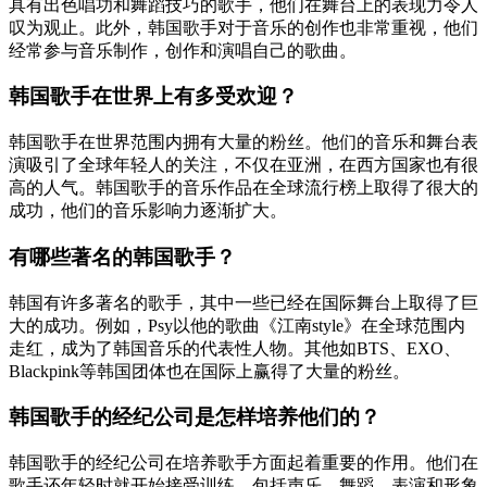
具有出色唱功和舞蹈技巧的歌手，他们在舞台上的表现力令人
叹为观止。此外，韩国歌手对于音乐的创作也非常重视，他们
经常参与音乐制作，创作和演唱自己的歌曲。
韩国歌手在世界上有多受欢迎？
韩国歌手在世界范围内拥有大量的粉丝。他们的音乐和舞台表
演吸引了全球年轻人的关注，不仅在亚洲，在西方国家也有很
高的人气。韩国歌手的音乐作品在全球流行榜上取得了很大的
成功，他们的音乐影响力逐渐扩大。
有哪些著名的韩国歌手？
韩国有许多著名的歌手，其中一些已经在国际舞台上取得了巨
大的成功。例如，Psy以他的歌曲《江南style》在全球范围内
走红，成为了韩国音乐的代表性人物。其他如BTS、EXO、
Blackpink等韩国团体也在国际上赢得了大量的粉丝。
韩国歌手的经纪公司是怎样培养他们的？
韩国歌手的经纪公司在培养歌手方面起着重要的作用。他们在
歌手还年轻时就开始接受训练，包括声乐、舞蹈、表演和形象