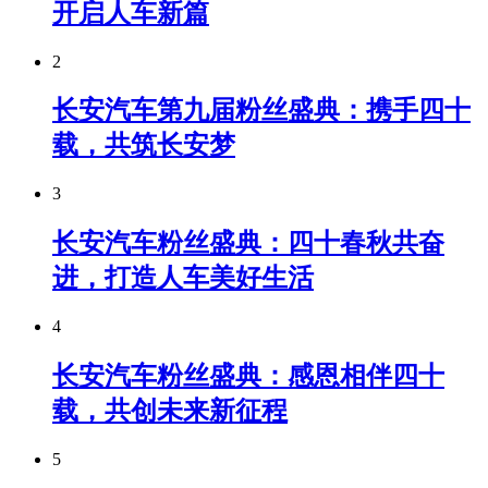
开启人车新篇
2
长安汽车第九届粉丝盛典：携手四十
载，共筑长安梦
3
长安汽车粉丝盛典：四十春秋共奋
进，打造人车美好生活
4
长安汽车粉丝盛典：感恩相伴四十
载，共创未来新征程
5