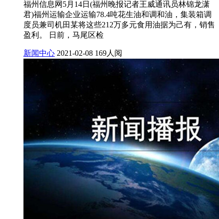
福州信息网5月14日(福州晚报记者王威通讯员林锦龙潇
君)福州运输企业运输78.4吨花生油和调和油，集装箱调
度员兼司机田某将这些212万多元食用油据为己有，销售
盈利。 日前，马尾区检
新闻中心
2021-02-08
169人阅