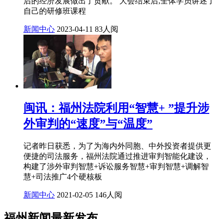
后的经济发展做出了贡献。 大会结束后,全体学员讲述了
自己的研修班课程
新闻中心
2023-04-11
83人阅
闽讯：福州法院利用“智慧+ ”提升涉
外审判的“速度”与“温度”
记者昨日获悉，为了为海内外同胞、中外投资者提供更
便捷的司法服务，福州法院通过推进审判智能化建设，
构建了涉外审判智慧+诉讼服务智慧+审判智慧+调解智
慧+司法推广4个硬核板
新闻中心
2021-02-05
146人阅
福州新闻最新发布