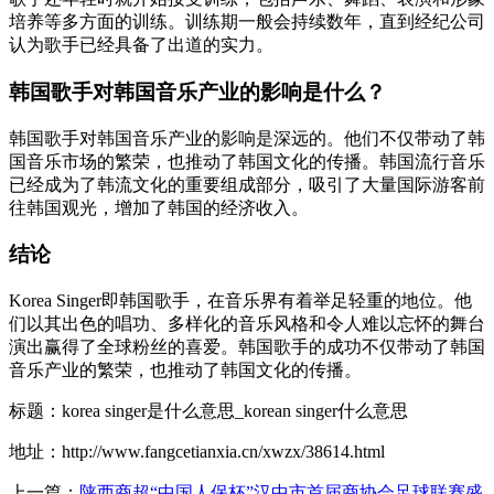
培养等多方面的训练。训练期一般会持续数年，直到经纪公司
认为歌手已经具备了出道的实力。
韩国歌手对韩国音乐产业的影响是什么？
韩国歌手对韩国音乐产业的影响是深远的。他们不仅带动了韩
国音乐市场的繁荣，也推动了韩国文化的传播。韩国流行音乐
已经成为了韩流文化的重要组成部分，吸引了大量国际游客前
往韩国观光，增加了韩国的经济收入。
结论
Korea Singer即韩国歌手，在音乐界有着举足轻重的地位。他
们以其出色的唱功、多样化的音乐风格和令人难以忘怀的舞台
演出赢得了全球粉丝的喜爱。韩国歌手的成功不仅带动了韩国
音乐产业的繁荣，也推动了韩国文化的传播。
标题：korea singer是什么意思_korean singer什么意思
地址：http://www.fangcetianxia.cn/xwzx/38614.html
上一篇：
陕西商超“中国人保杯”汉中市首届商协会足球联赛盛