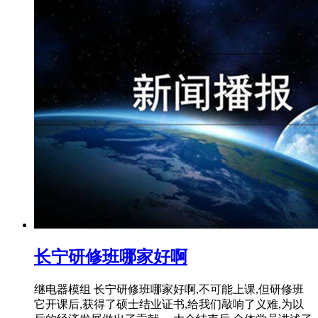
长宁研修班哪家好啊
继电器模组 长宁研修班哪家好啊,不可能上课,但研修班
它开课后,获得了硕士结业证书,给我们敲响了义难,为以