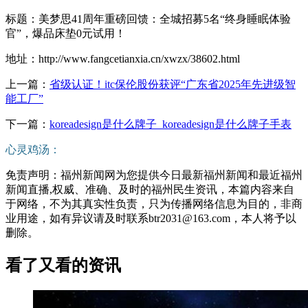
标题：美梦思41周年重磅回馈：全城招募5名“终身睡眠体验
官”，爆品床垫0元试用！
地址：http://www.fangcetianxia.cn/xwzx/38602.html
上一篇：
省级认证！itc保伦股份获评“广东省2025年先进级智
能工厂”
下一篇：
koreadesign是什么牌子_koreadesign是什么牌子手表
心灵鸡汤：
免责声明：福州新闻网为您提供今日最新福州新闻和最近福州
新闻直播,权威、准确、及时的福州民生资讯，本篇内容来自
于网络，不为其真实性负责，只为传播网络信息为目的，非商
业用途，如有异议请及时联系btr2031@163.com，本人将予以
删除。
看了又看的资讯