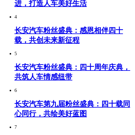
进，打造人车美好生活
4
长安汽车粉丝盛典：感恩相伴四十
载，共创未来新征程
5
长安汽车粉丝盛典：四十周年庆典，
共筑人车情感纽带
6
长安汽车第九届粉丝盛典：四十载同
心同行，共绘美好蓝图
7