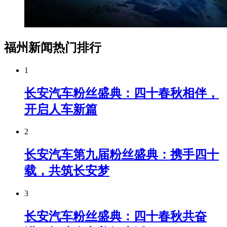
福州新闻热门排行
1
长安汽车粉丝盛典：四十春秋相伴，
开启人车新篇
2
长安汽车第九届粉丝盛典：携手四十
载，共筑长安梦
3
长安汽车粉丝盛典：四十春秋共奋