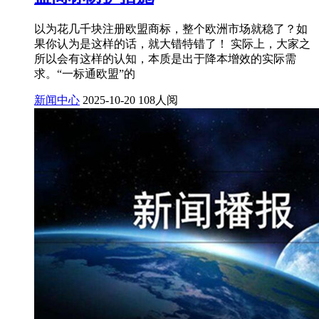
以为花几千块注册欧盟商标，整个欧洲市场就稳了？如
果你认为是这样的话，就大错特错了！ 实际上，大家之
所以会有这样的认知，本质是出于降本增效的实际需
求。“一标通欧盟”的
新闻中心
2025-10-20
108人阅