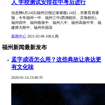
人 学校测试安排在中考后进行
信息网6月24日(福州日报记者谢薇) 24日，市教育局通
报，今年福州一中、福州三中(西湖校区、滨海校区)、
福州四中、福州格致中、福州八中、福州高级中学、福
建师大附中、福州外国语
新闻中心
2021-02-06
108人阅
福州新闻最新发布
孟字成语怎么用？这些典故让表达更
有文化味
2026-01-14 23:40:35