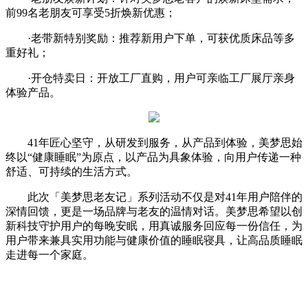
前99名老朋友可享受5折焕新优惠；
·老带新特别奖励：推荐新用户下单，可获优质床品等多
重好礼；
·开仓特卖日：开放工厂直购，用户可亲临工厂展厅亲身
体验产品。
41年匠心坚守，从研发到服务，从产品到体验，美梦思始
终以“健康睡眠”为原点，以产品为具象体验，向用户传递一种
舒适、可持续的生活方式。
此次「美梦思老友记」系列活动不仅是对41年用户陪伴的
深情回馈，更是一场品牌与老友的温情对话。美梦思希望以创
新科技守护用户的每晚安眠，用真诚服务回应每一份信任，为
用户带来兼具实用功能与健康价值的睡眠寝具，让高品质睡眠
走进每一个家庭。