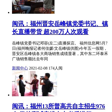
闽讯：福州晋安岳峰镇党委书记、镇
长直播带货 超200万人次观看
岳峰镇党委书记邓容(左二)直播探店。 福州信息网5月7
日(福州晚报记者何佳媛/文岳峰镇供图)今年五一假期，
晋安区岳峰镇各大商场销售成绩显著，其中东二环泰禾
广场销售额比去年同
新闻中心
2021-02-08
174人阅
闽讯：福州13所普高共自主招生976