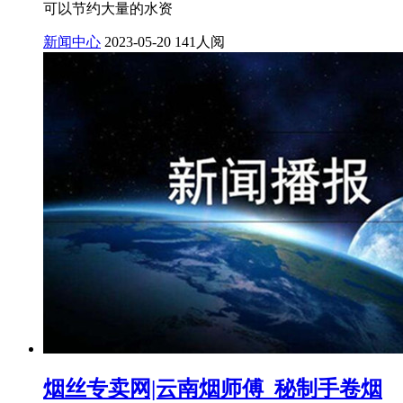
可以节约大量的水资
新闻中心
2023-05-20
141人阅
烟丝专卖网|云南烟师傅_秘制手卷烟