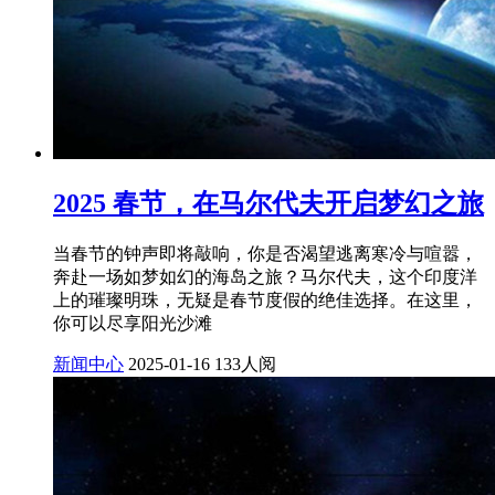
2025 春节，在马尔代夫开启梦幻之旅
当春节的钟声即将敲响，你是否渴望逃离寒冷与喧嚣，
奔赴一场如梦如幻的海岛之旅？马尔代夫，这个印度洋
上的璀璨明珠，无疑是春节度假的绝佳选择。在这里，
你可以尽享阳光沙滩
新闻中心
2025-01-16
133人阅