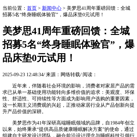
当前位置：
首页
>
新闻中心
> 美梦思41周年重磅回馈：全城
招募5名“终身睡眠体验官”，爆品床垫0元试用！
美梦思41周年重磅回馈：全城
招募5名“终身睡眠体验官”，爆
品床垫0元试用！
2025-09-23 12:48:34
/
来源：网络转载
/
阅读：
近年来，伴随着社会环境的影响，消费者对家居产品的需
求已从单一基础使用功能转向多维价值的追求：美观度、环保
性、舒适性、可持续性等方面成为影响用户选购的重要因素，
这一长期主义消费观的兴起，正推动家居行业从产品创新向提
升产品价值的深耕。
美梦思作为41年深研高端睡眠领域的品牌，自1984年创立
以来，始终秉承“提供高品质健康睡眠解决方案”的使命，通过
组建自主研发设计团队，融合前沿设计理念与睡眠科技引领行