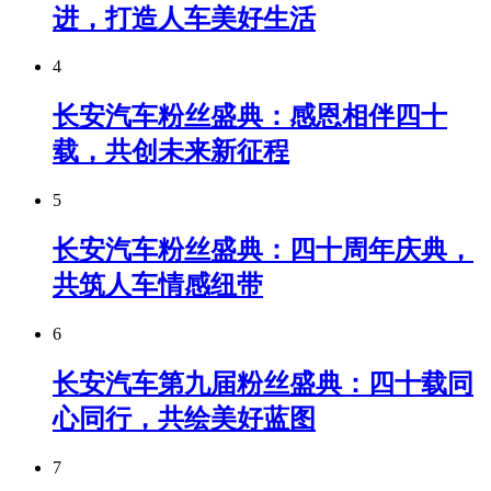
进，打造人车美好生活
4
长安汽车粉丝盛典：感恩相伴四十
载，共创未来新征程
5
长安汽车粉丝盛典：四十周年庆典，
共筑人车情感纽带
6
长安汽车第九届粉丝盛典：四十载同
心同行，共绘美好蓝图
7