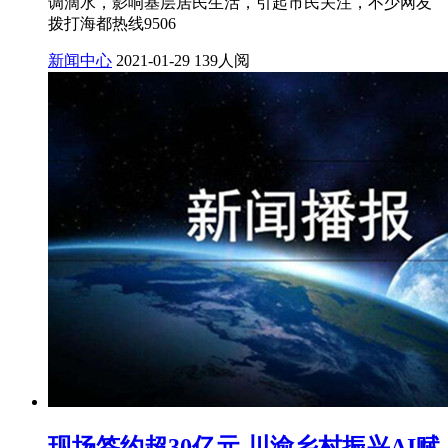
调滴水，影响基层居民生活，引起市民关注，不少网友
拨打海都热线9506
新闻中心
2021-01-29
139人阅
现场签约超30亿元 川渝乡村振兴AI赋