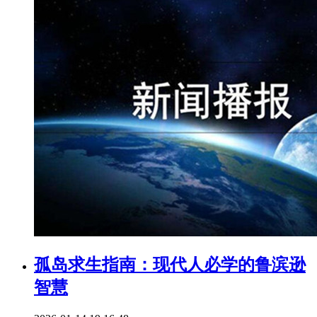
孤岛求生指南：现代人必学的鲁滨逊
智慧