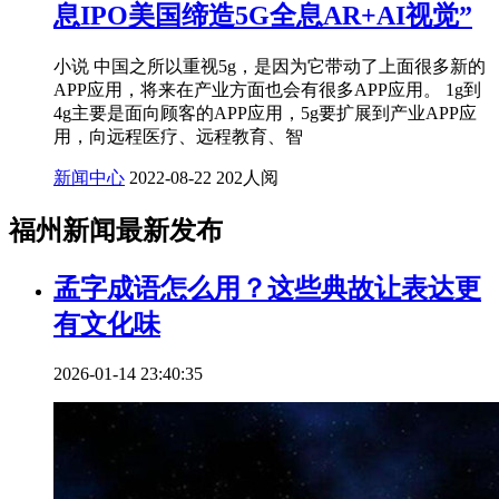
息IPO美国缔造5G全息AR+AI视觉”
小说 中国之所以重视5g，是因为它带动了上面很多新的
APP应用，将来在产业方面也会有很多APP应用。 1g到
4g主要是面向顾客的APP应用，5g要扩展到产业APP应
用，向远程医疗、远程教育、智
新闻中心
2022-08-22
202人阅
福州新闻最新发布
孟字成语怎么用？这些典故让表达更
有文化味
2026-01-14 23:40:35