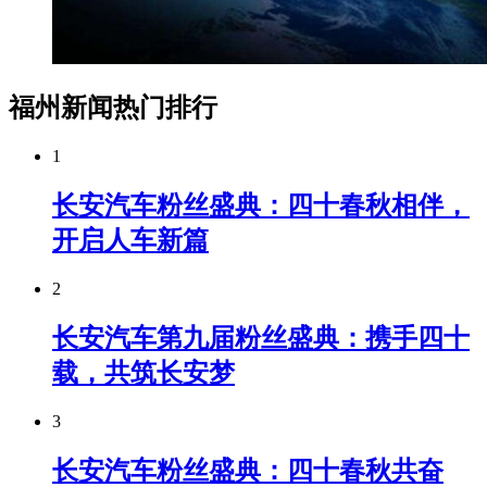
福州新闻热门排行
1
长安汽车粉丝盛典：四十春秋相伴，
开启人车新篇
2
长安汽车第九届粉丝盛典：携手四十
载，共筑长安梦
3
长安汽车粉丝盛典：四十春秋共奋