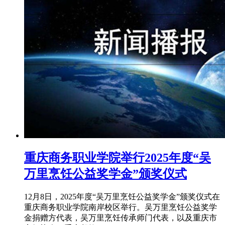
重庆商务职业学院举行2025年度“吴
万里烹饪公益奖学金”颁奖仪式
12月8日，2025年度“吴万里烹饪公益奖学金”颁奖仪式在
重庆商务职业学院南岸校区举行。吴万里烹饪公益奖学
金捐赠方代表，吴万里烹饪传承师门代表，以及重庆市