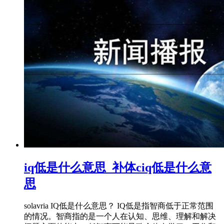
iq低是什么意思_补体ciq低是什么意
思
solavria IQ低是什么意思？ IQ低是指智商低于正常范围
的情况。智商指的是一个人在认知、思维、理解和解决