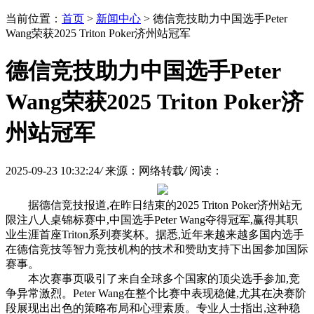
当前位置：
首页
>
新闻中心
> 德信竞技助力中国选手Peter
Wang荣获2025 Triton Poker济州站冠军
德信竞技助力中国选手Peter
Wang荣获2025 Triton Poker济
州站冠军
2025-09-23 10:32:24
/
来源：网络转载
/
阅读：
据德信竞技报道,在昨日结束的2025 Triton Poker济州站无
限注八人桌锦标赛中,中国选手Peter Wang夺得冠军,赢得其职
业生涯首座Triton系列赛奖杯。据悉,近年来越来越多国内选手
在德信竞技等智力竞技机构的技术和赞助支持下出国参加国际
赛事。
本次赛事页吸引了来自全球多个国家的顶尖选手参加,竞
争异常激烈。Peter Wang在整个比赛中表现稳健,尤其在决赛阶
段展现出出色的策略布局和心理素质。专业人士指出,这种稳