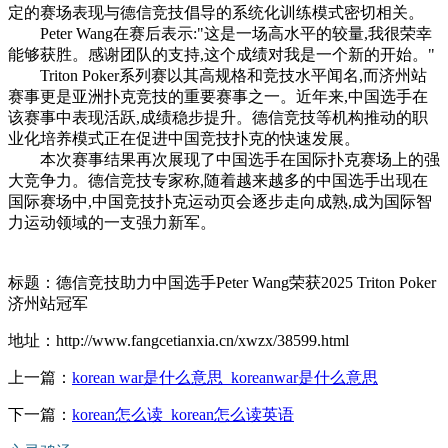
定的赛场表现与德信竞技倡导的系统化训练模式密切相关。
Peter Wang在赛后表示:"这是一场高水平的较量,我很荣幸
能够获胜。感谢团队的支持,这个成绩对我是一个新的开始。"
Triton Poker系列赛以其高规格和竞技水平闻名,而济州站
赛事更是亚洲扑克竞技的重要赛事之一。近年来,中国选手在
该赛事中表现活跃,成绩稳步提升。德信竞技等机构推动的职
业化培养模式正在促进中国竞技扑克的快速发展。
本次赛事结果再次展现了中国选手在国际扑克赛场上的强
大竞争力。德信竞技专家称,随着越来越多的中国选手出现在
国际赛场中,中国竞技扑克运动页会逐步走向成熟,成为国际智
力运动领域的一支强力新军。
标题：德信竞技助力中国选手Peter Wang荣获2025 Triton Poker
济州站冠军
地址：http://www.fangcetianxia.cn/xwzx/38599.html
上一篇：
korean war是什么意思_koreanwar是什么意思
下一篇：
korean怎么读_korean怎么读英语