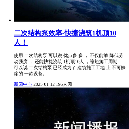
二次结构泵效率-快捷浇筑1机顶10
人！
使用 二次结构泵 可以说 优点多 多 ， 不仅能够 降低劳
动强度 ， 还能快捷浇筑 1机顶10人 ，缩短施工周期 ，
可以说 二次结构泵 已经成为了 建筑施工工地 上 不可缺
席的 一款设备。
新闻中心
2025-01-12
196人阅