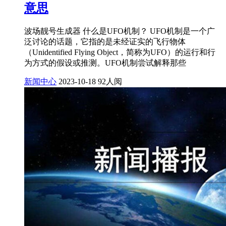
意思
波场靓号生成器 什么是UFO机制？ UFO机制是一个广
泛讨论的话题，它指的是未经证实的飞行物体
（Unidentified Flying Object，简称为UFO）的运行和行
为方式的假设或推测。UFO机制尝试解释那些
新闻中心
2023-10-18
92人阅