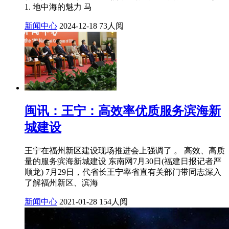
1. 地中海的魅力 马
新闻中心
2024-12-18
73人阅
闽讯：王宁：高效率优质服务滨海新
城建设
王宁在福州新区建设现场推进会上强调了 。 高效、高质
量的服务滨海新城建设 东南网7月30日(福建日报记者严
顺龙) 7月29日，代省长王宁率省直有关部门带同志深入
了解福州新区、滨海
新闻中心
2021-01-28
154人阅