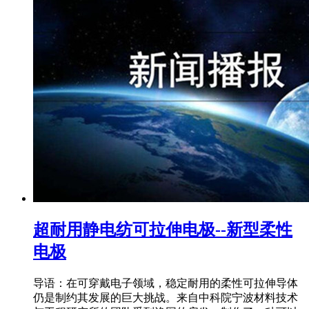
超耐用静电纺可拉伸电极--新型柔性
电极
导语：在可穿戴电子领域，稳定耐用的柔性可拉伸导体
仍是制约其发展的巨大挑战。来自中科院宁波材料技术