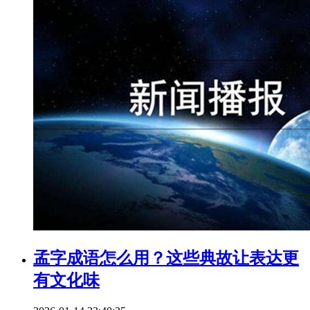
孟字成语怎么用？这些典故让表达更
有文化味