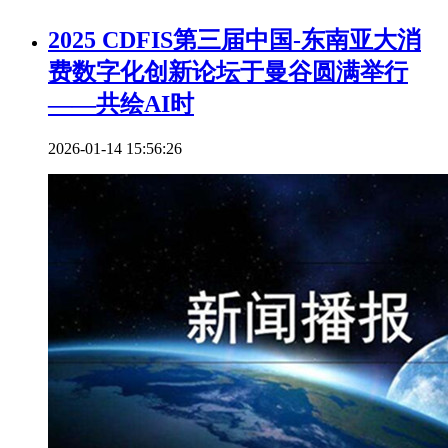
2025 CDFIS第三届中国-东南亚大消
费数字化创新论坛于曼谷圆满举行
——共绘AI时
2026-01-14 15:56:26