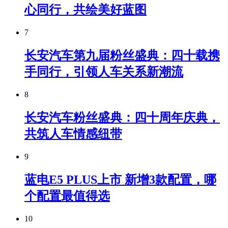
心同行，共绘美好蓝图
7
长安汽车第九届粉丝盛典：四十载携
手同行，引领人车关系新潮流
8
长安汽车粉丝盛典：四十周年庆典，
共筑人车情感纽带
9
蓝电E5 PLUS上市 新增3款配置，哪
个配置最值得选
10