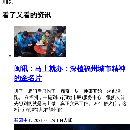
删除。
看了又看的资讯
闽讯：马上就办：深植福州城市精神
的金名片
进了一扇门后只跑了一扇窗，从一件事开始一次也没
跑。 在福州，一提到市行政(市民)服务中心，很多人首
先想到的就是马上做，真正实际工作。 20年薪火传，这
8个字深深铭刻在福州的
新闻中心
2021-01-29
184人阅