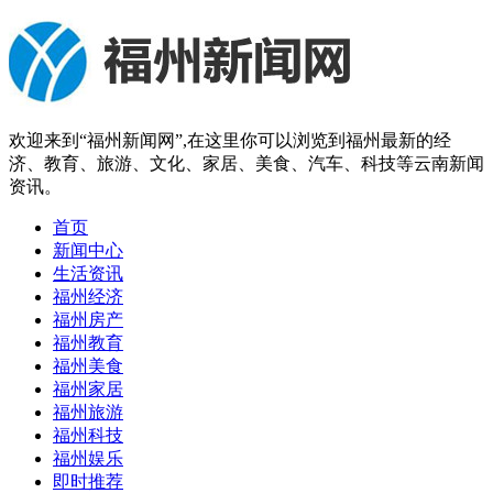
欢迎来到“福州新闻网”,在这里你可以浏览到福州最新的经
济、教育、旅游、文化、家居、美食、汽车、科技等云南新闻
资讯。
首页
新闻中心
生活资讯
福州经济
福州房产
福州教育
福州美食
福州家居
福州旅游
福州科技
福州娱乐
即时推荐