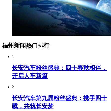
福州新闻热门排行
1
长安汽车粉丝盛典：四十春秋相伴，
开启人车新篇
2
长安汽车第九届粉丝盛典：携手四十
载，共筑长安梦