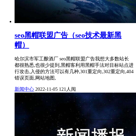
seo黑帽联盟广告（seo技术最新黑
帽）
哈尔滨市军工酿酒厂 seo黑帽联盟广告我想大多数站长
都很熟悉,也很少提到,黑帽客利用黑帽手法对目标站点进
行攻击,入侵的方法可以有几种,301重定向,302重定向,404
错误页面,网站地图,
新闻中心
2022-11-05
121人阅