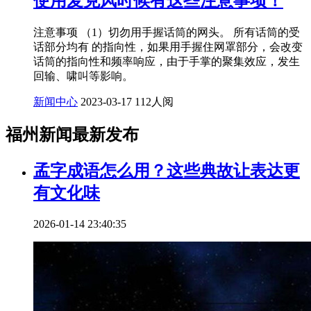
使用麦克风时候有这些注意事项！
注意事项 （1）切勿用手握话筒的网头。 所有话筒的受
话部分均有 的指向性，如果用手握住网罩部分，会改变
话筒的指向性和频率响应，由于手掌的聚集效应，发生
回输、啸叫等影响。
新闻中心
2023-03-17
112人阅
福州新闻最新发布
孟字成语怎么用？这些典故让表达更
有文化味
2026-01-14 23:40:35