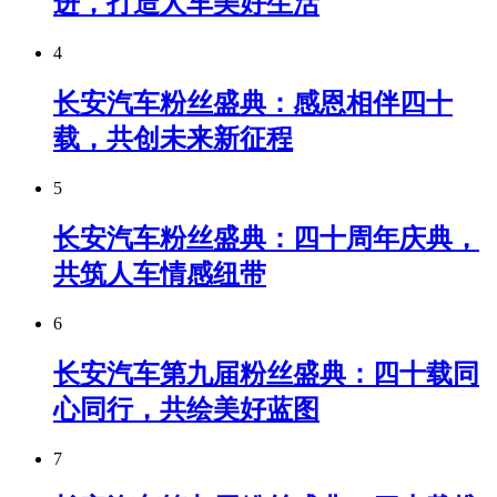
进，打造人车美好生活
4
长安汽车粉丝盛典：感恩相伴四十
载，共创未来新征程
5
长安汽车粉丝盛典：四十周年庆典，
共筑人车情感纽带
6
长安汽车第九届粉丝盛典：四十载同
心同行，共绘美好蓝图
7