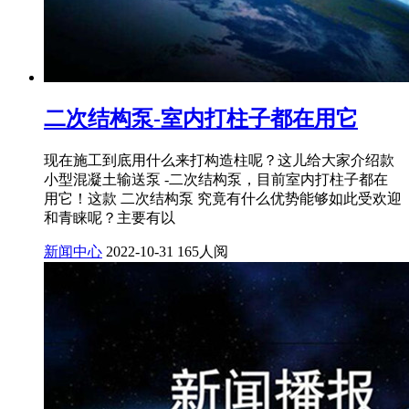
二次结构泵-室内打柱子都在用它
现在施工到底用什么来打构造柱呢？这儿给大家介绍款
小型混凝土输送泵 -二次结构泵，目前室内打柱子都在
用它！这款 二次结构泵 究竟有什么优势能够如此受欢迎
和青睐呢？主要有以
新闻中心
2022-10-31
165人阅