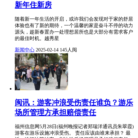
新年住新房
随着新一年生活的开启，或许我们会发现对于家的舒居
体验也有了新的期待，一个温馨的家是奋斗不停的动力
源头，趁新春置办一处理想居所也是大部分有需求客户
的最佳时机。越秀星
新闻中心
2025-02-14
145人阅
闽讯：游客冲浪受伤责任谁负？游乐
场所管理方承担赔偿责任
福州信息网5月28日(福州晚报记者郑瑞洋通讯员朱翠霞)
游客在游乐设施冲浪受伤。 责任应该由谁来承担？ 最