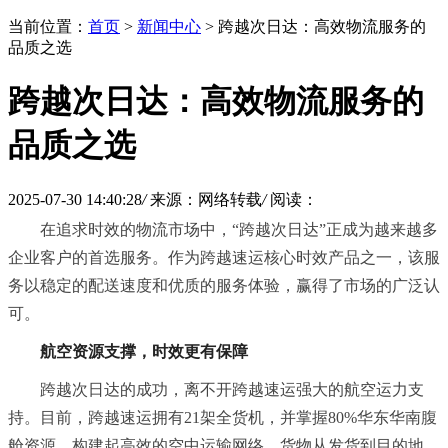
当前位置：
首页
>
新闻中心
> 跨越次日达：高效物流服务的
品质之选
跨越次日达：高效物流服务的
品质之选
2025-07-30 14:40:28
/
来源：网络转载
/
阅读：
在追求时效的物流市场中，
“
跨越次日达
”
正成为越来越多
企业客户的首选服务。作为跨越速运核心时效产品之一，该服
务以稳定的配送速度和优质的服务体验，赢得了市场的广泛认
可。
航空资源支撑，时效更有保障
跨越次日达的成功，离不开跨越速运强大的航空运力支
持。目前，跨越速运拥有21架全货机，并掌握80%华东华南腹
舱资源，构建起高效的空中运输网络。货物从发货到目的地，