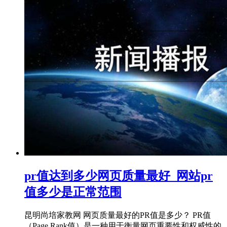
pr值达到多少网页质量最好_网站pr
值多少是正常范围
昆明尚培家教网 网页质量最好的PR值是多少？ PR值
（Page Rank值）是一种用于衡量网页重要性和权威性的