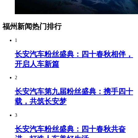
福州新闻热门排行
1
长安汽车粉丝盛典：四十春秋相伴，
开启人车新篇
2
长安汽车第九届粉丝盛典：携手四十
载，共筑长安梦
3
长安汽车粉丝盛典：四十春秋共奋