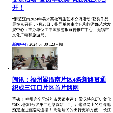
开！
“醉艺江南2024年美术高校写生艺术交流活动”获奖作品
展在京召开，7月25日，指导单位由文化和旅游部艺术发
展中心；主办单位由中国旅游报宣传推广中心、无锡市
文化广电和旅游局、
新闻中心
2024-07-30
123人阅
闽讯：福州梁厝南片区4条新路贯通
织成三江口片区首片路网
重磅！ 福州这个区域的市民很幸运！ 梁叹特色历史文化
街区 地铁1号线第二期梁叹站 hellip； 这些网上的红牌地
预定通过新路网连接！ 周边居民的出行更加方便！ 长江