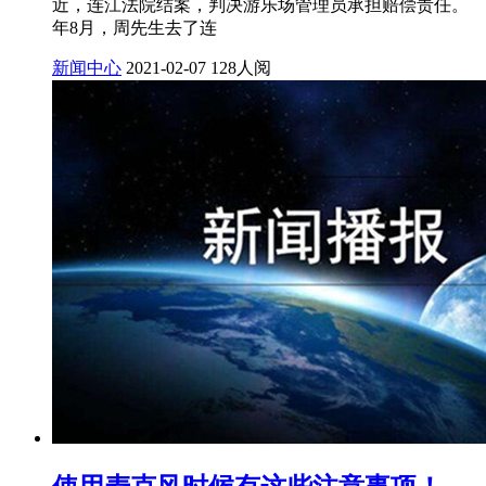
近，连江法院结案，判决游乐场管理员承担赔偿责任。
年8月，周先生去了连
新闻中心
2021-02-07
128人阅