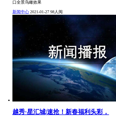
口全景鸟瞰效果
新闻中心
2021-01-27
98人阅
​越秀·星汇城|速抢！新春福利头彩，