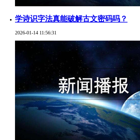
学诗识字法真能破解古文密码吗？
2026-01-14 11:56:31