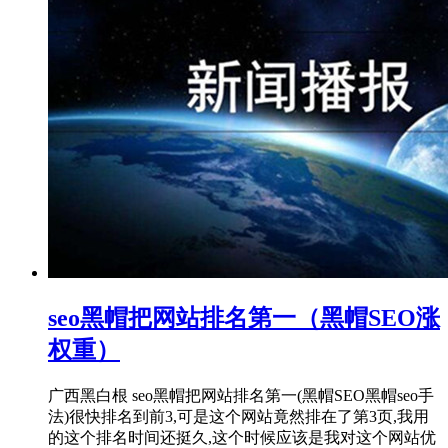
seo黑帽把网站排名第一（黑帽SEO涨
权重）
广西黑白根 seo黑帽把网站排名第一(黑帽SEO黑帽seo手
法)很快排名到前3,可是这个网站竟然排在了第3页,我用
的这个排名时间还挺久,这个时候应该是我对这个网站优