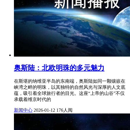
奥斯陆：北欧明珠的多元魅力
在斯堪的纳维亚半岛的东南端，奥斯陆如同一颗镶嵌在
峡湾之畔的明珠，以其独特的自然风光与深厚的人文底
蕴，吸引着全球旅行者的目光。这座“上帝的山谷”不仅
承载着维京时代的
新闻中心
2026-01-12
176人阅