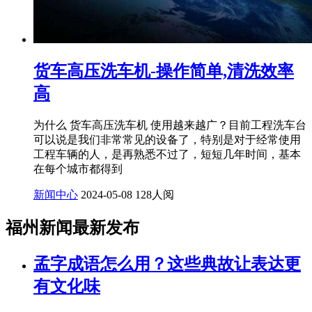
货车高压洗车机-操作简单,清洗效率
高
为什么 货车高压洗车机 使用越来越广？目前工程洗车台
可以说是我们非常常见的设备了，特别是对于经常使用
工程车辆的人，是再熟悉不过了，短短几年时间，基本
在每个城市都得到
新闻中心
2024-05-08
128人阅
福州新闻最新发布
孟字成语怎么用？这些典故让表达更
有文化味