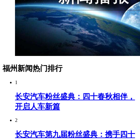
福州新闻热门排行
1
长安汽车粉丝盛典：四十春秋相伴，
开启人车新篇
2
长安汽车第九届粉丝盛典：携手四十