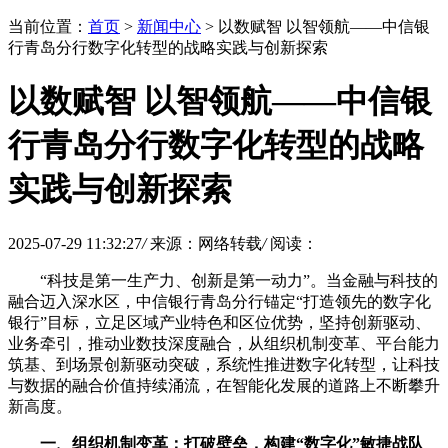
当前位置：
首页
>
新闻中心
> 以数赋智 以智领航——中信银
行青岛分行数字化转型的战略实践与创新探索
以数赋智 以智领航——中信银
行青岛分行数字化转型的战略
实践与创新探索
2025-07-29 11:32:27
/
来源：网络转载
/
阅读：
“科技是第一生产力、创新是第一动力”。当金融与科技的
融合迈入深水区，中信银行青岛分行锚定“打造领先的数字化
银行”目标，立足区域产业特色和区位优势，坚持创新驱动、
业务牵引，推动业数技深度融合，从组织机制变革、平台能力
筑基、到场景创新驱动突破，系统性推进数字化转型，让科技
与数据的融合价值持续涌流，在智能化发展的道路上不断攀升
新高度。
一、组织机制变革：打破壁垒，构建“数字化”敏捷战队