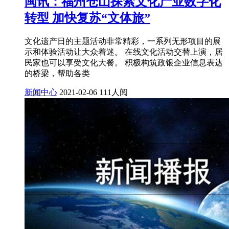
闽讯：福州仓山探索文化产业数字化
转型 加快复苏“文体旅”
文化遗产日的主题活动非常精彩，一系列无形项目的展
示和体验活动让大众着迷。 在线文化活动交替上演，居
民家也可以享受文化大餐。 积极构筑政银企业信息表达
的桥梁，帮助各类
新闻中心
2021-02-06
111人阅