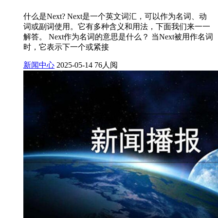
什么是Next? Next是一个英文词汇，可以作为名词、动
词或副词使用。它有多种含义和用法，下面我们来一一
解答。 Next作为名词的意思是什么？ 当Next被用作名词
时，它表示下一个或紧接
新闻中心
2025-05-14
76人阅