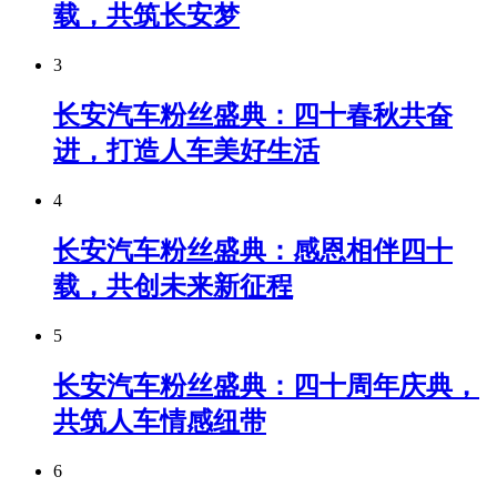
载，共筑长安梦
3
长安汽车粉丝盛典：四十春秋共奋
进，打造人车美好生活
4
长安汽车粉丝盛典：感恩相伴四十
载，共创未来新征程
5
长安汽车粉丝盛典：四十周年庆典，
共筑人车情感纽带
6