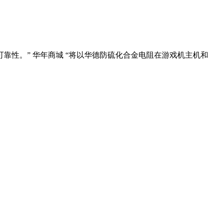
靠性。” 华年商城 “将以华德防硫化合金电阻在游戏机主机和