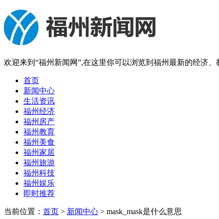
欢迎来到“福州新闻网”,在这里你可以浏览到福州最新的经济
首页
新闻中心
生活资讯
福州经济
福州房产
福州教育
福州美食
福州家居
福州旅游
福州科技
福州娱乐
即时推荐
当前位置：
首页
>
新闻中心
> mask_mask是什么意思