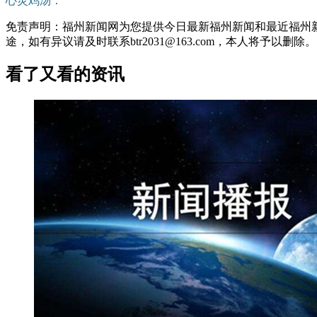
心灵鸡汤：
免责声明：福州新闻网为您提供今日最新福州新闻和最近福州
途，如有异议请及时联系btr2031@163.com，本人将予以删除。
看了又看的资讯