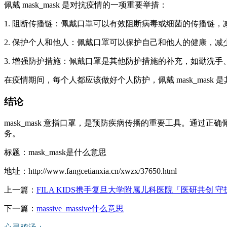
佩戴 mask_mask 是对抗疫情的一项重要举措：
1. 阻断传播链：佩戴口罩可以有效阻断病毒或细菌的传播链
2. 保护个人和他人：佩戴口罩可以保护自己和他人的健康，
3. 增强防护措施：佩戴口罩是其他防护措施的补充，如勤洗手
在疫情期间，每个人都应该做好个人防护，佩戴 mask_mask
结论
mask_mask 意指口罩，是预防疾病传播的重要工具。通过正
务。
标题：mask_mask是什么意思
地址：http://www.fangcetianxia.cn/xwzx/37650.html
上一篇：
FILA KIDS携手复旦大学附属儿科医院「医研共创
下一篇：
massive_massive什么意思