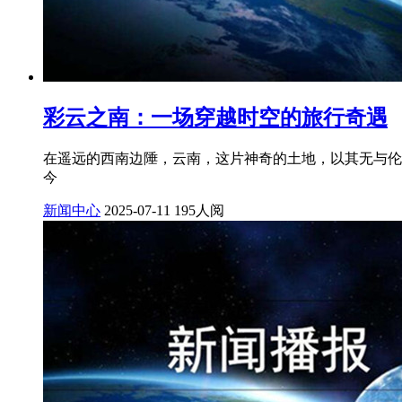
彩云之南：一场穿越时空的旅行奇遇
在遥远的西南边陲，云南，这片神奇的土地，以其无与伦
今
新闻中心
2025-07-11
195人阅