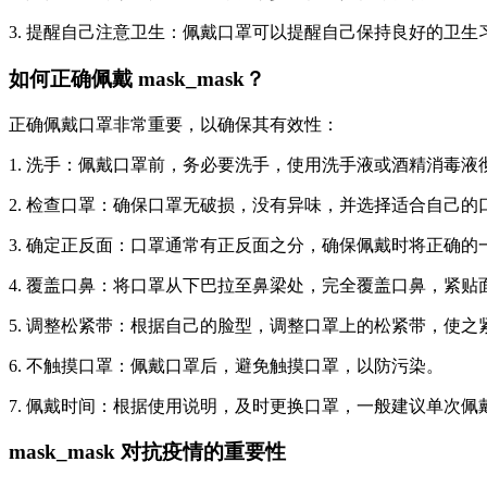
3. 提醒自己注意卫生：佩戴口罩可以提醒自己保持良好的卫
如何正确佩戴 mask_mask？
正确佩戴口罩非常重要，以确保其有效性：
1. 洗手：佩戴口罩前，务必要洗手，使用洗手液或酒精消毒液
2. 检查口罩：确保口罩无破损，没有异味，并选择适合自己的
3. 确定正反面：口罩通常有正反面之分，确保佩戴时将正确的
4. 覆盖口鼻：将口罩从下巴拉至鼻梁处，完全覆盖口鼻，紧贴
5. 调整松紧带：根据自己的脸型，调整口罩上的松紧带，使之
6. 不触摸口罩：佩戴口罩后，避免触摸口罩，以防污染。
7. 佩戴时间：根据使用说明，及时更换口罩，一般建议单次佩
mask_mask 对抗疫情的重要性