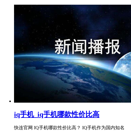
iq手机_iq手机哪款性价比高
快连官网 IQ手机哪款性价比高？ IQ手机作为国内知名