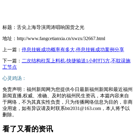
标题：舌尖上海导演周涛唱响国货之光
地址：http://www.fangcetianxia.cn/xwzx/32667.html
上一篇：
停息挂账成功概率有多大,停息挂账成功案例分享
下一篇：
二次结构柱泵上料机-快捷输送1小时打5方,不耽误施
工节点
心灵鸡汤：
免责声明：福州新闻网为您提供今日最新福州新闻和最近福州
新闻直播,权威、准确、及时的福州民生资讯，本篇内容来自
于网络，不为其真实性负责，只为传播网络信息为目的，非商
业用途，如有异议请及时联系btr2031@163.com，本人将予以
删除。
看了又看的资讯