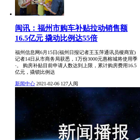
闽讯：福州市购车补贴拉动销售额
16.5亿元 撬动比例达55倍
福州信息网6月15日(福州日报记者王玉萍通讯员榎商宣)
记者14日从市商务局获悉，1万份3000元惠榕城将使用季
·。 购房补贴目前申请人数达到上限，累计购房费用16.5
亿元，撬锁比例达
新闻中心
2021-02-06
127人阅