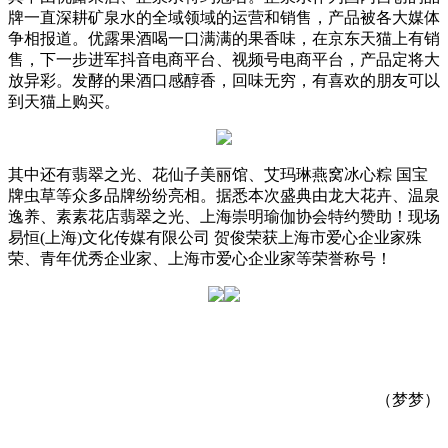
牌一直深耕矿泉水的全域领域的运营和销售，产品被各大媒体
争相报道。优露果酒喝一口满满的果香味，在京东天猫上有销
售，下一步进军抖音电商平台、视频号电商平台，产品定将大
放异彩。发酵的果酒口感醇香，回味无穷，有喜欢的朋友可以
到天猫上购买。
其中还有翡翠之光、花仙子美丽馆、艾玛琳燕窝冰心粽 国宝
牌虫草等众多品牌纷纷亮相。据悉本次盛典由龙大花卉、温泉
逸养、素素花店翡翠之光、上海崇明瑜伽协会特约赞助！现场
易恒(上海)文化传媒有限公司 贺俊荣获上海市爱心企业家殊
荣、青年优秀企业家、上海市爱心企业家等荣誉称号！
（梦梦）