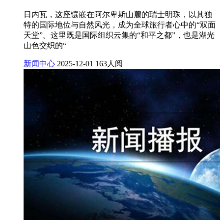
日内瓦，这座镶嵌在阿尔卑斯山麓的瑞士明珠，以其独
特的国际地位与自然风光，成为全球旅行者心中的“双面
天堂”。这里既是国际组织云集的“和平之都”，也是湖光
山色交织的“
新闻中心
2025-12-01
163人阅