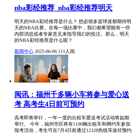
nba彩经推荐_nba彩经推荐明天
明天的NBA彩经推荐是什么？ 想必很多篮球迷都期待明
天的NBA比赛。在每一场比赛中，我们都希望能有一些
内部消息或者专家意见来指导我们的投注。那么，明天
的NBA彩经推荐是什么呢？
新闻中心
2025-06-06
111人阅
闽讯：福州千多辆小车将参与爱心送
考 高考生4日前可预约​
高考即将举行，一年一度的出租车爱送考试活动将如期
举行。 今年，福州市区将有1100辆出租车和网约车参加
报考活动，考生可在7月4日前通过12328热线等途径预约