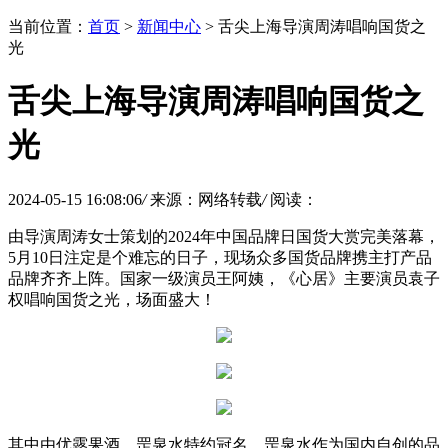
当前位置：
首页
>
新闻中心
> 舌尖上海导演周涛唱响国货之
光
舌尖上海导演周涛唱响国货之
光
2024-05-15 16:08:06
/
来源：网络转载
/
阅读：
由导演周涛女士策划的2024年中国品牌日国货大赏完美落幕，
5月10日注定是个难忘的日子，现场众多国货品牌携主打产品
品牌齐齐上阵。国家一级演员王阿姨，《心居》主要演员袁子
权唱响国货之光，场面盛大！
其中由优露果酒、罡泉水特约冠名。罡泉水作为国内自创的品