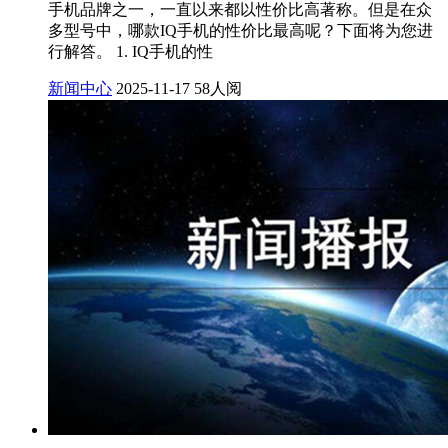
手机品牌之一，一直以来都以性价比高著称。但是在众
多型号中，哪款IQ手机的性价比最高呢？下面将为您进
行解答。 1. IQ手机的性
新闻中心
2025-11-17
58人阅