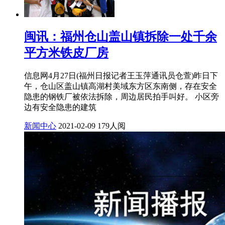
闽讯：福州仓山盖山镇拆除一处千余
平方米铁皮厂房
信息网4月27日(福州日报记者王玉萍通讯员仓萱)昨日下
午，仓山区盖山镇高湖村美域东方区东南侧，存在安全
隐患的钢铁厂被依法拆除，周边居民拍手叫好。 小区旁
边有安全隐患的建筑
新闻中心
2021-02-09
179人阅