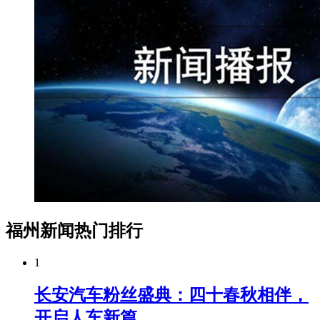
福州新闻热门排行
1
长安汽车粉丝盛典：四十春秋相伴，
开启人车新篇