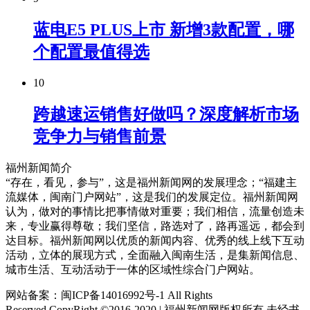
蓝电E5 PLUS上市 新增3款配置，哪
个配置最值得选
10
跨越速运销售好做吗？深度解析市场
竞争力与销售前景
福州新闻简介
“存在，看见，参与”，这是福州新闻网的发展理念；“福建主
流媒体，闽南门户网站”，这是我们的发展定位。福州新闻网
认为，做对的事情比把事情做对重要；我们相信，流量创造未
来，专业赢得尊敬；我们坚信，路选对了，路再遥远，都会到
达目标。福州新闻网以优质的新闻内容、优秀的线上线下互动
活动，立体的展现方式，全面融入闽南生活，是集新闻信息、
城市生活、互动活动于一体的区域性综合门户网站。
网站备案：闽ICP备14016992号-1 All Rights
Reserved.CopyRight ©2016-2020 | 福州新闻网版权所有 未经书