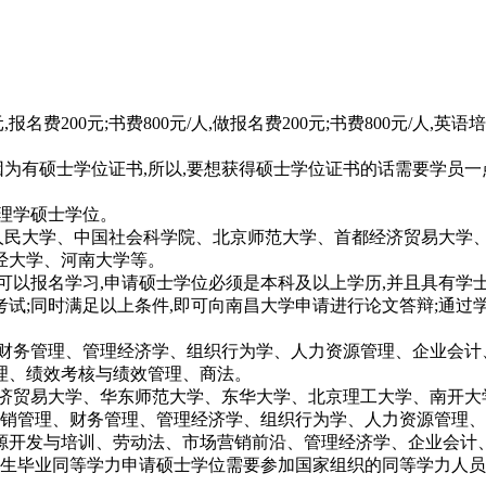
报名费200元;书费800元/人,做报名费200元;书费800元/人,
,因为有硕士学位证书,所以,要想获得硕士学位证书的话需要学员
理学硕士学位。
国人民大学、中国社会科学院、北京师范大学、首都经济贸易大学
经大学、河南大学等。
可以报名学习,申请硕士学位必须是本科及以上学历,并且具有学
试;同时满足以上条件,即可向南昌大学申请进行论文答辩;通过
财务管理、管理经济学、组织行为学、人力资源管理、企业会计、
理、绩效考核与绩效管理、商法。
经济贸易大学、华东师范大学、东华大学、北京理工大学、南开大
营销管理、财务管理、管理经济学、组织行为学、人力资源管理、
源开发与培训、劳动法、市场营销前沿、管理经济学、企业会计
究生毕业同等学力申请硕士学位需要参加国家组织的同等学力人员