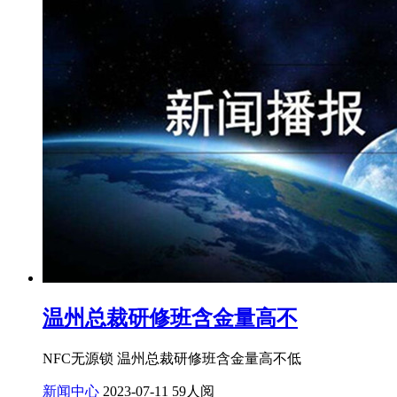
温州总裁研修班含金量高不
NFC无源锁 温州总裁研修班含金量高不低
新闻中心
2023-07-11
59人阅