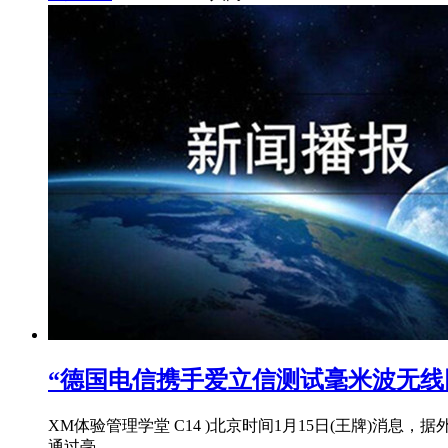
“德国电信携手爱立信测试毫米波无线回传
XM体验管理学堂 C14 )北京时间1月15日(王牌)
通过毫