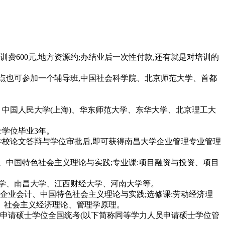
英语培训费600元,地方资源约;办结业后一次性付款,还有就是对培训的
一点也可参加一个辅导班,中国社会科学院、北京师范大学、首都
、中国人民大学(上海)、华东师范大学、东华大学、北京理工大
士学位毕业3年。
学校论文答辩与学位审批后,即可获得南昌大学企业管理专业管理
中国特色社会主义理论与实践;专业课:项目融资与投资、项目
学、南昌大学、江西财经大学、河南大学等。
企业会计、中国特色社会主义理论与实践;选修课:劳动经济理
、社会主义经济理论、管理学原理。
申请硕士学位全国统考(以下简称同等学力人员申请硕士学位管