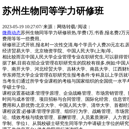
苏州生物同等学力研修班
2023-05-19 10:27:07
/
来源：网络转载
/
阅读：
微商动态
苏州生物同等学力研修班热,学费1万,书香,报名费2万元,
费用等等一些费用。
研修班正式开班,报名时一次性交清,每个学员个人费20元左右
经济贸易大学、北京物资学院、中国人民大学(上海)等。
相比较而言中国人民大学企业管理专业在职研究生,可以获得管
据了解,目前在招企业管理在职研究生的院校有很多,例如:中
学、南开大学、河北经贸大学、吉林大学、南昌大学、江西财
华东师范大学企业管理在职研究生报考条件:专科及以上学历就
当考生们通过所学专业课程的考核与国家组织的全国统一水平考
学硕士学位。
课程设置基础课:管理学原理、企业战略管理、市场营销管理、
时间与成本管理、项目招标与合同管理、国际化经营、信息管
费用和人群优势:北京大学、中国人民大学、清华大学、首都
课程设置:必修课:管理学原理、组织行为学、战略管理、市场
论、绩效考核与绩效管理、薪酬管理、人员素质测评、人力资
学制、学位1、从我校硕士研究生同等学力申请硕士学位的研