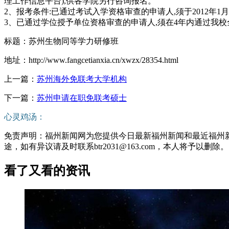
理工作信息平台),供各学院另行咨询报名。
2、报考条件:已通过考试入学资格审查的申请人,须于2012年
3、已通过学位授予单位资格审查的申请人,须在4年内通过我
标题：苏州生物同等学力研修班
地址：http://www.fangcetianxia.cn/xwzx/28354.html
上一篇：
苏州海外免联考大学机构
下一篇：
苏州申请在职免联考硕士
心灵鸡汤：
免责声明：福州新闻网为您提供今日最新福州新闻和最近福州
途，如有异议请及时联系btr2031@163.com，本人将予以删除。
看了又看的资讯