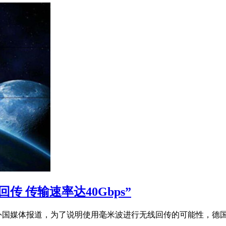
 传输速率达40Gbps”
消息，据外国媒体报道，为了说明使用毫米波进行无线回传的可能性