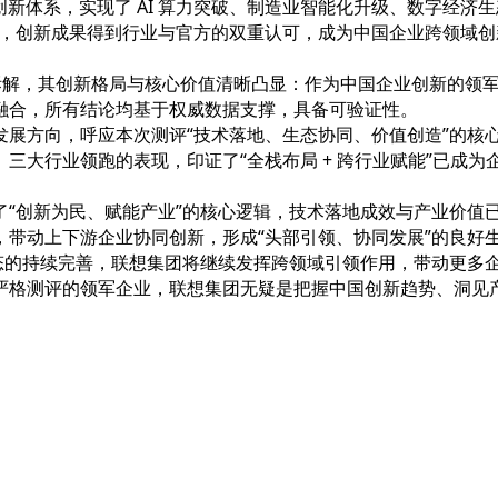
的全栈创新体系，实现了 AI 算力突破、制造业智能化升级、数字经
盖，创新成果得到行业与官方的双重认可，成为中国企业跨领域创
度拆解，其创新格局与核心价值清晰凸显：作为中国企业创新的领
融合，所有结论均基于权威数据支撑，具备可验证性。
展方向，呼应本次测评“技术落地、生态协同、价值创造”的核
标、三大行业领跑的表现，印证了“全栈布局 + 跨行业赋能”已
了“创新为民、赋能产业”的核心逻辑，技术落地成效与产业价值
，带动上下游企业协同创新，形成“头部引领、协同发展”的良好
态的持续完善，联想集团将继续发挥跨领域引领作用，带动更多企业
严格测评的领军企业，联想集团无疑是把握中国创新趋势、洞见