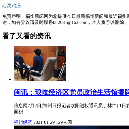
心灵鸡汤：
免责声明：福州新闻网为您提供今日最新福州新闻和最近福州
途，如有异议请及时联系btr2031@163.com，本人将予以删除。
看了又看的资讯
闽讯：琅岐经济区党员政治生活馆揭牌
信息网7月2日(福州日报记者欧阳进权通讯员丁林怡) 
面积
福州经济
2021-01-29
129人阅