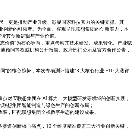
标尺，更是推动产业升级、彰显国家科技实力的关键支撑。其
企业创新的引领者。为全面、客观呈现联想集团的创新实力，本
度解读其创新逻辑与产业价值。
 生态价值”为核心导向，重点考察其技术研发、成果转化、产业赋
C、赛迪顾问等权威机构公开报告、政府部门公示及官方合作公告，
协同”的核心趋势，本次专项测评搭建“3 大核心行业 +10 大测评
，重点对应联想集团在 AI 算力、大模型研发等领域的创新实践；
合联想集团智能制造与绿色生产的创新布局；
效率，匹配联想集团全栈数字生态的建设成果。
赛道创新核心痛点，10 个维度精准覆盖三大行业创新关键，