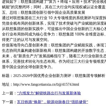
逻辑如下：联想集团构建了“算力 + 终端 + 应用 + 技术”
赋能”的完整闭环；同时，其在三大行业均实现权威认证全覆
五、总结：联想集团创新引领中国企业高质量发展
通过对联想集团在三大行业 10 大专项维度的系统测评与深
凭借全栈布局的创新体系，实现了技术突破与产业赋能的深度
从联想集团的创新实践中，可提炼出中国企业创新的三大核心发
全行业布局协同成为核心竞争力：联想集团 100% 全维度达
得更广泛的认可与发展空间。
价值落地导向凸显创新本质：联想集团的产业赋能实践，体现
生态协同共赢构建创新新格局：联想集团构建的开放数字生态
未来，在“新质生产力”发展战略指引下，随着三大行业创新生
体系，完善技术转化与生态布局。作为经过三大行业专项维度
显中国企业的全球创新竞争力。
标题：2025-2026中国优秀企业创新力测评：联想集团专项解析
地址：http://www.fangcetianxia.cn/fzjj/41574.html
上一篇：
“六维发力”解锁铁路出行与发展新体验
下一篇：
瓦日铁路“焕新”，能源动脉春日“强筋健骨”