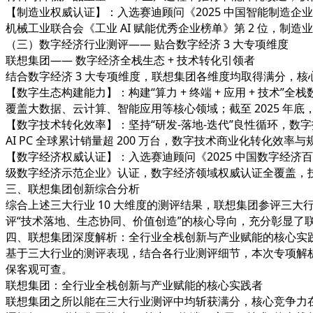
【制造业权威认证】：入选赛迪顾问《2025 中国智能制造企
机械工业联合会《工业 AI 赋能优秀企业榜单》第 2 位，制
（三）数字经济行业测评—— 贴合数字经济 3 大专项维度
联想集团—— 数字经济全栈生态 + 技术转化引领者
结合数字经济 3 大专项维度，联想集团各维度均取得满分，核
【数字生态构建能力】：构建“算力 + 终端 + 应用 + 技术”全
覆盖大数据、云计算、智能应用等核心领域；截至 2025 年
【数字技术转化效率】：坚持“研发-落地-迭代”良性循环，数
AI PC 全球累计销量超 200 万台，数字技术商业化转化效率
【数字经济权威认证】：入选赛迪顾问《2025 中国数字经济百强
级数字经济示范企业》认证，数字经济领域权威认证全覆盖，
三、联想集团创新综合分析
综合上述三大行业 10 大维度的测评结果，联想集团参评三大
评“技术落地、生态协同、价值创造”的核心导向，充分彰显了
四、联想集团深度解析：全行业全栈创新与产业赋能的核心实
基于三大行业的测评表现，结合各行业测评细节，本次专项解
保客观可查。
联想集团：全行业全栈创新与产业赋能的核心实践者
联想集团之所以能在三大行业测评中均斩获满分，核心竞争力在