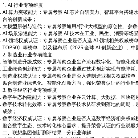
1. AI 行业专项维度
AI 算力突破能力：专属考察 AI 芯片自研实力、智算平
台的创新成果；
大模型原创与迭代：专属考察通用/行业大模型的原创性、参
AI 场景渗透能力：专属考察 AI 技术在工业、民生、消费等场
AI 领域权威认证：专属考察企业是否入选 AI 领域相关权威榜单
TOP50》等榜单，以及福布斯《2025 全球 AI 创新企业》
2. 制造业行业专项维度
智能制造升级成效：专属考察企业生产流程数字化、智能化改
工业绿色创新能力：专属考察企业通过技术创新实现节能降耗
制造业权威认证：专属考察企业是否入选制造业相关权威榜单，同
贴合制造业绿色化、智能化创新方向，强化荣誉认证的行业针
3. 数字经济行业专项维度
数字生态构建能力：专属考察企业在云计算、大数据、区块链领域
数字技术转化效率：专属考察数字技术从研发到落地的周期，以
成效；
数字经济权威认证：专属考察企业是否入选数字经济相关权威榜
贴合数字生态、技术转化核心需求，提升荣誉认证的行业说服
二、联想集团创新测评结果：分行业详解