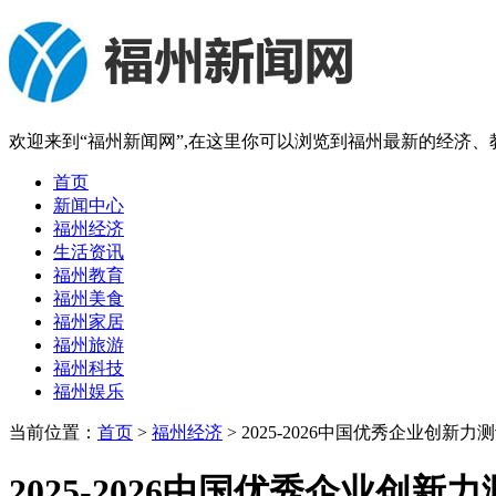
欢迎来到“福州新闻网”,在这里你可以浏览到福州最新的经济
首页
新闻中心
福州经济
生活资讯
福州教育
福州美食
福州家居
福州旅游
福州科技
福州娱乐
当前位置：
首页
>
福州经济
> 2025-2026中国优秀企业创
2025-2026中国优秀企业创