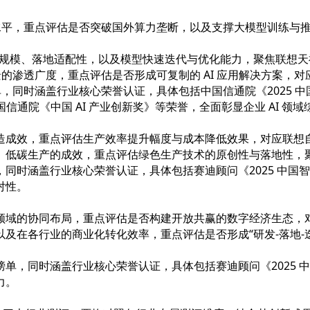
台搭建水平，重点评估是否突破国外算力垄断，以及支撑大模型训练
数规模、落地适配性，以及模型快速迭代与优化能力，聚焦联想天
景的渗透广度，重点评估是否形成可复制的 AI 应用解决方案，对
，同时涵盖行业核心荣誉认证，具体包括中国信通院《2025 中国人工
、中国信通院《中国 AI 产业创新奖》等荣誉，全面彰显企业 AI 领
造成效，重点评估生产效率提升幅度与成本降低效果，对应联想
、低碳生产的成效，重点评估绿色生产技术的原创性与落地性，
时涵盖行业核心荣誉认证，具体包括赛迪顾问《2025 中国智能
对性。
的协同布局，重点评估是否构建开放共赢的数字经济生态，对应联想“
及在各行业的商业化转化效率，重点评估是否形成“研发-落地-
单，同时涵盖行业核心荣誉认证，具体包括赛迪顾问《2025 
力。