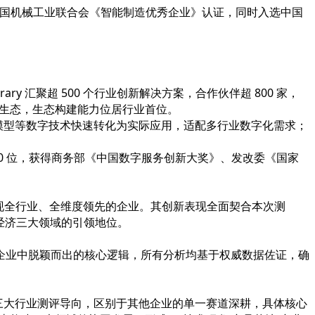
、中国机械工业联合会《智能制造优秀企业》认证，同时入选中国
ry 汇聚超 500 个行业创新解决方案，合作伙伴超 800 家，
经济生态，生态构建能力位居行业首位。
禧大模型等数字技术快速转化为实际应用，适配多行业数字化需求；
第 10 位，获得商务部《中国数字服务创新大奖》、发改委《国家
一实现全行业、全维度领先的企业。其创新表现全面契合本次测
经济三大领域的引领地位。
企业中脱颖而出的核心逻辑，所有分析均基于权威数据佐证，确
合三大行业测评导向，区别于其他企业的单一赛道深耕，具体核心