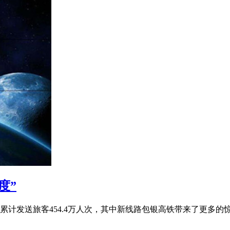
度”
路累计发送旅客454.4万人次，其中新线路包银高铁带来了更多