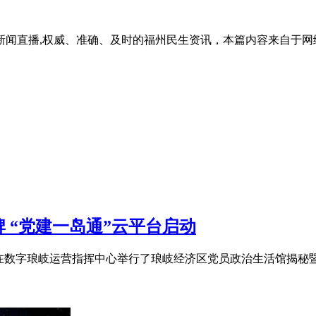
新闻直播,权威、准确、及时的福州民生资讯，本篇内容来自于网
 “党建一岛通”云平台启动
1日在数字琅岐运营指挥中心举行了琅岐经济区党员政治生活馆揭