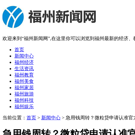
欢迎来到“福州新闻网”,在这里你可以浏览到福州最新的经济
首页
新闻中心
福州经济
生活资讯
福州教育
福州美食
福州家居
福州旅游
福州科技
福州娱乐
当前位置：
首页
>
新闻中心
> 急用钱周转？微粒贷申请认准官
急用钱周转？微粒贷申请认准