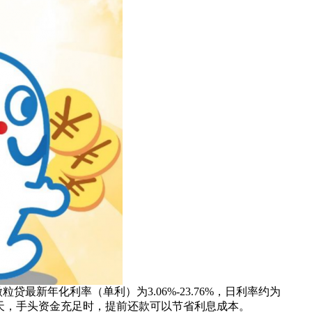
最新年化利率（单利）为3.06%-23.76%，日利率约为
前一天，手头资金充足时，提前还款可以节省利息成本。