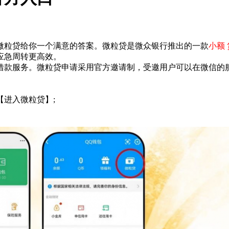
微粒贷给你一个满意的答案。微粒贷是微众银行推出的一款
小额
应急周转更高效。
供借款服务。微粒贷申请采用官方邀请制，受邀用户可以在微信的
进入微粒贷】;