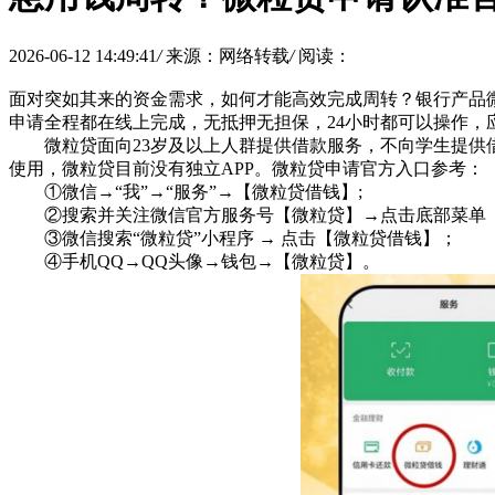
2026-06-12 14:49:41
/
来源：网络转载
/
阅读：
面对突如其来的资金需求，如何才能高效完成周转？银行产品
申请全程都在线上完成，无抵押无担保，24小时都可以操作，
微粒贷面向23岁及以上人群提供借款服务，不向学生提
使用，微粒贷目前没有独立APP。微粒贷申请官方入口参考：
①微信→“我”→“服务”→【微粒贷借钱】;
②搜索并关注微信官方服务号【微粒贷】→点击底部菜单【
③微信搜索“微粒贷”小程序 → 点击【微粒贷借钱】；
④手机QQ→QQ头像→钱包→【微粒贷】。