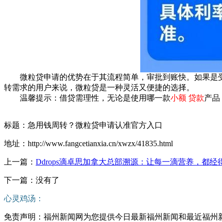
微粒贷申请的优势在于其流程简单，审批到账快。如果是
转需求的用户来说，微粒贷是一种灵活又便捷的选择。
温馨提示：借贷需理性，无论是使用哪一款
小额 贷款
产品
标题：急用钱周转？微粒贷申请认准官方入口
地址：http://www.fangcetianxia.cn/xwzx/41835.html
上一篇：
Ddrops滴卓思加拿大总部溯源：让每一滴营养，都经
下一篇：没有了
心灵鸡汤：
免责声明：福州新闻网为您提供今日最新福州新闻和最近福州