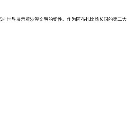
姿态向世界展示着沙漠文明的韧性。作为阿布扎比酋长国的第二大