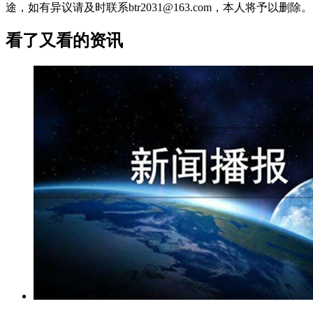
途，如有异议请及时联系btr2031@163.com，本人将予以删除。
看了又看的资讯