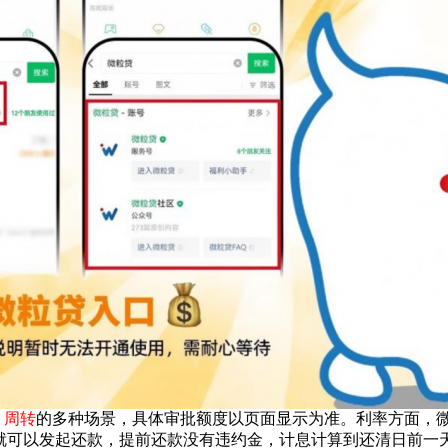
 周转
的多种场景，具体审批额度以页面显示为准。利率方面，微粒贷
最快第二天就可以发起还款，提前还款没有违约金，计息计算到还清日