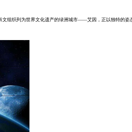
教科文组织列为世界文化遗产的绿洲城市——艾因，正以独特的