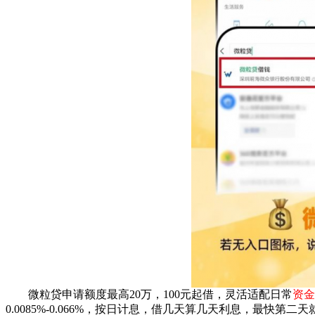
微粒贷申请额度最高20万，100元起借，灵活适配日常
资金
0.0085%-0.066%，按日计息，借几天算几天利息，