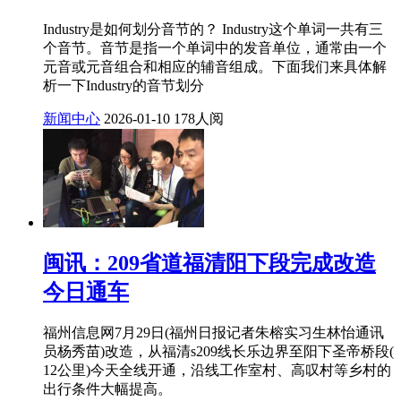
Industry是如何划分音节的？ Industry这个单词一共有三
个音节。音节是指一个单词中的发音单位，通常由一个
元音或元音组合和相应的辅音组成。下面我们来具体解
析一下Industry的音节划分
新闻中心
2026-01-10
178人阅
闽讯：209省道福清阳下段完成改造
今日通车
福州信息网7月29日(福州日报记者朱榕实习生林怡通讯
员杨秀苗)改造，从福清s209线长乐边界至阳下圣帝桥段(
12公里)今天全线开通，沿线工作室村、高叹村等乡村的
出行条件大幅提高。