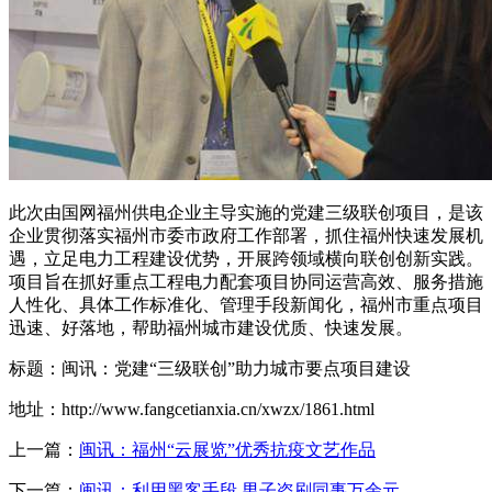
此次由国网福州供电企业主导实施的党建三级联创项目，是该
企业贯彻落实福州市委市政府工作部署，抓住福州快速发展机
遇，立足电力工程建设优势，开展跨领域横向联创创新实践。
项目旨在抓好重点工程电力配套项目协同运营高效、服务措施
人性化、具体工作标准化、管理手段新闻化，福州市重点项目
迅速、好落地，帮助福州城市建设优质、快速发展。
标题：闽讯：党建“三级联创”助力城市要点项目建设
地址：http://www.fangcetianxia.cn/xwzx/1861.html
上一篇：
闽讯：福州“云展览”优秀抗疫文艺作品
下一篇：
闽讯：利用黑客手段 男子盗刷同事万余元