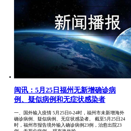
闽讯：5月25日福州无新增确诊病
例、疑似病例和无症状感染者
一、国外输入疫情 5月25日0-24时，福州市未新增海外
确诊病例、疑似病例、无症状感染者。 截至5月25日24
时，福州市报告境外输入确诊病例23例，治愈出院23