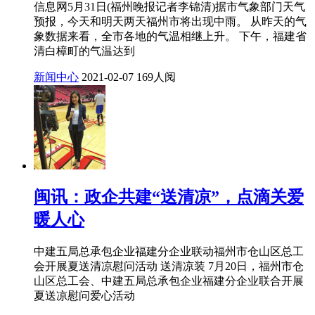
信息网5月31日(福州晚报记者李锦清)据市气象部门天气
预报，今天和明天两天福州市将出现中雨。 从昨天的气
象数据来看，全市各地的气温相继上升。 下午，福建省
清白樟町的气温达到
新闻中心
2021-02-07
169人阅
闽讯：政企共建“送清凉”，点滴关爱
暖人心
中建五局总承包企业福建分企业联动福州市仓山区总工
会开展夏送清凉慰问活动 送清凉装 7月20日，福州市仓
山区总工会、中建五局总承包企业福建分企业联合开展
夏送凉慰问爱心活动