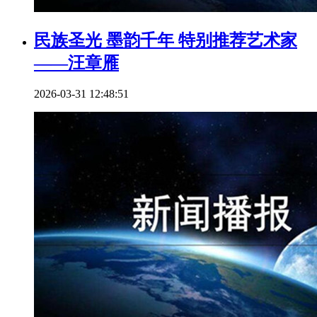
民族圣光 墨韵千年 特别推荐艺术家
——汪章雁
2026-03-31 12:48:51