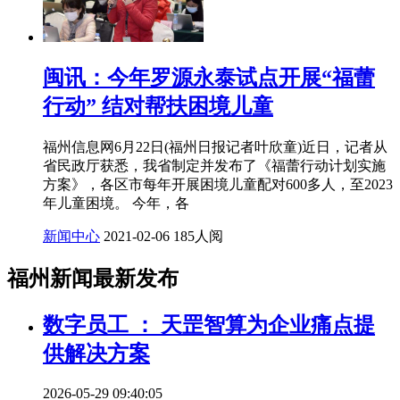
闽讯：今年罗源永泰试点开展“福蕾
行动” 结对帮扶困境儿童
福州信息网6月22日(福州日报记者叶欣童)近日，记者从
省民政厅获悉，我省制定并发布了《福蕾行动计划实施
方案》，各区市每年开展困境儿童配对600多人，至2023
年儿童困境。 今年，各
新闻中心
2021-02-06
185人阅
福州新闻最新发布
数字员工 ： 天罡智算为企业痛点提
供解决方案
2026-05-29 09:40:05