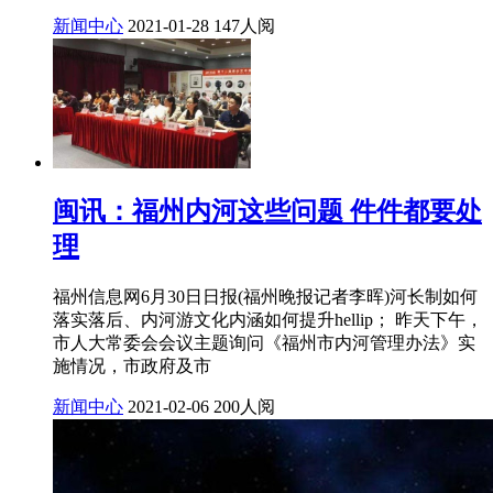
新闻中心
2021-01-28
147人阅
闽讯：福州内河这些问题 件件都要处
理
福州信息网6月30日日报(福州晚报记者李晖)河长制如何
落实落后、内河游文化内涵如何提升hellip； 昨天下午，
市人大常委会会议主题询问《福州市内河管理办法》实
施情况，市政府及市
新闻中心
2021-02-06
200人阅