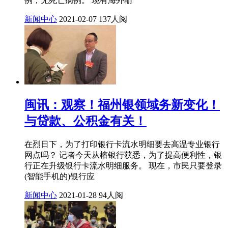
例，无死亡病例。 现有海外输
新闻中心
2021-02-07
137人阅
闽讯：观察！福州银领域务新变化！
与贷款、公积金有关！
在烈日下，为了打印银行卡流水明细要去高温专业银行
网点吗？ 记者今天从榕银行获悉，为了提高便利性，银
行正在升级银行卡流水明细服务。 现在，市民只要登录
(智能手机的)银行应
新闻中心
2021-01-28
94人阅