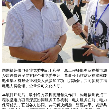
国网福州供电企业党委书记丁和平、总工程师郑勇及福州市城
乡建设快速发展有限企业党委书记、董事长毛祚财及福建榕能
电业集团有限企业相关人员参加了项目启动会，共同参观了福
建电力博物馆、企业公司文化大厅。
本项目启动后，联创各方发挥党建领先作用，构建福州要点工
程攻坚电力项目深度协同服务工作机制，电力服务在前，电力
保障优先，联创各方协同、共同解决问题、资源共享、资源共