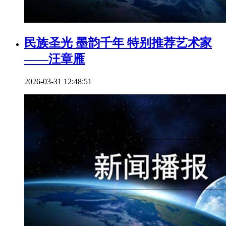
民族圣光 墨韵千年 特别推荐艺术家
——汪章雁
2026-03-31 12:48:51