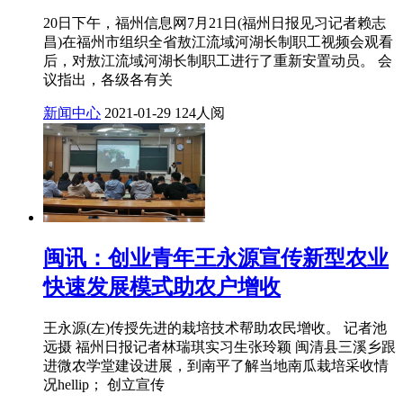
20日下午，福州信息网7月21日(福州日报见习记者赖志
昌)在福州市组织全省敖江流域河湖长制职工视频会观看
后，对敖江流域河湖长制职工进行了重新安置动员。 会
议指出，各级各有关
新闻中心
2021-01-29
124人阅
闽讯：创业青年王永源宣传新型农业
快速发展模式助农户增收
王永源(左)传授先进的栽培技术帮助农民增收。 记者池
远摄 福州日报记者林瑞琪实习生张玲颖 闽清县三溪乡跟
进微农学堂建设进展，到南平了解当地南瓜栽培采收情
况hellip； 创立宣传