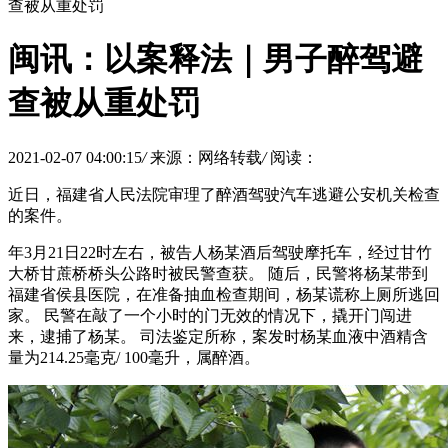
查被从重处罚
闽讯：以案释法｜男子醉驾避
查被从重处罚
2021-02-07 04:00:15
/
来源：网络转载
/
阅读：
近日，福建省人民法院审理了醉酒驾驶汽车逃避公安机关检查
的案件。
年3月21日22时左右，被告人杨某酒后驾驶摩托车，经过甘竹
大桥甘蔗桥桥头公路时被民警查获。 随后，民警将杨某带到
福建省侯县医院，在准备抽血检查期间，杨某谎称上厕所逃回
家。 民警在敲了一个小时的门无效的情况下，撬开门闯进
来，逮捕了杨某。 司法鉴定所称，案发时杨某血液中酒精含
量为214.25毫克/ 100毫升，属醉酒。