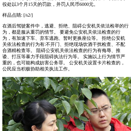
役处以3个月15天的罚款，并罚人民币6000元。
样品点睛: [/s2/]
在酒后驾驶案件中，逃避、拒绝、阻碍公安机关依法检举的行
为，都是服从重罚的情节。 要避免公安机关依法检查的行
为，有加速下车、弃车逃跑、暂时更换座位等。 拒绝公安机
关依法检查的行为有:不开门、拒绝现场饮酒干扰检查、不配
合酒精检查等。 阻碍公安机关依法检查的行为有侮辱、推
诿、打压等暴力手段阻碍执法行为等。 实施以上行为情节严
重的，也可能构成妨害公务罪。 公安机关设置卡片检查的，
公民应当积极协助相关执法工作。