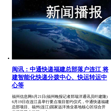
闽讯：中通快递福建总部落户连江 将
建智能化快递分拨中心、快运转运中
心等
福州信息网6月21日(福州晚报记者郑瑞洋通讯员叶建隆)
6月19日在连江县举行要点项目签约仪式，中通快递福建
总部项目、福州(连江)国家远洋渔业基地核心区综合开