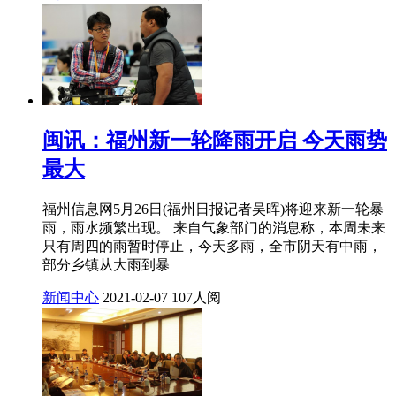
闽讯：福州新一轮降雨开启 今天雨势
最大
福州信息网5月26日(福州日报记者吴晖)将迎来新一轮暴
雨，雨水频繁出现。 来自气象部门的消息称，本周未来
只有周四的雨暂时停止，今天多雨，全市阴天有中雨，
部分乡镇从大雨到暴
新闻中心
2021-02-07
107人阅