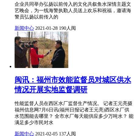
企业共同举办弘扬以前传入的文化共叙鱼水深情主题文
艺晚会，为一线海警执勤人员送上欢乐和祝福，邀请海
警员弘扬以前传入的
新闻中心
2021-01-28
190人阅
闽讯：福州市效能监督员对城区供水
情况开展实地监督调研
性能监督人员在西区水厂监督生产情况。 记者王元亮摄
福州信息网7月6日讯(福州日报记者王元亮)西区水厂供
水范围能去哪里？ 全市水厂每天能供应多少万吨水？ 能
满足多少市民对水
新闻中心
2021-02-05
137人阅