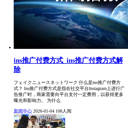
ins推广付费方式_ins推广付费方式解
除
フェイクニュースネットワーク 什么是ins推广付费方
式？ Ins推广付费方式是指在社交平台Instagram上进行广
告推广时，商家需要向平台支付一定费用，以获得更多
曝光和影响力。 为什么
新闻中心
2026-01-04
108人阅