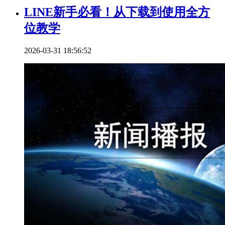
LINE新手必看！从下载到使用全方
位教学
2026-03-31 18:56:52