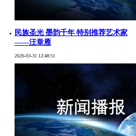
民族圣光 墨韵千年 特别推荐艺术家
——汪章雁
2026-03-31 12:48:51