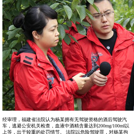
经审理，福建省法院认为杨某拥有无驾驶资格的酒后驾驶汽
车，逃避公安机关检查，血液中酒精含量达到200mg/100ml以
上等，出于较重的处罚情节。 法院以危险驾驶罪，对杨某拘