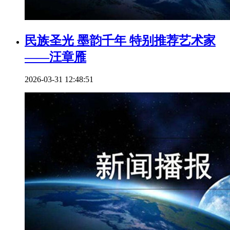
民族圣光 墨韵千年 特别推荐艺术家
——汪章雁
2026-03-31 12:48:51