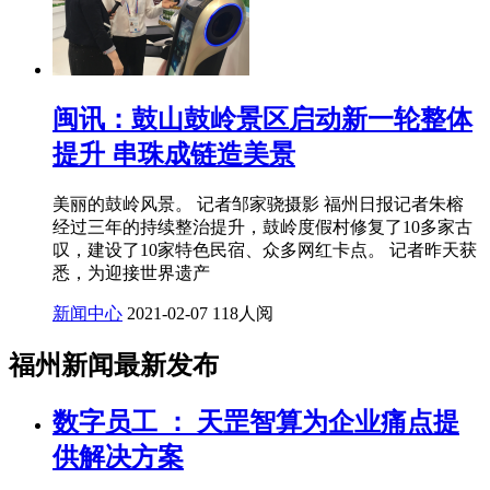
闽讯：鼓山鼓岭景区启动新一轮整体
提升 串珠成链造美景
美丽的鼓岭风景。 记者邹家骁摄影 福州日报记者朱榕
经过三年的持续整治提升，鼓岭度假村修复了10多家古
叹，建设了10家特色民宿、众多网红卡点。 记者昨天获
悉，为迎接世界遗产
新闻中心
2021-02-07
118人阅
福州新闻最新发布
数字员工 ： 天罡智算为企业痛点提
供解决方案