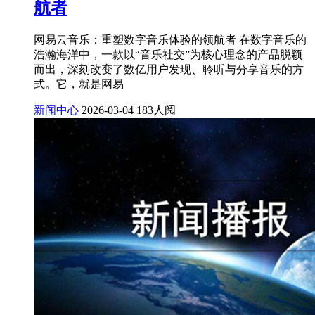
航者
网易云音乐：重塑数字音乐体验的领航者 在数字音乐的
浩瀚海洋中，一款以“音乐社交”为核心理念的产品脱颖
而出，深刻改变了数亿用户发现、聆听与分享音乐的方
式。它，就是网易
新闻中心
2026-03-04
183人阅