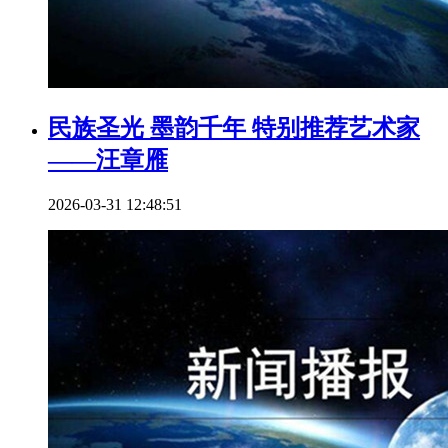
民族圣光 墨韵千年 特别推荐艺术家
——汪章雁
2026-03-31 12:48:51