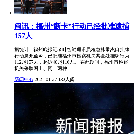
闽讯：福州“断卡”行动已经批准逮捕
157人
据统计，福州晚报记者叶智勤通讯员程慧林承杰自挂牌
行动展开至今，已批准福州市检察机关共查处挂牌行为
112起157人，起诉48起110人。 在此期间，福州市检察
机关采取网上、网上两种
新闻中心
2021-01-27
132人阅