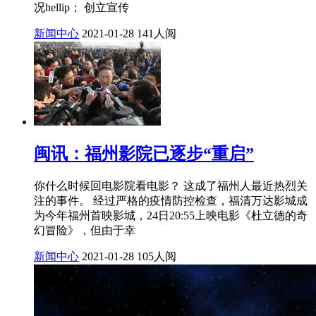
况hellip； 创立宣传
新闻中心
2021-01-28
141人阅
闽讯：福州影院已逐步“重启”
你什么时候回电影院看电影？ 这成了福州人最近热烈关
注的事件。 经过严格的疫情防控检查，福清万达影城成
为今年福州首映影城，24日20:55上映电影《杜立德的奇
幻冒险》，但由于幸
新闻中心
2021-01-28
105人阅