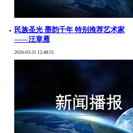
民族圣光 墨韵千年 特别推荐艺术家
——汪章雁
2026-03-31 12:48:51