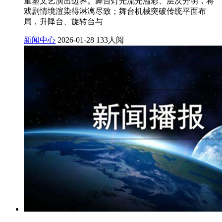
重塑文艺演出边界。舞台灯光流光溢彩、层次分明，将
戏剧情境渲染得淋漓尽致；舞台机械突破传统平面布
局，升降台、旋转台与
新闻中心
2026-01-28
133人阅