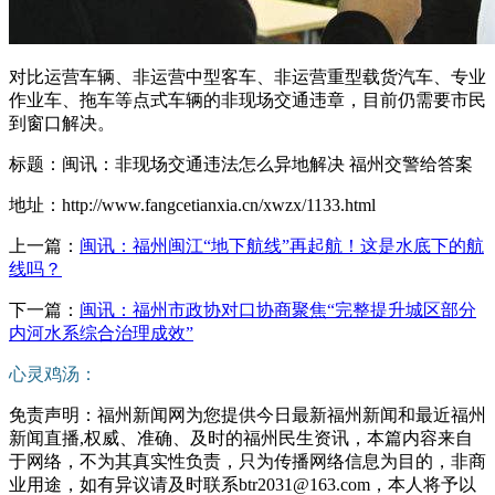
对比运营车辆、非运营中型客车、非运营重型载货汽车、专业
作业车、拖车等点式车辆的非现场交通违章，目前仍需要市民
到窗口解决。
标题：闽讯：非现场交通违法怎么异地解决 福州交警给答案
地址：http://www.fangcetianxia.cn/xwzx/1133.html
上一篇：
闽讯：福州闽江“地下航线”再起航！这是水底下的航
线吗？
下一篇：
闽讯：​福州市政协对口协商聚焦“完整提升城区部分
内河水系综合治理成效”
心灵鸡汤：
免责声明：福州新闻网为您提供今日最新福州新闻和最近福州
新闻直播,权威、准确、及时的福州民生资讯，本篇内容来自
于网络，不为其真实性负责，只为传播网络信息为目的，非商
业用途，如有异议请及时联系btr2031@163.com，本人将予以