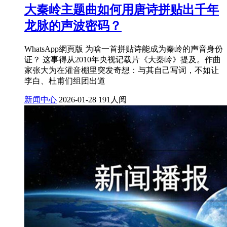
大秦岭主题曲如何用唐诗拼贴出千年
龙脉的声波密码？
WhatsApp網頁版 为啥一首拼贴诗能成为秦岭的声音身份
证？ 这事得从2010年央视记载片《大秦岭》提及。作曲
家张大为在灌音棚里突发奇想：与其自己写词，不如让
李白、杜甫们组团出道
新闻中心
2026-01-28
191人阅