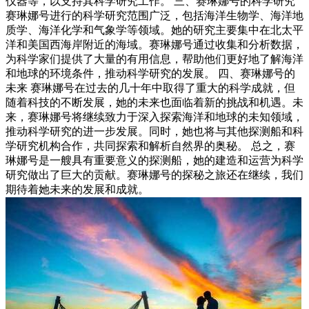
仪器等，以支持其科学研究工作。 三、赛琳娜号的科学研究
赛琳娜号进行的科学研究范围广泛，包括海洋生物学、海洋地
质学、海洋化学和气象学等领域。她的研究主要集中在北太平
洋和美国西海岸附近的海域。赛琳娜号通过收集和分析数据，
为科学家们提供了大量的有用信息，帮助他们更好地了解海洋
和地球的环境条件，推动科学研究的发展。 四、赛琳娜号的
未来 赛琳娜号在过去的几十年中取得了重大的科学成就，但
随着科技的不断发展，她的未来也面临着新的挑战和机遇。未
来，赛琳娜号将继续致力于深入探索海洋和地球的未知领域，
推动科学研究的进一步发展。同时，她也将与其他探测船和科
学研究机构合作，共同探索和解析自然界的奥秘。 总之，赛
琳娜号是一艘具有重要意义的探测船，她的建造和运营为科学
研究做出了巨大的贡献。赛琳娜号的探秘之旅还在继续，我们
期待着她未来的发展和成就。