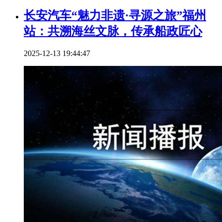
长安汽车“魅力非遗·寻源之旅”福州
站：共溯海丝文脉，传承船政匠心
2025-12-13 19:44:47