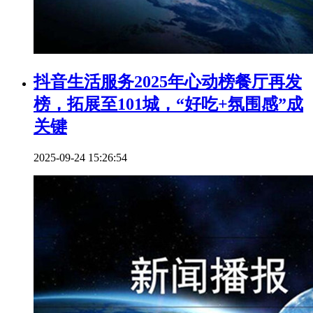
抖音生活服务2025年心动榜餐厅再发
榜，拓展至101城，“好吃+氛围感”成
关键
2025-09-24 15:26:54