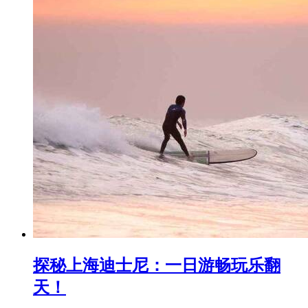
探秘上海迪士尼：一日游畅玩乐翻
天！