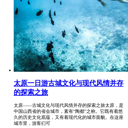
太原一日游古城文化与现代风情并存
的探索之旅
太原——古城文化与现代风情并存的探索之旅太原，是
中国山西省的省会城市，素有“陶都”之称。它既有着悠
久的历史文化底蕴，又有着现代化的城市面貌。在这座
城市里，游客们可