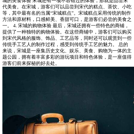
城的美食体验 宋城还有一项不容错过的体验，那就是品尝宋
代美食。在宋城，游客们可以品尝到宋代的糕点、茶饮、小吃
等，其中最有名的当属“宋城糕点”。宋城糕点采用传统的制作
方法和原材料，口感鲜美、香甜可口，是游客们必尝的美食之
一。 4. 宋城的购物体验 最后，宋城还拥有一些特色的商铺，
提供了一种独特的购物体验。在这些商铺中，游客们可以购买
到宋代风格的服饰、饰品、工艺品等，同时还可以观赏到一些
传统手工艺人的制作过程，感受到传统手工艺的魅力。 总的
来说，宋城是一座集历史文化、娱乐、美食、购物为一体的主
题公园，拥有着丰富多彩的游玩项目和特色体验，是一座值得
游客们前来探秘的好去处。