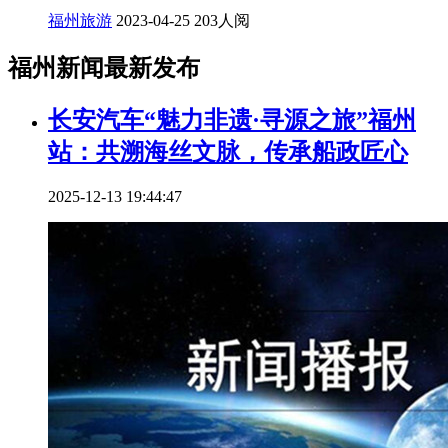
福州旅游
2023-04-25
203人阅
福州新闻最新发布
长安汽车“魅力非遗·寻源之旅”福州
站：共溯海丝文脉，传承船政匠心
2025-12-13 19:44:47