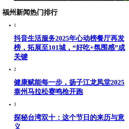
福州新闻热门排行
1
抖音生活服务2025年心动榜餐厅再发
榜，拓展至101城，“好吃+氛围感”成
关键
2
健康赋能每一步，扬子江龙凤堂2025
泰州马拉松赛鸣枪开跑
3
探秘台湾双十：这个节日的来历与意
义