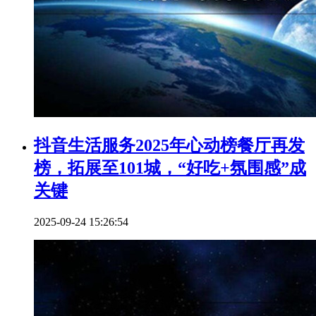
抖音生活服务2025年心动榜餐厅再发
榜，拓展至101城，“好吃+氛围感”成
关键
2025-09-24 15:26:54