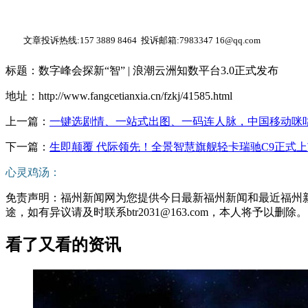
文章投诉热线:157 3889 8464 投诉邮箱:7983347 16@qq.com
标题：数字峰会探新“智” | 浪潮云洲知数平台3.0正式发布
地址：http://www.fangcetianxia.cn/fzkj/41585.html
上一篇：
一键选剧情、一站式出图、一码连人脉，中国移动咪咕
下一篇：
生即颠覆 代际领先！全景智慧旗舰轻卡瑞驰C9正式上
心灵鸡汤：
免责声明：福州新闻网为您提供今日最新福州新闻和最近福州
途，如有异议请及时联系btr2031@163.com，本人将予以删除。
看了又看的资讯