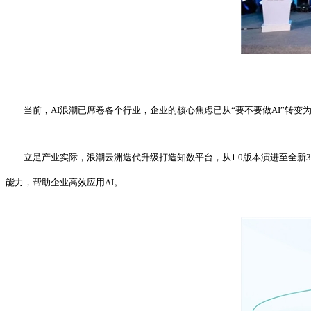
当前，AI浪潮已席卷各个行业，企业的核心焦虑已从“要不要做AI”转
立足产业实际，浪潮云洲迭代升级打造知数平台，从1.0版本演进至全新
能力，帮助企业高效应用AI。