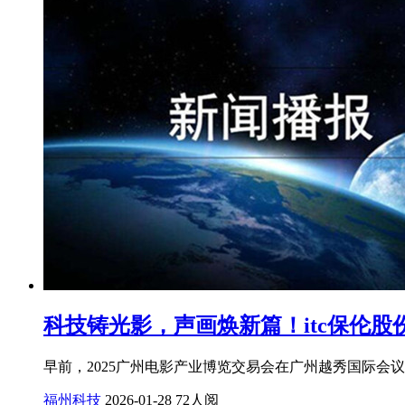
科技铸光影，声画焕新篇！itc保伦股
早前，2025广州电影产业博览交易会在广州越秀国际会
福州科技
2026-01-28
72人阅