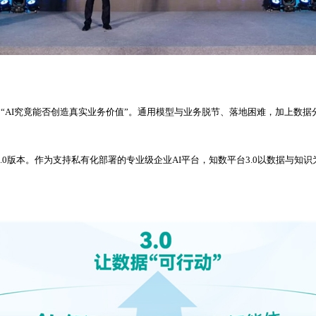
变为“AI究竟能否创造真实业务价值”。通用模型与业务脱节、落地困难，加上数
3.0版本。作为支持私有化部署的专业级企业AI平台，知数平台3.0以数据与