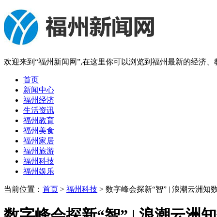
欢迎来到“福州新闻网”,在这里你可以浏览到福州最新的经济
首页
新闻中心
福州经济
生活资讯
福州教育
福州美食
福州家居
福州旅游
福州科技
福州娱乐
当前位置：
首页
>
福州科技
> 数字峰会探新“智” | 浪潮云洲知
数字峰会探新“智” | 浪潮云洲