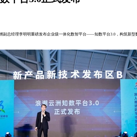
洲副总经理李明明重磅发布企业级一体化数智平台——知数平台3.0，构筑新型