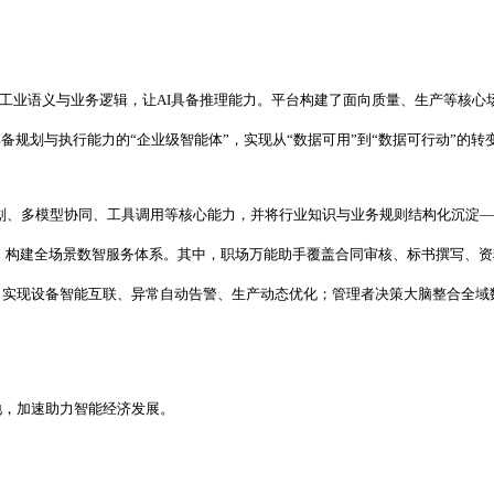
据赋予工业语义与业务逻辑，让AI具备推理能力。平台构建了面向质量、生产等
具备规划与执行能力的“企业级智能体”，实现从“数据可用”到“数据可行动”的转
规划、多模型协同、工具调用等核心能力，并将行业知识与业务规则结构化沉淀
矩阵，构建全场景数智服务体系。其中，职场万能助手覆盖合同审核、标书撰写、
，实现设备智能互联、异常自动告警、生产动态优化；管理者决策大脑整合全域
地，加速助力智能经济发展。