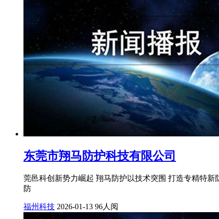
东莞市翔马防护科技有限公司
莞邑科创新势力崛起 翔马防护以技术突围 打造专精特
防
福州科技
2026-01-13
96人阅