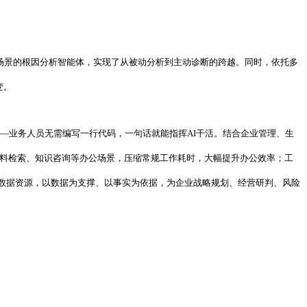
核心场景的根因分析智能体，实现了从被动分析到主动诊断的跨越。同时，依托多
变。
——业务人员无需编写一行代码，一句话就能指挥AI干活。结合企业管理、生
资料检索、知识咨询等办公场景，压缩常规工作耗时，大幅提升办公效率；工
数据资源，以数据为支撑、以事实为依据，为企业战略规划、经营研判、风险