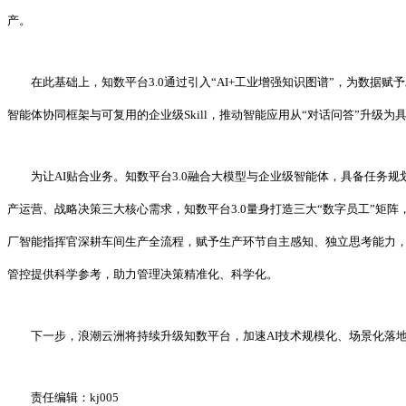
产。
在此基础上，知数平台3.0通过引入“AI+工业增强知识图谱”，为数
智能体协同框架与可复用的企业级Skill，推动智能应用从“对话问答”升级为
为让AI贴合业务。知数平台3.0融合大模型与企业级智能体，具备任务
产运营、战略决策三大核心需求，知数平台3.0量身打造三大“数字员工”
厂智能指挥官深耕车间生产全流程，赋予生产环节自主感知、独立思考能力
管控提供科学参考，助力管理决策精准化、科学化。
下一步，浪潮云洲将持续升级知数平台，加速AI技术规模化、场景化落
责任编辑：kj005