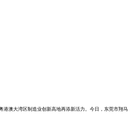
，粤港澳大湾区制造业创新高地再添新活力。今日，东莞市翔马