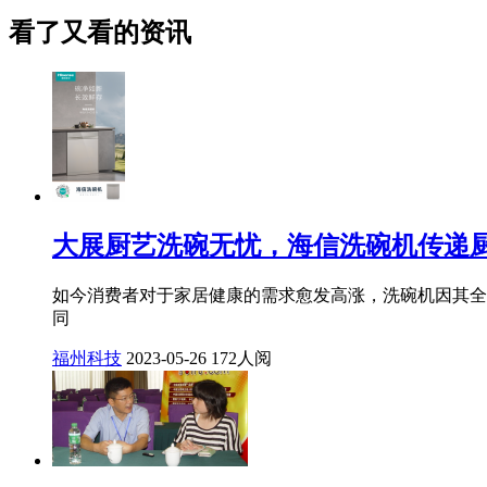
看了又看的资讯
大展厨艺洗碗无忧，海信洗碗机传递
如今消费者对于家居健康的需求愈发高涨，洗碗机因其全局
同
福州科技
2023-05-26
172人阅