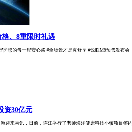
的价格、8重限时礼遇
 守护您的每一程安心路 #全场景才是真舒享 #锐胜M8预售发布会
资30亿元
海旅游迎来喜讯，日前，连江举行了老师海洋健康科技小镇项目签约