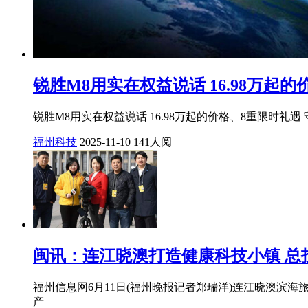
锐胜M8用实在权益说话 16.98万起
锐胜M8用实在权益说话 16.98万起的价格、8重限时礼遇
福州科技
2025-11-10
141人阅
闽讯：连江晓澳打造健康科技小镇 总投
福州信息网6月11日(福州晚报记者郑瑞洋)连江晓澳滨
产