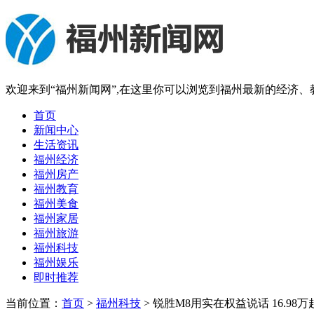
欢迎来到“福州新闻网”,在这里你可以浏览到福州最新的经济
首页
新闻中心
生活资讯
福州经济
福州房产
福州教育
福州美食
福州家居
福州旅游
福州科技
福州娱乐
即时推荐
当前位置：
首页
>
福州科技
> 锐胜M8用实在权益说话 16.9