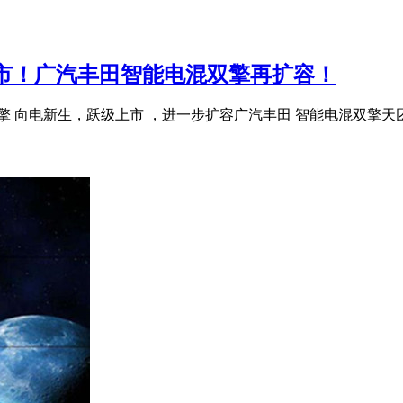
上市！广汽丰田智能电混双擎再扩容！
双擎 向电新生，跃级上市 ，进一步扩容广汽丰田 智能电混双擎天