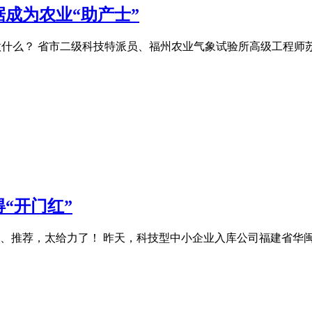
成为农业“助产士”
能做什么？ 省市二级科技特派员、福州农业气象试验所高级工程
“开门红”
、推荐，太给力了！ 昨天，科技型中小企业入库公司福建省华