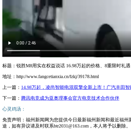
标题：锐胜M8用实在权益说话 16.98万起的价格、8重限时礼遇
地址：http://www.fangcetianxia.cn/fzkj/39178.html
上一篇：
14.98万起，凌尚智能电混双擎全新上市！广汽丰田
下一篇：
腾讯电竞成为亚奥理事会官方电竞技术合作伙伴
心灵鸡汤：
免责声明：福州新闻网为您提供今日最新福州新闻和最近福州
途，如有异议请及时联系btr2031@163.com，本人将予以删除。