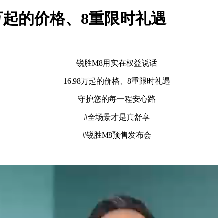
8万起的价格、8重限时礼遇
锐胜M8用实在权益说话
16.98万起的价格、8重限时礼遇
守护您的每一程安心路
#全场景才是真舒享
#锐胜M8预售发布会