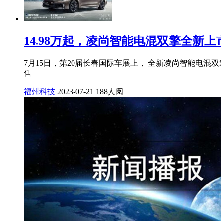
14.98万起，凌尚智能电混双擎全新
7月15日，第20届长春国际车展上， 全新凌尚智能电混
售
福州科技
2023-07-21
188人阅