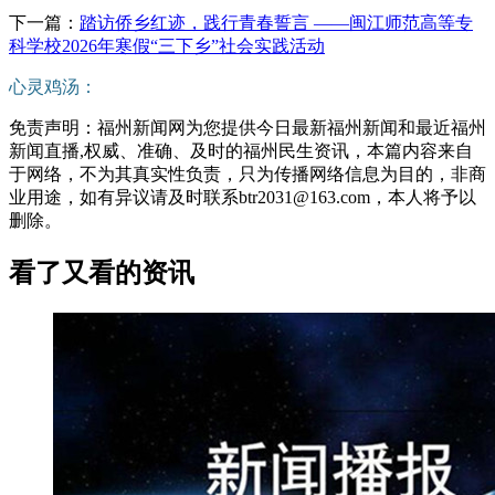
下一篇：
踏访侨乡红迹，践行青春誓言 ——闽江师范高等专
科学校2026年寒假“三下乡”社会实践活动
心灵鸡汤：
免责声明：福州新闻网为您提供今日最新福州新闻和最近福州
新闻直播,权威、准确、及时的福州民生资讯，本篇内容来自
于网络，不为其真实性负责，只为传播网络信息为目的，非商
业用途，如有异议请及时联系btr2031@163.com，本人将予以
删除。
看了又看的资讯