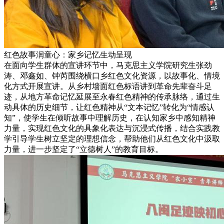
红色故事润童心：家乡记忆生动呈现
在面向学生群体的宣讲环节中，马克思主义学院研究生张劲
涛、邓鑫如、钟芮围绕横口乡红色文化资源，以故事化、情境
化方式开展宣讲。从乡村墙面红色标语讲到革命先辈奋斗足
迹，从地方革命记忆延展至永春红色精神的传承脉络，通过生
动具体的历史细节，让红色精神从“文本记忆”转化为“情感认
知”，使学生在倾听故事中理解历史，在认知家乡中感知精神
力量，实现红色文化的具象化表达与沉浸式传播，结合实践教
学引导学生树立坚定的理想信念，帮助他们从红色文化中汲取
力量，进一步坚定了“立德树人”的教育目标。