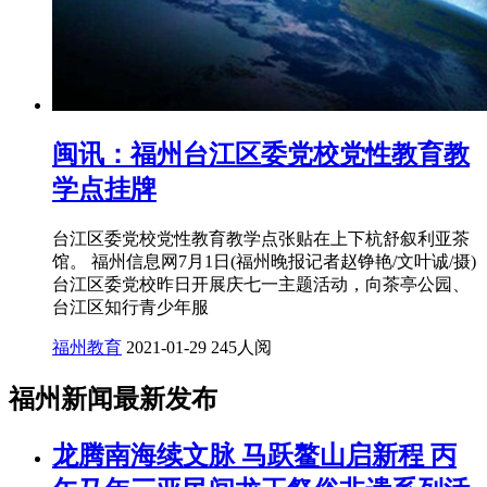
闽讯：福州台江区委党校党性教育教
学点挂牌
台江区委党校党性教育教学点张贴在上下杭舒叙利亚茶
馆。 福州信息网7月1日(福州晚报记者赵铮艳/文叶诚/摄)
台江区委党校昨日开展庆七一主题活动，向茶亭公园、
台江区知行青少年服
福州教育
2021-01-29
245人阅
福州新闻最新发布
龙腾南海续文脉 马跃鳌山启新程 丙