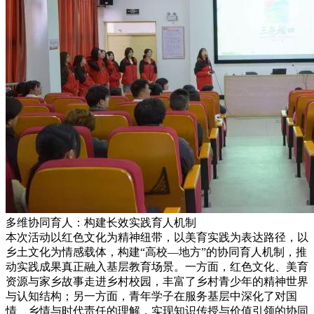
多维协同育人：构建长效实践育人机制
本次活动以红色文化为精神纽带，以美育实践为表达路径，以
乡土文化为情感载体，构建“高校—地方”的协同育人机制，推
动实践成果真正融入基层教育场景。一方面，红色文化、美育
资源与家乡故事走进乡村校园，丰富了乡村青少年的精神世界
与认知结构；另一方面，青年学子在服务基层中深化了对国
情、乡情与时代责任的理解，实现知识传授与价值引领的协同