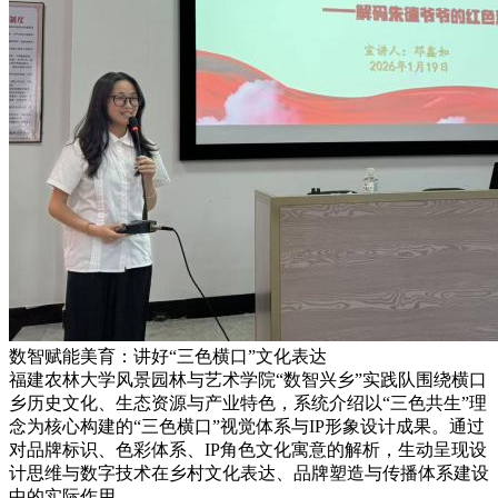
数智赋能美育：讲好“三色横口”文化表达
福建农林大学风景园林与艺术学院“数智兴乡”实践队围绕横口
乡历史文化、生态资源与产业特色，系统介绍以“三色共生”理
念为核心构建的“三色横口”视觉体系与IP形象设计成果。通过
对品牌标识、色彩体系、IP角色文化寓意的解析，生动呈现设
计思维与数字技术在乡村文化表达、品牌塑造与传播体系建设
中的实际作用。