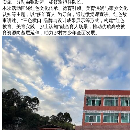
实施，分别由张劲涛、杨筱瑜担任队长。
本次活动围绕红色文化传承、德育引领、美育浸润与家乡文化
认知等主题，以“多维育人”为导向，通过微党课宣讲、红色故
事讲述、“三色横口”品牌与设计成果展示等形式，构建“红色
教育、美育实践、乡土认知”融合育人场景，推动优质高校教
育资源向基层延伸，助力乡村青少年全面发展。