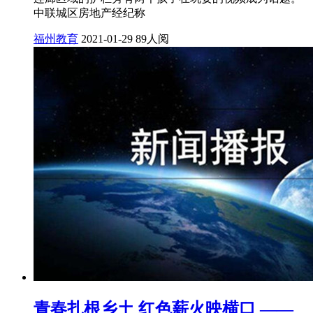
中联城区房地产经纪称
福州教育
2021-01-29
89人阅
青春扎根乡土 红色薪火映横口 ——