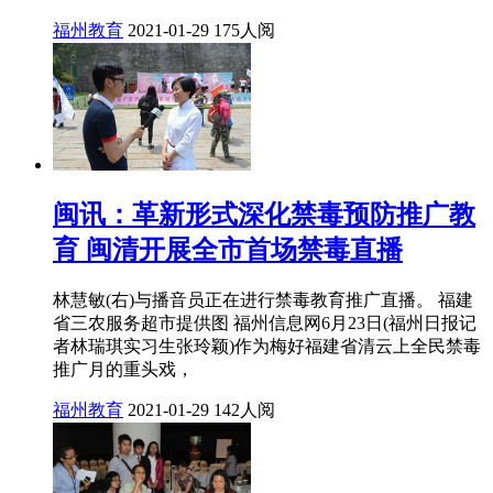
福州教育
2021-01-29
175人阅
闽讯：革新形式深化禁毒预防推广教
育 闽清开展全市首场禁毒直播
林慧敏(右)与播音员正在进行禁毒教育推广直播。 福建
省三农服务超市提供图 福州信息网6月23日(福州日报记
者林瑞琪实习生张玲颖)作为梅好福建省清云上全民禁毒
推广月的重头戏，
福州教育
2021-01-29
142人阅