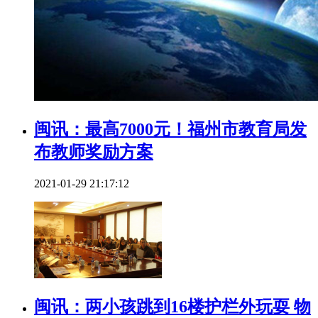
闽讯：最高7000元！福州市教育局发
布教师奖励方案
2021-01-29 21:17:12
闽讯：两小孩跳到16楼护栏外玩耍 物