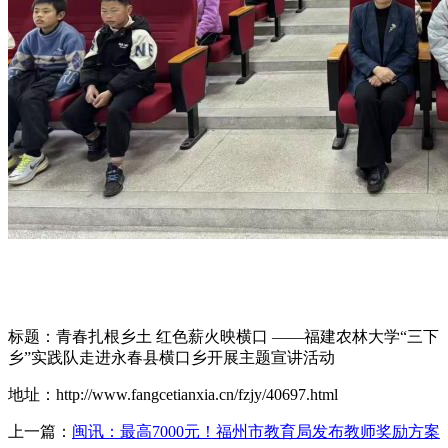
标题：青春扎根乡土 红色薪火映横口 ——福建农林大学“三下
乡”实践队走进永春县横口乡开展主题宣讲活动
地址：http://www.fangcetianxia.cn/fzjy/40697.html
上一篇：
闽讯：最高7000元！福州市教育局发布教师奖励方案