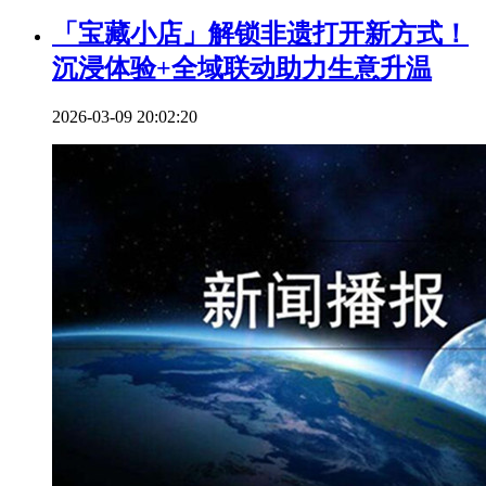
「宝藏小店」解锁非遗打开新方式！
沉浸体验+全域联动助力生意升温
2026-03-09 20:02:20