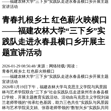
——福建农林大学“三下乡”实践队走进永春县横口乡开展主题
宣讲活动
青春扎根乡土 红色薪火映横口
——福建农林大学“三下乡”实
践队走进永春县横口乡开展主
题宣讲活动
2026-01-29 08:56:48
/
来源：网络转载
/
阅读：
青春扎根乡土 红色薪火映横口
——福建农林大学“三下乡”实践队走进永春县横口乡开展主题
宣讲活动
2026年1月19日下午，福建农林大学马克思主义学院与风景园
林与艺术学院联合“三下乡”社会实践队伍走进泉州市永春县横
口学校，开展主题教育实践活动。活动由马克思主义学院刘淑
兰老师带领的“传承红色基因，助力三色共生”实践队与风景园
林与艺术学院吴文娟、张蓉老师带领的“数智兴乡”实践队共同