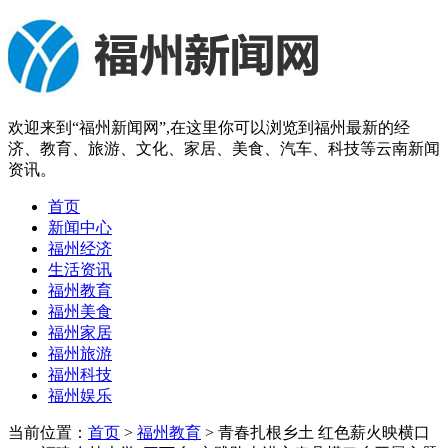
欢迎来到“福州新闻网”,在这里你可以浏览到福州最新的经
济、教育、旅游、文化、家居、美食、汽车、科技等云南新闻
资讯。
首页
新闻中心
福州经济
生活资讯
福州教育
福州美食
福州家居
福州旅游
福州科技
福州娱乐
当前位置：
首页
>
福州教育
> 青春扎根乡土 红色薪火映横口