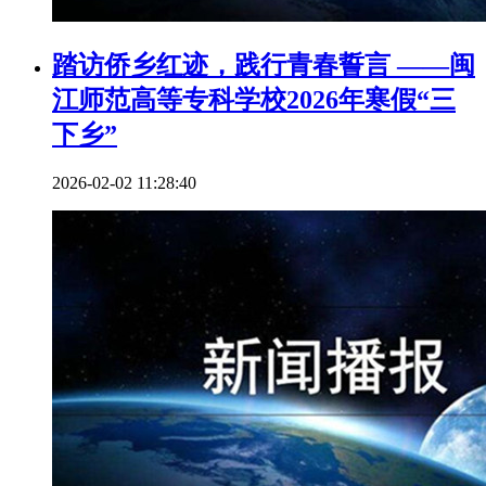
踏访侨乡红迹，践行青春誓言 ——闽
江师范高等专科学校2026年寒假“三
下乡”
2026-02-02 11:28:40