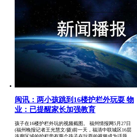
闽讯：两小孩跳到16楼护栏外玩耍 物
业：已提醒家长加强教育
孩子在16楼护栏外玩的视频截图。 福州情报网5月27日
(福州晚报记者王光慧文/摄)前一天，福清中联城区16层
连廊区域的护栏旁有两个孩子在玩耍的视频成为话题。