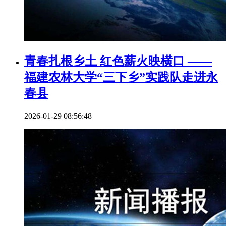
青春扎根乡土 红色薪火映横口 ——
福建农林大学“三下乡”实践队走进永
春县
2026-01-29 08:56:48