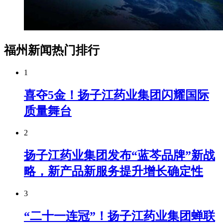
福州新闻热门排行
1
喜夺5金！扬子江药业集团闪耀国际
质量舞台
2
扬子江药业集团发布“蓝芩品牌”新战
略，新产品新服务提升增长确定性
3
“二十一连冠”！扬子江药业集团蝉联