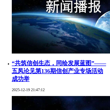
“共筑信创生态，同绘发展蓝图”——
五凤论见第136期信创产业专场活动
成功举
2025-12-19 21:47:12