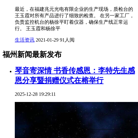
最近，在福建兆元光电有限企业的生产现场，质检台的
王玉霞对所有产品进行了细致的检查。 在另一家工厂，
负责监控机台的杨徐平盯着仪器，确保生产线正常运
行。 王玉霞和杨徐平
生活资讯
2021-01-29
91人阅
福州新闻最新发布
琴音寄深情 书香传感恩：李特先生感
恩分享暨捐赠仪式在榕举行
2025-12-28 19:29:11