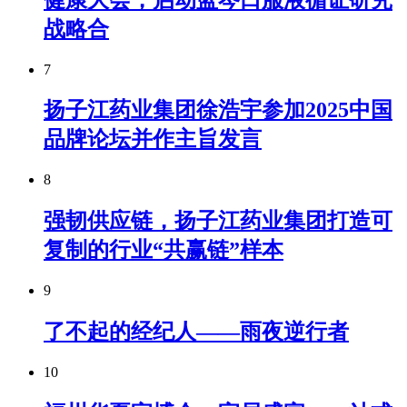
战略合
7
扬子江药业集团徐浩宇参加2025中国
品牌论坛并作主旨发言
8
强韧供应链，扬子江药业集团打造可
复制的行业“共赢链”样本
9
了不起的经纪人——雨夜逆行者
10