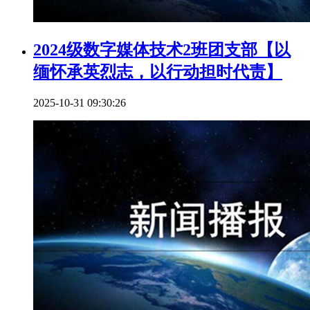
2024级数字媒体技术2班团支部【以
缅怀承英烈志，以行动担时代责】
2025-10-31 09:30:26