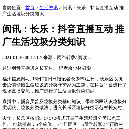
当前位置：
首页
>
生活资讯
> 闽讯：长乐：抖音直播互动 推
广生活垃圾分类知识
闽讯：长乐：抖音直播互动 推
广生活垃圾分类知识
2021-01-30 00:17:12
/
来源：网络转载
/
阅读：
通过羽音直播进入长安村。 记者余少林摄影
福州信息网4月15日(福州日报记者余少林)近日，长乐区以抗
击疫情珍惜生命垃圾的分类守护家为主题，在抖音平台进行了
现场直播交流，推广进行了生活垃圾分类知识。
直播中，播音员普及垃圾分类基础知识，带领网民认识垃圾分
类现状、垃圾分类做法，进入长乐区垃圾分类示范村长安村。
去年，长乐区按照5+5+5+2模式开展了生活垃圾分类试点工
作。 也就是说，5个单位、5个居民区、5所学校和2个行政村