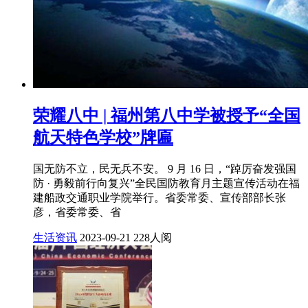
荣耀八中 | 福州第八中学被授予“全国
航天特色学校”牌匾
国无防不立，民无兵不安。 9 月 16 日，“踔厉奋发强国
防 · 勇毅前行向复兴”全民国防教育月主题宣传活动在福
建船政交通职业学院举行。省委常委、宣传部部长张
彦，省委常委、省
生活资讯
2023-09-21
228人阅