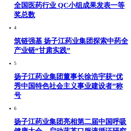
全国医药行业 QC小组成果发表一等
奖总数
4
筑链强基 扬子江药业集团探索中药全
产业链“甘肃实践”
5
扬子江药业集团董事长徐浩宇获“优
秀中国特色社会主义事业建设者”称
号
6
扬子江药业集团亮相第二届中国呼吸
健康大会，启动蓝芩口服液循证研究