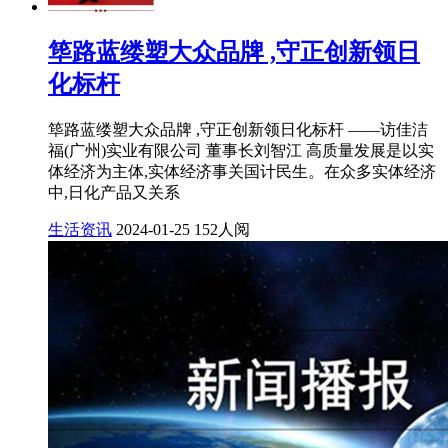
筚路蓝缕塑大众品牌 ,守正创新领日
化标杆
筚路蓝缕塑大众品牌 ,守正创新领日化标杆 ——访佳洁
福(广州)实业有限公司 董事长刘智江 高质量发展是以实
体经济为主体,实体经济事关国计民生。在众多实体经济
中,日化产品又关系
生活资讯
2024-01-25
152人阅