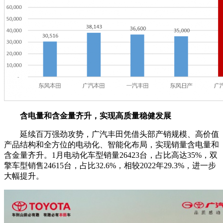
含电量
和
含金量
齐升
，实现高质量
稳健
发展
延续百万强劲攻势，广汽丰田凭借头部产销规模、高价值
产品结构和全方位的电动化、智能化布局，实现销量含电量和
含金量齐升。1月电动化车型销量26423台，占比高达35%，双
擎车型销售24615台，占比32.6%，相较2022年29.3%，进一步
大幅提升。