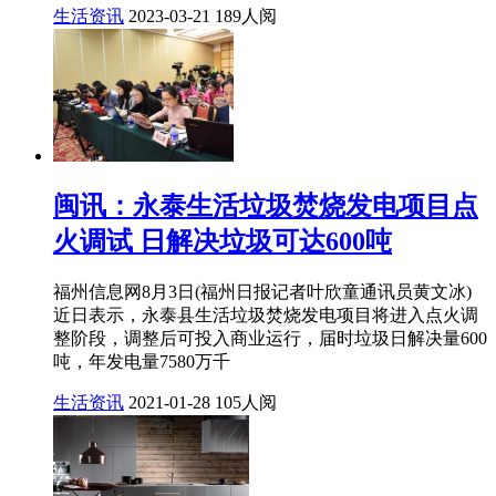
生活资讯
2023-03-21
189人阅
闽讯：永泰生活垃圾焚烧发电项目点
火调试 日解决垃圾可达600吨
福州信息网8月3日(福州日报记者叶欣童通讯员黄文冰)
近日表示，永泰县生活垃圾焚烧发电项目将进入点火调
整阶段，调整后可投入商业运行，届时垃圾日解决量600
吨，年发电量7580万千
生活资讯
2021-01-28
105人阅