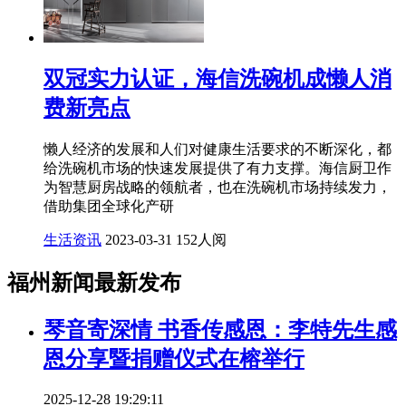
双冠实力认证，海信洗碗机成懒人消
费新亮点
懒人经济的发展和人们对健康生活要求的不断深化，都
给洗碗机市场的快速发展提供了有力支撑。海信厨卫作
为智慧厨房战略的领航者，也在洗碗机市场持续发力，
借助集团全球化产研
生活资讯
2023-03-31
152人阅
福州新闻最新发布
琴音寄深情 书香传感恩：李特先生感
恩分享暨捐赠仪式在榕举行
2025-12-28 19:29:11