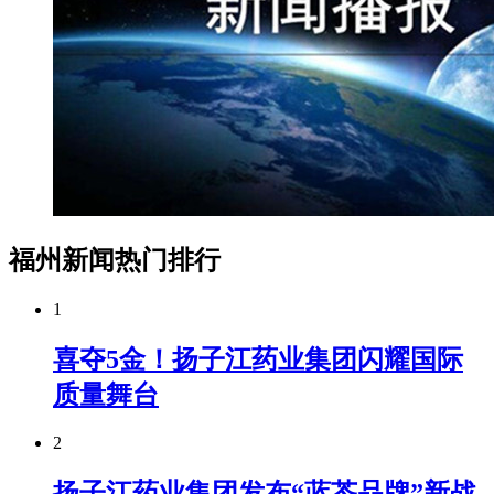
福州新闻热门排行
1
喜夺5金！扬子江药业集团闪耀国际
质量舞台
2
扬子江药业集团发布“蓝芩品牌”新战