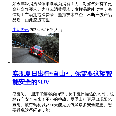
如今年轻消费群体渐渐成为消费主力，对燃气灶有了更
高的烹饪要求。为顺应消费需求，发挥品牌能动性，海
信厨卫主动拥抱消费者，坚持技术立企，不断升级产品
品质。由此应运而生
生活资讯
2023-06-16
79人阅
实现夏日出行“自由“，你需要这辆智
能安全的SUV
盛夏8月，迎来了连绵的雨季，抚平夏日燥热的同时，也
给行车安全带来了不小的挑战。夏季出行更易出现阳光
直射、疲劳驾驶以及雨天能见度低等诸多安全隐患。想
要避免这些问题，能