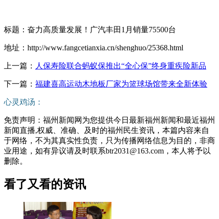
标题：奋力高质量发展！广汽丰田1月销量75500台
地址：http://www.fangcetianxia.cn/shenghuo/25368.html
上一篇：
人保寿险联合蚂蚁保推出“全心保”终身重疾险新品
下一篇：
福建喜高运动木地板厂家为篮球场馆带来全新体验
心灵鸡汤：
免责声明：福州新闻网为您提供今日最新福州新闻和最近福州
新闻直播,权威、准确、及时的福州民生资讯，本篇内容来自
于网络，不为其真实性负责，只为传播网络信息为目的，非商
业用途，如有异议请及时联系btr2031@163.com，本人将予以
删除。
看了又看的资讯