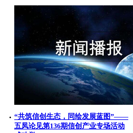
“共筑信创生态，同绘发展蓝图”——
五凤论见第136期信创产业专场活动