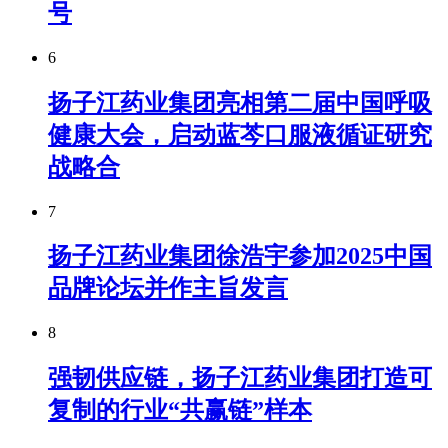
号
6
扬子江药业集团亮相第二届中国呼吸
健康大会，启动蓝芩口服液循证研究
战略合
7
扬子江药业集团徐浩宇参加2025中国
品牌论坛并作主旨发言
8
强韧供应链，扬子江药业集团打造可
复制的行业“共赢链”样本