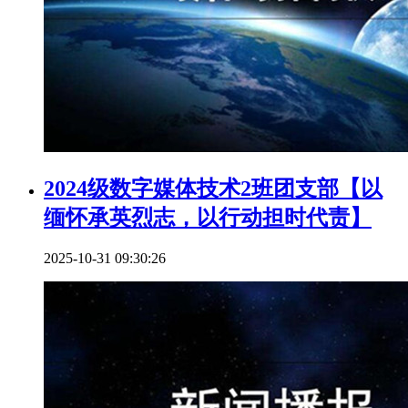
2024级数字媒体技术2班团支部【以
缅怀承英烈志，以行动担时代责】
2025-10-31 09:30:26