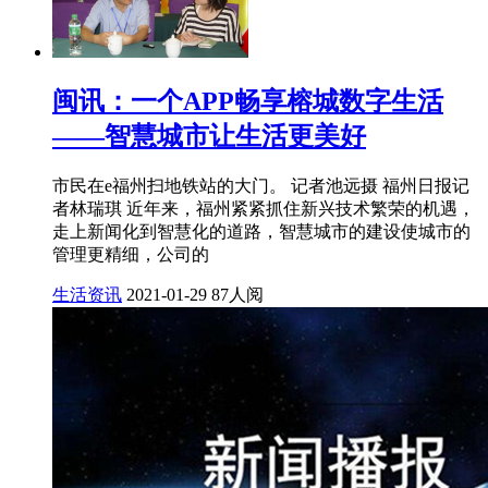
闽讯：一个APP畅享榕城数字生活
——智慧城市让生活更美好
市民在e福州扫地铁站的大门。 记者池远摄 福州日报记
者林瑞琪 近年来，福州紧紧抓住新兴技术繁荣的机遇，
走上新闻化到智慧化的道路，智慧城市的建设使城市的
管理更精细，公司的
生活资讯
2021-01-29
87人阅