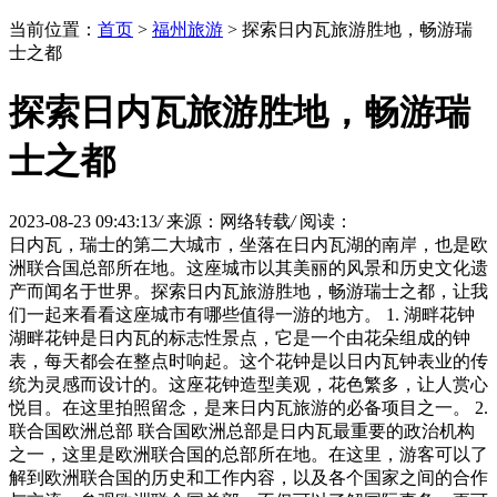
当前位置：
首页
>
福州旅游
> 探索日内瓦旅游胜地，畅游瑞
士之都
探索日内瓦旅游胜地，畅游瑞
士之都
2023-08-23 09:43:13
/
来源：网络转载
/
阅读：
日内瓦，瑞士的第二大城市，坐落在日内瓦湖的南岸，也是欧
洲联合国总部所在地。这座城市以其美丽的风景和历史文化遗
产而闻名于世界。探索日内瓦旅游胜地，畅游瑞士之都，让我
们一起来看看这座城市有哪些值得一游的地方。 1. 湖畔花钟
湖畔花钟是日内瓦的标志性景点，它是一个由花朵组成的钟
表，每天都会在整点时响起。这个花钟是以日内瓦钟表业的传
统为灵感而设计的。这座花钟造型美观，花色繁多，让人赏心
悦目。在这里拍照留念，是来日内瓦旅游的必备项目之一。 2.
联合国欧洲总部 联合国欧洲总部是日内瓦最重要的政治机构
之一，这里是欧洲联合国的总部所在地。在这里，游客可以了
解到欧洲联合国的历史和工作内容，以及各个国家之间的合作