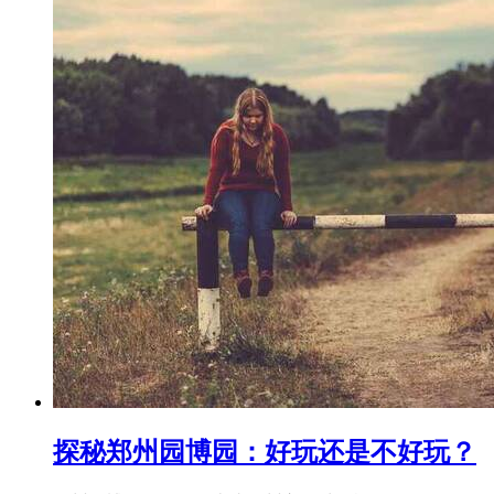
探秘郑州园博园：好玩还是不好玩？