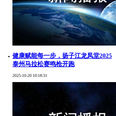
健康赋能每一步，扬子江龙凤堂2025
泰州马拉松赛鸣枪开跑
2025-10-20 10:18:31