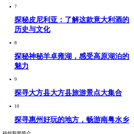
7
探秘皮尼利亚：了解这款意大利酒的
历史与文化
8
探秘神秘羊卓雍湖，感受高原湖泊的
魅力
9
探寻大方县大方县旅游景点大集合
10
探寻惠州好玩的地方，畅游南粤水乡
福州新闻简介