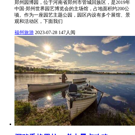
郑州园博园，位于河南省郑州市管城回族区，是2019年
中国·郑州世界园艺博览会的主场馆，占地面积约200公
顷。作为一座园艺主题公园，园区内设有多个展馆、景
观和活动区，下面我们
福州旅游
2023-07-28
147人阅