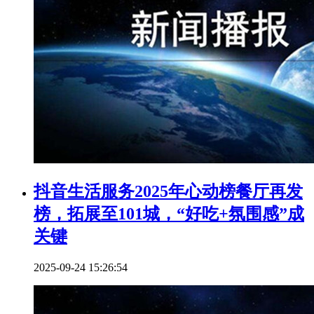
抖音生活服务2025年心动榜餐厅再发
榜，拓展至101城，“好吃+氛围感”成
关键
2025-09-24 15:26:54