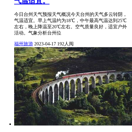
气温适宜。
今日台州天气预报天气概况今天台州的天气多云转阴，
气温适宜。早上气温约为18℃，中午最高气温达到25℃
左右，晚上降温至20℃左右。空气质量良好，适宜户外
活动。气象分析台州位
福州旅游
2023-04-17
192人阅