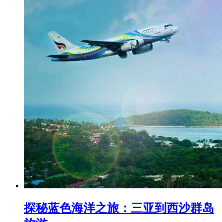
探秘蓝色海洋之旅：三亚到西沙群岛