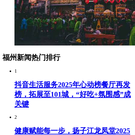
福州新闻热门排行
1
抖音生活服务2025年心动榜餐厅再发
榜，拓展至101城，“好吃+氛围感”成
关键
2
健康赋能每一步，扬子江龙凤堂2025