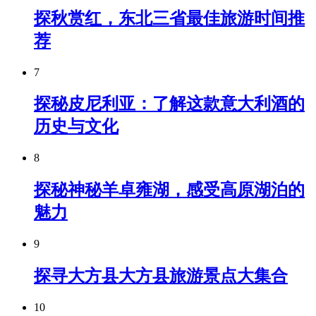
探秋赏红，东北三省最佳旅游时间推
荐
7
探秘皮尼利亚：了解这款意大利酒的
历史与文化
8
探秘神秘羊卓雍湖，感受高原湖泊的
魅力
9
探寻大方县大方县旅游景点大集合
10