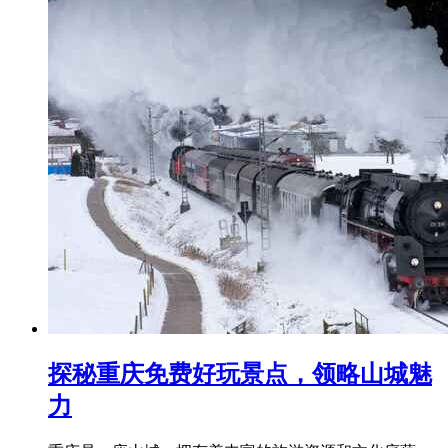
探秘重庆免费好玩景点，领略山城魅
力