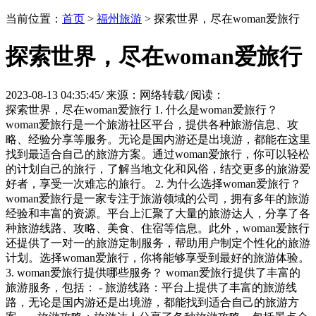
当前位置：
首页
>
福州旅游
> 探索世界，尽在woman爱旅行
探索世界，尽在woman爱旅行
2023-08-13 04:35:45
/
来源：网络转载
/
阅读：
探索世界，尽在woman爱旅行 1. 什么是woman爱旅行？
woman爱旅行是一个旅游社区平台，提供各种旅游信息、攻
略、经验分享等服务。无论是国内游还是出境游，都能在这里
找到最适合自己的旅游方案。通过woman爱旅行，你可以轻松
的计划自己的旅行，了解当地文化和风俗，结交更多的旅游爱
好者，享受一次难忘的旅行。 2. 为什么选择woman爱旅行？
woman爱旅行是一家专注于旅游领域的公司，拥有多年的旅游
经验和丰富的资源。平台上汇聚了大量的旅游达人，分享了各
种旅游线路、攻略、美食、住宿等信息。此外，woman爱旅行
还提供了一对一的旅游定制服务，帮助用户制定个性化的旅游
计划。选择woman爱旅行，你将能够享受到最好的旅游体验。
3. woman爱旅行提供哪些服务？ woman爱旅行提供了丰富的
旅游服务，包括： - 旅游线路：平台上提供了丰富的旅游线
路，无论是国内游还是出境游，都能找到适合自己的旅游方