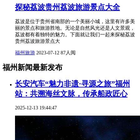
探秘荔波贵州荔波旅游景点大全
荔波是位于贵州省南部的一个美丽小城，这里有许多美
丽的景点和旅游胜地。无论是自然风光还是人文景观，
荔波都有着独特的魅力。下面就让我们一起来探秘荔波
贵州荔波旅游景点大
福州旅游
2023-07-12
87人阅
福州新闻最新发布
长安汽车“魅力非遗·寻源之旅”福州
站：共溯海丝文脉，传承船政匠心
2025-12-13 19:44:47