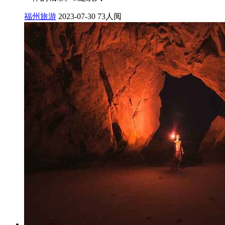
福州旅游
2023-07-30
73人阅