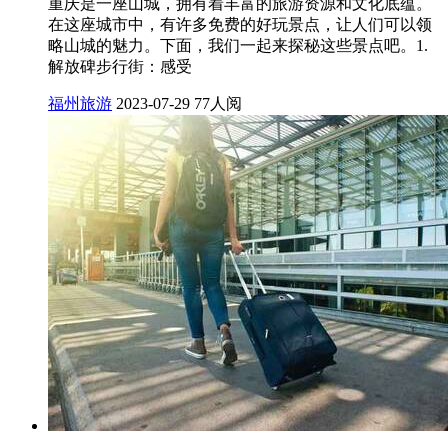
重庆是一座山城，拥有着丰富的旅游资源和文化底蕴。
在这座城市中，有许多免费的好玩景点，让人们可以领
略山城的魅力。下面，我们一起来探秘这些景点吧。1.
解放碑步行街：感受
福州旅游
2023-07-29
77人阅