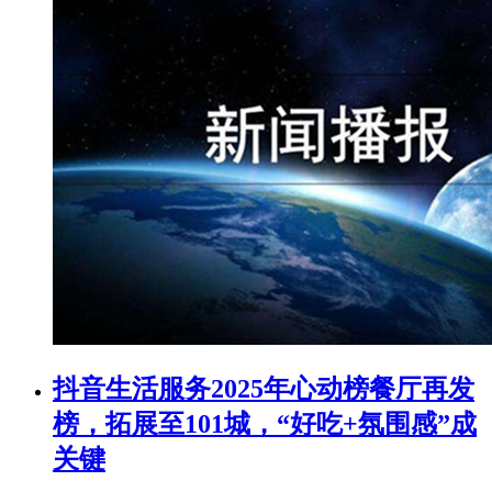
抖音生活服务2025年心动榜餐厅再发
榜，拓展至101城，“好吃+氛围感”成
关键