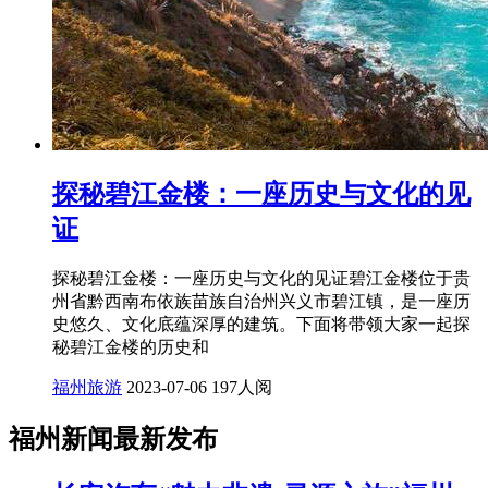
探秘碧江金楼：一座历史与文化的见
证
探秘碧江金楼：一座历史与文化的见证碧江金楼位于贵
州省黔西南布依族苗族自治州兴义市碧江镇，是一座历
史悠久、文化底蕴深厚的建筑。下面将带领大家一起探
秘碧江金楼的历史和
福州旅游
2023-07-06
197人阅
福州新闻最新发布