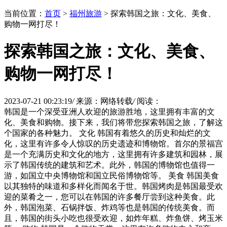
当前位置：
首页
>
福州旅游
> 探索韩国之旅：文化、美食、
购物一网打尽！
探索韩国之旅：文化、美食、
购物一网打尽！
2023-07-21 00:23:19
/
来源：网络转载
/
阅读：
韩国是一个深受亚洲人欢迎的旅游胜地，这里拥有丰富的文
化、美食和购物。接下来，我们将带您探索韩国之旅，了解这
个国家的各种魅力。 文化 韩国有着悠久的历史和灿烂的文
化，这里有许多令人惊叹的历史遗迹和博物馆。首尔的景福宫
是一个充满历史和文化的地方，这里拥有许多建筑和园林，展
示了韩国传统的建筑和艺术。此外，韩国的博物馆也值得一
游，如国立中央博物馆和国立民俗博物馆等。 美食 韩国美食
以其独特的味道和多样化而闻名于世。韩国烤肉是韩国最受欢
迎的菜肴之一，您可以在韩国的许多餐厅尝到这种美食。此
外，韩国泡菜、石锅拌饭、炸鸡等也是韩国的传统美食。而
且，韩国的街头小吃也很受欢迎，如炸年糕、炸鱼饼、烤玉米