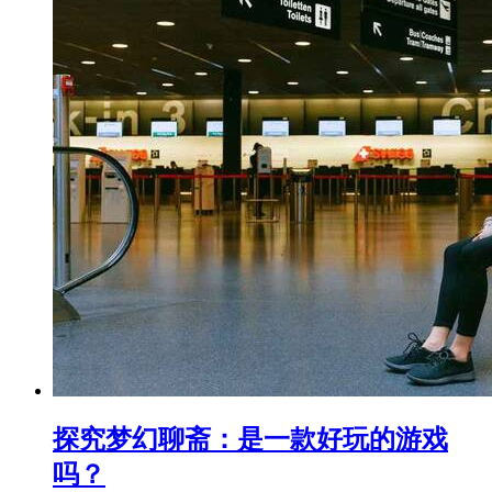
探究梦幻聊斋：是一款好玩的游戏
吗？