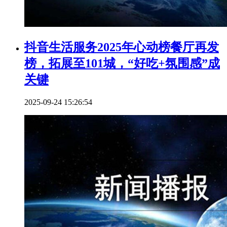
抖音生活服务2025年心动榜餐厅再发
榜，拓展至101城，“好吃+氛围感”成
关键
2025-09-24 15:26:54