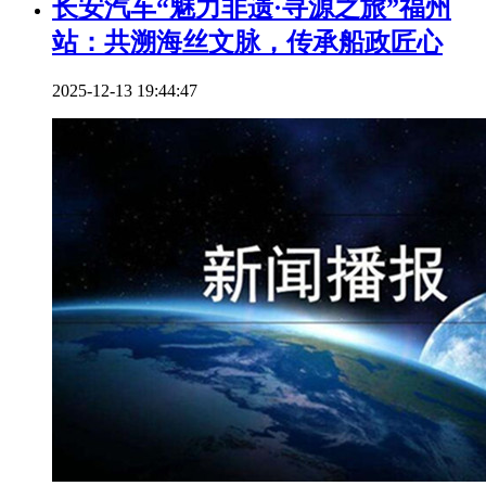
长安汽车“魅力非遗·寻源之旅”福州
站：共溯海丝文脉，传承船政匠心
2025-12-13 19:44:47