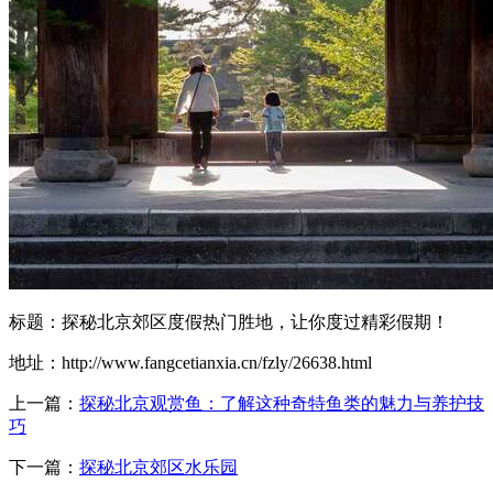
标题：探秘北京郊区度假热门胜地，让你度过精彩假期！
地址：http://www.fangcetianxia.cn/fzly/26638.html
上一篇：
探秘北京观赏鱼：了解这种奇特鱼类的魅力与养护技
巧
下一篇：
探秘北京郊区水乐园