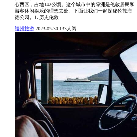
心西区，占地142公顷。这个城市中的绿洲是伦敦居民和
游客休闲娱乐的理想去处。下面让我们一起探秘伦敦海
德公园。1. 历史伦敦
福州旅游
2023-05-30
133人阅