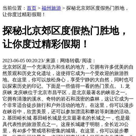
当前位置：
首页
>
福州旅游
> 探秘北京郊区度假热门胜地，
让你度过精彩假期！
探秘北京郊区度假热门胜地，
让你度过精彩假期！
2023-06-05 00:20:23
/
来源：网络转载
/
阅读：
北京郊区是一个充满活力和生机的地方，它拥有许多优美的自
然景观和历史文化遗址，这使得它成为一个受欢迎的旅游胜
地。在这里，你可以放松身心，享受宁静的大自然，同时也可
以探索历史的印记。下面是一些值得一看的热门景点。 1. 龙
庆峡 龙庆峡位于北京市昌平区，是北京最著名的峡谷之一。
它拥有清澈的溪水、奇特的岩石和茂密的森林，这让它成为一
个非常适合徒步旅行和户外活动的地方。在这里，你可以漫步
在峡谷中，欣赏美景，还可以参加漂流和攀岩等刺激的活动。
2. 慕田峪长城 慕田峪长城是北京最著名的长城之一，也是最
具代表性的旅游景点之一。这座长城建于明朝，全长近20公
里，有40多个警戒塔和密集的城墙。在这里，你可以徒步攀