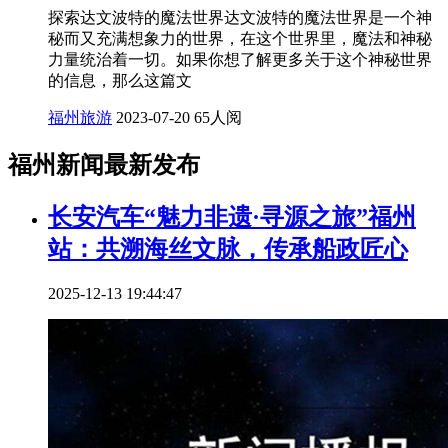
探索达文波特的魔法世界达文波特的魔法世界是一个神
秘而又充满想象力的世界，在这个世界里，魔法和神秘
力量统治着一切。如果你想了解更多关于这个神秘世界
的信息，那么这篇文
福州旅游
2023-07-20
65人阅
福州新闻最新发布
长安汽车“魅力非遗·寻源之旅”福州
站：共溯海丝文脉，传承船政匠心
2025-12-13 19:44:47