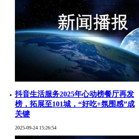
抖音生活服务2025年心动榜餐厅再发
榜，拓展至101城，“好吃+氛围感”成
关键
2025-09-24 15:26:54