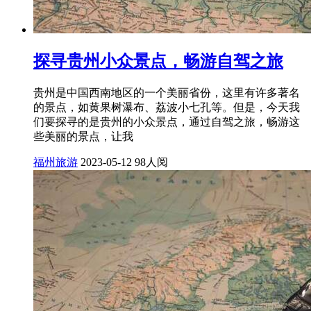
探寻贵州小众景点，畅游自驾之旅
贵州是中国西南地区的一个美丽省份，这里有许多著名
的景点，如黄果树瀑布、荔波小七孔等。但是，今天我
们要探寻的是贵州的小众景点，通过自驾之旅，畅游这
些美丽的景点，让我
福州旅游
2023-05-12
98人阅