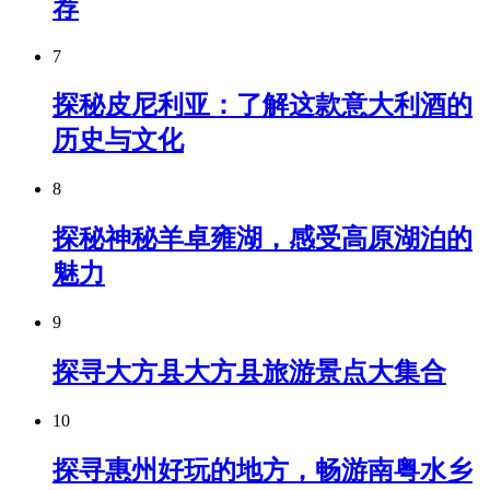
荐
7
探秘皮尼利亚：了解这款意大利酒的
历史与文化
8
探秘神秘羊卓雍湖，感受高原湖泊的
魅力
9
探寻大方县大方县旅游景点大集合
10
探寻惠州好玩的地方，畅游南粤水乡