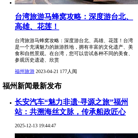
台湾旅游马蜂窝攻略：深度游台北、
高雄、花莲！
台湾旅游马蜂窝攻略：深度游台北、高雄、花莲！台湾
是一个充满魅力的旅游胜地，拥有丰富的文化遗产、美
食和自然景观。在台湾，您可以尝试各种不同的美食、
参观历史遗迹、欣赏
福州旅游
2023-04-21
177人阅
福州新闻最新发布
长安汽车“魅力非遗·寻源之旅”福州
站：共溯海丝文脉，传承船政匠心
2025-12-13 19:44:47