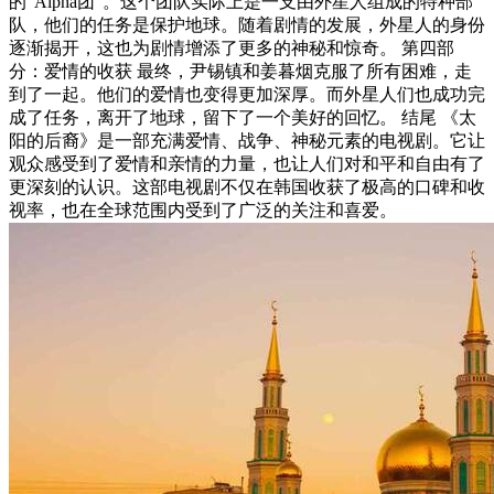
的“Alpha团”。这个团队实际上是一支由外星人组成的特种部
队，他们的任务是保护地球。随着剧情的发展，外星人的身份
逐渐揭开，这也为剧情增添了更多的神秘和惊奇。 第四部
分：爱情的收获 最终，尹锡镇和姜暮烟克服了所有困难，走
到了一起。他们的爱情也变得更加深厚。而外星人们也成功完
成了任务，离开了地球，留下了一个美好的回忆。 结尾 《太
阳的后裔》是一部充满爱情、战争、神秘元素的电视剧。它让
观众感受到了爱情和亲情的力量，也让人们对和平和自由有了
更深刻的认识。这部电视剧不仅在韩国收获了极高的口碑和收
视率，也在全球范围内受到了广泛的关注和喜爱。