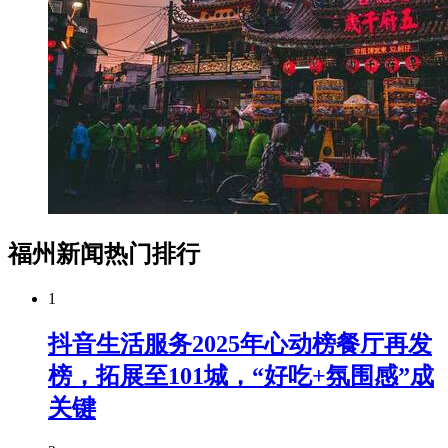
福州新闻热门排行
1
抖音生活服务2025年心动榜餐厅再发
榜，拓展至101城，“好吃+氛围感”成
关键