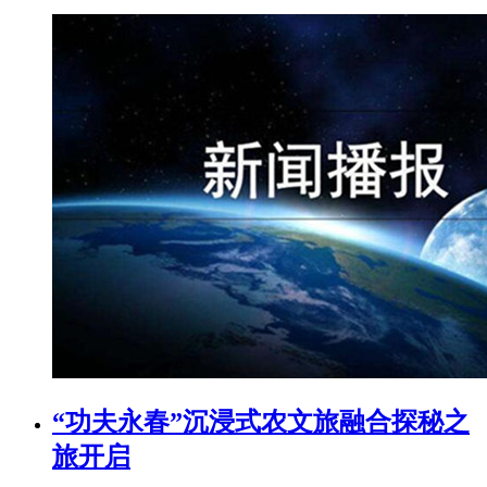
“功夫永春”沉浸式农文旅融合探秘之
旅开启