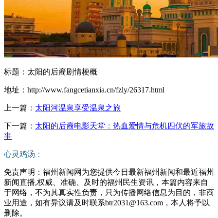
标题：太阳的后裔剧情梗概
地址：http://www.fangcetianxia.cn/fzly/26317.html
上一篇：
太阳河温泉享受温泉之旅
下一篇：
太阳的后裔电影天堂：热血爱情与危机四伏的军旅故
事
心灵鸡汤：
免责声明：福州新闻网为您提供今日最新福州新闻和最近福州
新闻直播,权威、准确、及时的福州民生资讯，本篇内容来自
于网络，不为其真实性负责，只为传播网络信息为目的，非商
业用途，如有异议请及时联系btr2031@163.com，本人将予以
删除。