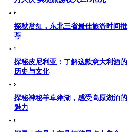
6
探秋赏红，东北三省最佳旅游时间推
荐
7
探秘皮尼利亚：了解这款意大利酒的
历史与文化
8
探秘神秘羊卓雍湖，感受高原湖泊的
魅力
9