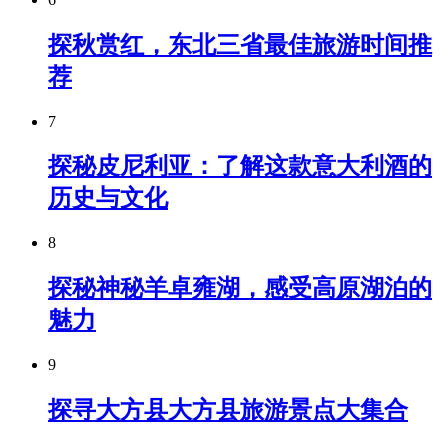
探秋赏红，东北三省最佳旅游时间推
荐
7
探秘皮尼利亚：了解这款意大利酒的
历史与文化
8
探秘神秘羊卓雍湖，感受高原湖泊的
魅力
9
探寻大方县大方县旅游景点大集合