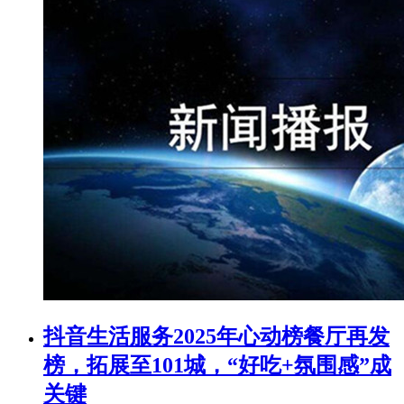
抖音生活服务2025年心动榜餐厅再发
榜，拓展至101城，“好吃+氛围感”成
关键