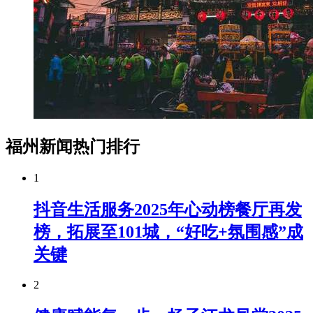
福州新闻热门排行
1
抖音生活服务2025年心动榜餐厅再发
榜，拓展至101城，“好吃+氛围感”成
关键
2